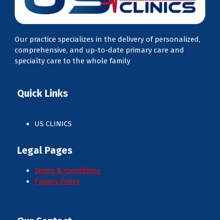
Our practice specializes in the delivery of personalized,
comprehensive, and up-to-date primary care and
specialty care to the whole family
Quick Links
US CLINICS
Legal Pages
Terms & Conditions
Privacy Policy