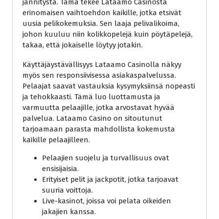
jännitystä. Tämä tekee Lataamo Casinosta
erinomaisen vaihtoehdon kaikille, jotka etsivät
uusia pelikokemuksia. Sen laaja pelivalikoima,
johon kuuluu niin kolikkopelejä kuin pöytäpelejä,
takaa, että jokaiselle löytyy jotakin.
Käyttäjäystävällisyys Lataamo Casinolla näkyy
myös sen responsiivisessa asiakaspalvelussa.
Pelaajat saavat vastauksia kysymyksiinsä nopeasti
ja tehokkaasti. Tämä luo luottamusta ja
varmuutta pelaajille, jotka arvostavat hyvää
palvelua. Lataamo Casino on sitoutunut
tarjoamaan parasta mahdollista kokemusta
kaikille pelaajilleen.
Pelaajien suojelu ja turvallisuus ovat
ensisijaisia.
Erityiset pelit ja jackpotit, jotka tarjoavat
suuria voittoja.
Live-kasinot, joissa voi pelata oikeiden
jakajien kanssa.