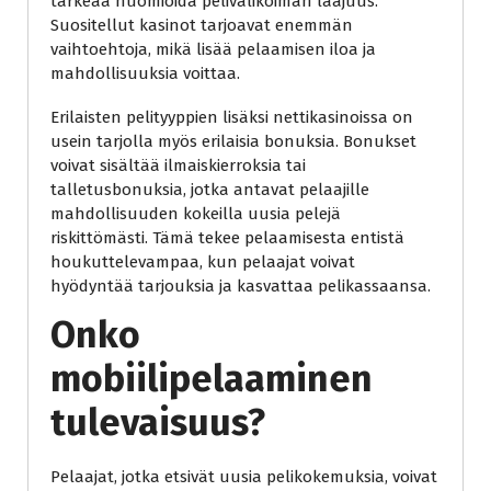
tärkeää huomioida pelivalikoiman laajuus.
Suositellut kasinot tarjoavat enemmän
vaihtoehtoja, mikä lisää pelaamisen iloa ja
mahdollisuuksia voittaa.
Erilaisten pelityyppien lisäksi nettikasinoissa on
usein tarjolla myös erilaisia bonuksia. Bonukset
voivat sisältää ilmaiskierroksia tai
talletusbonuksia, jotka antavat pelaajille
mahdollisuuden kokeilla uusia pelejä
riskittömästi. Tämä tekee pelaamisesta entistä
houkuttelevampaa, kun pelaajat voivat
hyödyntää tarjouksia ja kasvattaa pelikassaansa.
Onko
mobiilipelaaminen
tulevaisuus?
Pelaajat, jotka etsivät uusia pelikokemuksia, voivat