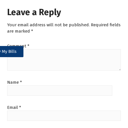
Leave a Reply
Your email address will not be published.
Required fields
are marked
*
Comment
*
 My Bills
Name
*
Email
*