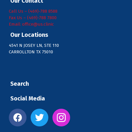
Our Contact
Call Us – (469)-788 8588
Fax Us – (469)-788 7800
Email: office@us.clinic
Our Locations
4541 N JOSEY LN, STE 110
CARROLLTON TX 75010
Search
Social Media