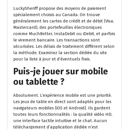
LuckySheriff propose des moyens de paiement
spécialement choisis au Canada. On trouve
généralement les cartes de crédit et de débit (Visa,
Mastercard), des portefeuilles électroniques
comme MuchBetter, InstaDebit ou iDebit, et parfois
le virement bancaire. Les transactions sont
sécurisées. Les délais de traitement diffèrent selon
la méthode. Examinez la section dédiée du site
pour la liste à jour et d’éventuels frais.
Puis-je jouer sur mobile
ou tablette ?
Absolument. L’expérience mobile est une priorité.
Les jeux de table en direct sont adaptés pour les
navigateurs mobiles (iOS et Android). Ils gardent
toutes leurs fonctionnalités : la qualité vidéo HD,
une interface tactile intuitive et le chat. Aucun
téléchargement d’application dédiée n’est