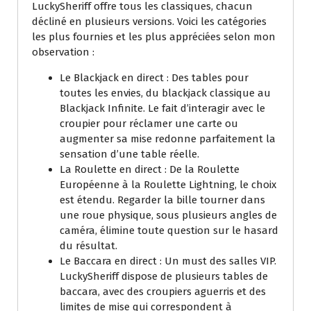
LuckySheriff offre tous les classiques, chacun
décliné en plusieurs versions. Voici les catégories
les plus fournies et les plus appréciées selon mon
observation :
Le Blackjack en direct : Des tables pour
toutes les envies, du blackjack classique au
Blackjack Infinite. Le fait d’interagir avec le
croupier pour réclamer une carte ou
augmenter sa mise redonne parfaitement la
sensation d’une table réelle.
La Roulette en direct : De la Roulette
Européenne à la Roulette Lightning, le choix
est étendu. Regarder la bille tourner dans
une roue physique, sous plusieurs angles de
caméra, élimine toute question sur le hasard
du résultat.
Le Baccara en direct : Un must des salles VIP.
LuckySheriff dispose de plusieurs tables de
baccara, avec des croupiers aguerris et des
limites de mise qui correspondent à