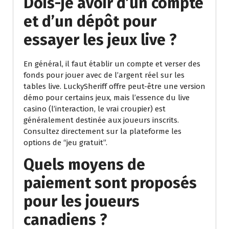
Dois-je avoir d’un compte
et d’un dépôt pour
essayer les jeux live ?
En général, il faut établir un compte et verser des
fonds pour jouer avec de l’argent réel sur les
tables live. LuckySheriff offre peut-être une version
démo pour certains jeux, mais l’essence du live
casino (l’interaction, le vrai croupier) est
généralement destinée aux joueurs inscrits.
Consultez directement sur la plateforme les
options de “jeu gratuit”.
Quels moyens de
paiement sont proposés
pour les joueurs
canadiens ?