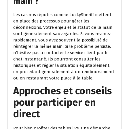
main ?
Les casinos réputés comme LuckySheriff mettent
en place des processus pour gérer les
déconnexions. Votre enjeu et le statut de la main
sont généralement sauvegardés. Si vous revenez
rapidement, vous avez souvent la possibilité de
réintégrer la même main. Si le problème persiste,
n’hésitez pas à contacter le service client par le
chat instantané. Ils pourront consulter les
historiques et régler la situation équitablement,
en procédant généralement à un remboursement
ou en restaurant votre place à la table.
Approches et conseils
pour participer en
direct
Pour bien profiter des tables live, une démarche