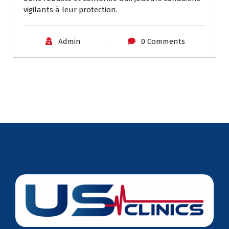
vigilants à leur protection.
Admin
0 Comments