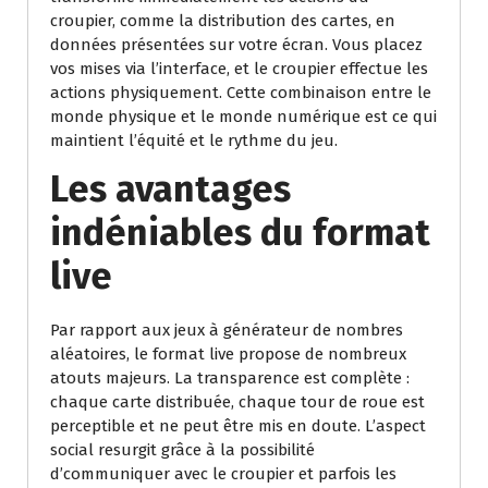
croupier, comme la distribution des cartes, en
données présentées sur votre écran. Vous placez
vos mises via l’interface, et le croupier effectue les
actions physiquement. Cette combinaison entre le
monde physique et le monde numérique est ce qui
maintient l’équité et le rythme du jeu.
Les avantages
indéniables du format
live
Par rapport aux jeux à générateur de nombres
aléatoires, le format live propose de nombreux
atouts majeurs. La transparence est complète :
chaque carte distribuée, chaque tour de roue est
perceptible et ne peut être mis en doute. L’aspect
social resurgit grâce à la possibilité
d’communiquer avec le croupier et parfois les