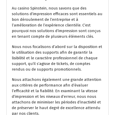
Au casino Spinstein, nous savons que des
solutions d’impression efficaces sont essentiels au
bon déroulement de l’entreprise et à
l’amélioration de l’expérience clientèle. C’est
pourquoi nos solutions d’impression sont conçus
en tenant compte de plusieurs éléments clés.
Nous nous focalisons d’abord sur la disposition et
le utilisation des supports afin de garantir la
lisibilité et le caractère professionnel de chaque
support, qu’il s’agisse de tickets, de comptes
rendus ou de supports promotionnels.
Nous attachons également une grande attention
aux critères de performance afin d’évaluer
l’efficacité et la fiabilité. En examinant la vitesse
d’impression et les niveaux d’erreur, nous nous
attachons de minimiser les périodes d’inactivité et
de préserver le haut degré de excellence attendu
par nos clients.