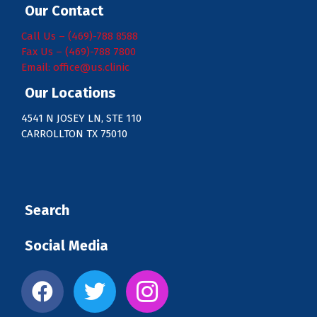
Our Contact
Call Us – (469)-788 8588
Fax Us – (469)-788 7800
Email: office@us.clinic
Our Locations
4541 N JOSEY LN, STE 110
CARROLLTON TX 75010
Search
Social Media