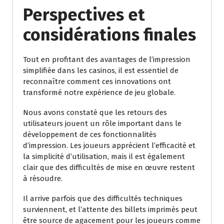
Perspectives et
considérations finales
Tout en profitant des avantages de l’impression
simplifiée dans les casinos, il est essentiel de
reconnaître comment ces innovations ont
transformé notre expérience de jeu globale.
Nous avons constaté que les retours des
utilisateurs jouent un rôle important dans le
développement de ces fonctionnalités
d’impression. Les joueurs apprécient l’efficacité et
la simplicité d’utilisation, mais il est également
clair que des difficultés de mise en œuvre restent
à résoudre.
Il arrive parfois que des difficultés techniques
surviennent, et l’attente des billets imprimés peut
être source de agacement pour les joueurs comme