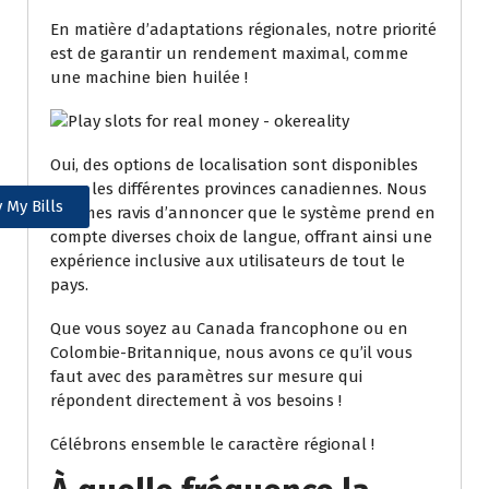
En matière d’adaptations régionales, notre priorité
est de garantir un rendement maximal, comme
une machine bien huilée !
Oui, des options de localisation sont disponibles
pour les différentes provinces canadiennes. Nous
 My Bills
sommes ravis d’annoncer que le système prend en
compte diverses choix de langue, offrant ainsi une
expérience inclusive aux utilisateurs de tout le
pays.
Que vous soyez au Canada francophone ou en
Colombie-Britannique, nous avons ce qu’il vous
faut avec des paramètres sur mesure qui
répondent directement à vos besoins !
Célébrons ensemble le caractère régional !