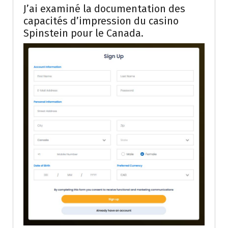
J’ai examiné la documentation des
capacités d’impression du casino
Spinstein pour le Canada.