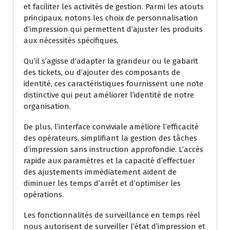
et faciliter les activités de gestion. Parmi les atouts
principaux, notons les choix de personnalisation
d’impression qui permettent d’ajuster les produits
aux nécessités spécifiques.
Qu’il s’agisse d’adapter la grandeur ou le gabarit
des tickets, ou d’ajouter des composants de
identité, ces caractéristiques fournissent une note
distinctive qui peut améliorer l’identité de notre
organisation.
De plus, l’interface conviviale améliore l’efficacité
des opérateurs, simplifiant la gestion des tâches
d’impression sans instruction approfondie. L’accès
rapide aux paramètres et la capacité d’effectuer
des ajustements immédiatement aident de
diminuer les temps d’arrêt et d’optimiser les
opérations.
Les fonctionnalités de surveillance en temps réel
nous autorisent de surveiller l’état d’impression et