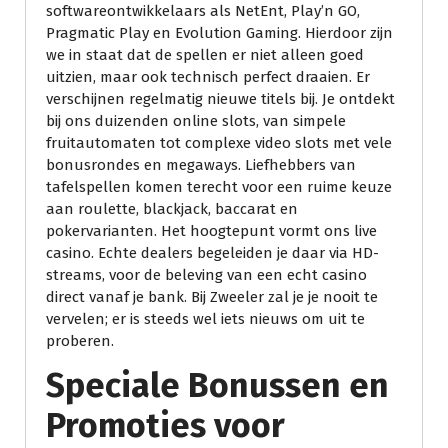
softwareontwikkelaars als NetEnt, Play’n GO,
Pragmatic Play en Evolution Gaming. Hierdoor zijn
we in staat dat de spellen er niet alleen goed
uitzien, maar ook technisch perfect draaien. Er
verschijnen regelmatig nieuwe titels bij. Je ontdekt
bij ons duizenden online slots, van simpele
fruitautomaten tot complexe video slots met vele
bonusrondes en megaways. Liefhebbers van
tafelspellen komen terecht voor een ruime keuze
aan roulette, blackjack, baccarat en
pokervarianten. Het hoogtepunt vormt ons live
casino. Echte dealers begeleiden je daar via HD-
streams, voor de beleving van een echt casino
direct vanaf je bank. Bij Zweeler zal je je nooit te
vervelen; er is steeds wel iets nieuws om uit te
proberen.
Speciale Bonussen en
Promoties voor