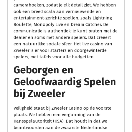
camerahoeken, zodat je elk detail ziet. We hebben
ook een breed scala aan vernieuwende en
entertainment-gerichte spellen, zoals Lightning
Roulette, Monopoly Live en Dream Catcher. De
communicatie is authentiek: je kunt praten met de
dealer en soms met andere spelers. Dat creëert
een natuurlijke sociale sfeer. Het live casino van
Zweeler is er voor starters en doorgewinterde
spelers, met tafels voor alle budgetten.
Geborgen en
Geloofwaardig Spelen
bij Zweeler
Veiligheid staat bij Zweeler Casino op de voorste
plaats. We hebben een vergunning van de
Kansspelautoriteit (KSA). Dat houdt in dat we
beantwoorden aan de zwaarste Nederlandse