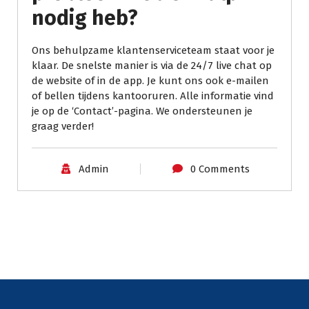
nodig heb?
Ons behulpzame klantenserviceteam staat voor je
klaar. De snelste manier is via de 24/7 live chat op
de website of in de app. Je kunt ons ook e-mailen
of bellen tijdens kantooruren. Alle informatie vind
je op de ‘Contact’-pagina. We ondersteunen je
graag verder!
Admin
0 Comments