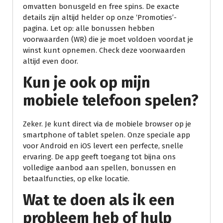
omvatten bonusgeld en free spins. De exacte
details zijn altijd helder op onze ‘Promoties’-
pagina. Let op: alle bonussen hebben
voorwaarden (WR) die je moet voldoen voordat je
winst kunt opnemen. Check deze voorwaarden
altijd even door.
Kun je ook op mijn
mobiele telefoon spelen?
Zeker. Je kunt direct via de mobiele browser op je
smartphone of tablet spelen. Onze speciale app
voor Android en iOS levert een perfecte, snelle
ervaring. De app geeft toegang tot bijna ons
volledige aanbod aan spellen, bonussen en
betaalfuncties, op elke locatie.
Wat te doen als ik een
probleem heb of hulp