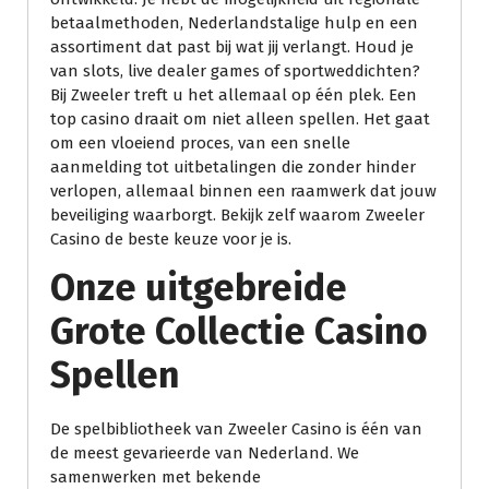
betaalmethoden, Nederlandstalige hulp en een
assortiment dat past bij wat jij verlangt. Houd je
van slots, live dealer games of sportweddichten?
Bij Zweeler treft u het allemaal op één plek. Een
top casino draait om niet alleen spellen. Het gaat
om een vloeiend proces, van een snelle
aanmelding tot uitbetalingen die zonder hinder
verlopen, allemaal binnen een raamwerk dat jouw
beveiliging waarborgt. Bekijk zelf waarom Zweeler
Casino de beste keuze voor je is.
Onze uitgebreide
Grote Collectie Casino
Spellen
De spelbibliotheek van Zweeler Casino is één van
de meest gevarieerde van Nederland. We
samenwerken met bekende