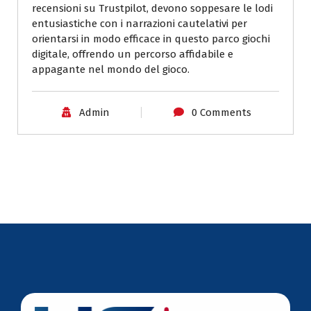
recensioni su Trustpilot, devono soppesare le lodi
entusiastiche con i narrazioni cautelativi per
orientarsi in modo efficace in questo parco giochi
digitale, offrendo un percorso affidabile e
appagante nel mondo del gioco.
Admin
0 Comments