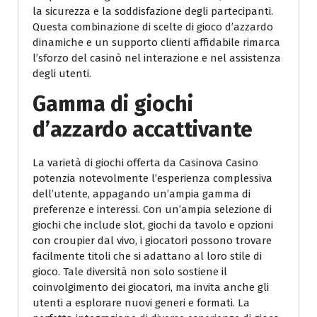
la sicurezza e la soddisfazione degli partecipanti.
Questa combinazione di scelte di gioco d’azzardo
dinamiche e un supporto clienti affidabile rimarca
l’sforzo del casinò nel interazione e nel assistenza
degli utenti.
Gamma di giochi
d’azzardo accattivante
La varietà di giochi offerta da Casinova Casino
potenzia notevolmente l’esperienza complessiva
dell’utente, appagando un’ampia gamma di
preferenze e interessi. Con un’ampia selezione di
giochi che include slot, giochi da tavolo e opzioni
con croupier dal vivo, i giocatori possono trovare
facilmente titoli che si adattano al loro stile di
gioco. Tale diversità non solo sostiene il
coinvolgimento dei giocatori, ma invita anche gli
utenti a esplorare nuovi generi e formati. La