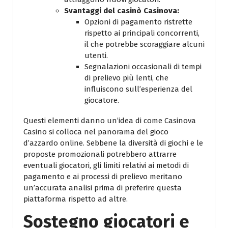
Svantaggi del casinò Casinova:
Opzioni di pagamento ristrette
rispetto ai principali concorrenti,
il che potrebbe scoraggiare alcuni
utenti.
Segnalazioni occasionali di tempi
di prelievo più lenti, che
influiscono sull’esperienza del
giocatore.
Questi elementi danno un’idea di come Casinova
Casino si colloca nel panorama del gioco
d’azzardo online. Sebbene la diversità di giochi e le
proposte promozionali potrebbero attrarre
eventuali giocatori, gli limiti relativi ai metodi di
pagamento e ai processi di prelievo meritano
un’accurata analisi prima di preferire questa
piattaforma rispetto ad altre.
Sostegno giocatori e