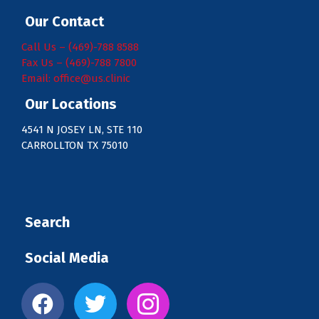
Our Contact
Call Us – (469)-788 8588
Fax Us – (469)-788 7800
Email: office@us.clinic
Our Locations
4541 N JOSEY LN, STE 110
CARROLLTON TX 75010
Search
Social Media