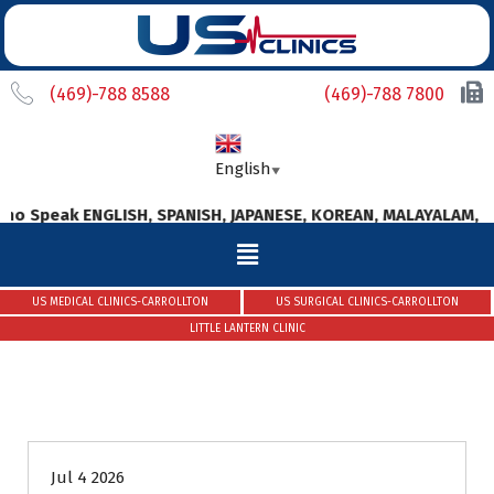
(469)-788 8588
(469)-788 7800
English
▼
k ENGLISH, SPANISH, JAPANESE, KOREAN, MALAYALAM, HINDI, AR
US MEDICAL CLINICS-CARROLLTON
US SURGICAL CLINICS-CARROLLTON
LITTLE LANTERN CLINIC
Uncategorized
Jul 4 2026