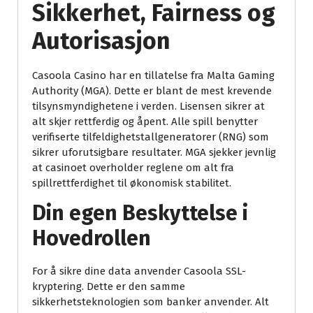
Sikkerhet, Fairness og
Autorisasjon
Casoola Casino har en tillatelse fra Malta Gaming
Authority (MGA). Dette er blant de mest krevende
tilsynsmyndighetene i verden. Lisensen sikrer at
alt skjer rettferdig og åpent. Alle spill benytter
verifiserte tilfeldighetstallgeneratorer (RNG) som
sikrer uforutsigbare resultater. MGA sjekker jevnlig
at casinoet overholder reglene om alt fra
spillrettferdighet til økonomisk stabilitet.
Din egen Beskyttelse i
Hovedrollen
For å sikre dine data anvender Casoola SSL-
kryptering. Dette er den samme
sikkerhetsteknologien som banker anvender. Alt