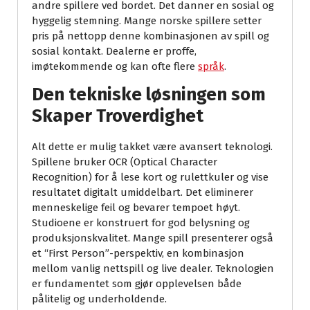
andre spillere ved bordet. Det danner en sosial og
hyggelig stemning. Mange norske spillere setter
pris på nettopp denne kombinasjonen av spill og
sosial kontakt. Dealerne er proffe,
imøtekommende og kan ofte flere
språk
.
Den tekniske løsningen som
Skaper Troverdighet
Alt dette er mulig takket være avansert teknologi.
Spillene bruker OCR (Optical Character
Recognition) for å lese kort og rulettkuler og vise
resultatet digitalt umiddelbart. Det eliminerer
menneskelige feil og bevarer tempoet høyt.
Studioene er konstruert for god belysning og
produksjonskvalitet. Mange spill presenterer også
et “First Person”-perspektiv, en kombinasjon
mellom vanlig nettspill og live dealer. Teknologien
er fundamentet som gjør opplevelsen både
pålitelig og underholdende.