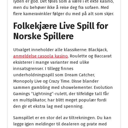
lyden er god. Det føles som å være i et ekte kasino,
men du behøver ikke å reise deg fra sofaen. Med
flere kameravinkler følger du med på alt som skjer.
Folkekjære Live Spill for
Norske Spillere
Utvalget inneholder alle klassikerne: Blackjack,
anmeldelse casoola kasino
, Roulette og Baccarat
eksisterer i mange varianter med ulike
innsatsgrenser. I tillegg finnes
underholdningsspill som Dream Catcher,
Monopoly Live og Crazy Time. Disse blander
sammen gambling med showelementer. Evolution
Gamings “Lightning”-rulett, der tilfeldige tall får
en multiplikator, har blitt meget populær fordi
den gir et ekstra lag med spenning.
Samspillet er en stor del av tiltrekningen. Du kan
legge igjen meldinger til dealeren og prate med