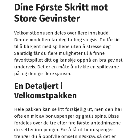
Dine Første Skritt mot
Store Gevinster
Velkomstbonusen deles over flere innskudd.
Denne modellen lar deg ta ting stegvis. Du får tid
til å bli kjent med spillene uten å stresse deg.
Samtidig får du flere muligheter til å finne
favorittspillet ditt og kanskje oppnå en bra gevinst
underveis. Det er en måte å utvikle en spillevane
på, og den gir flere sjanser.
En Detaljert i
Velkomstpakken
Hele pakken kan se litt forskjellig ut, men den har
ofte en mix av bonuspenger og gratis spins. Disse
fordeles over de tre eller fire første anledningene
du setter inn penger. For å få ut bonuspenger
trenger du å oppfylle omsetningskrav, så det er