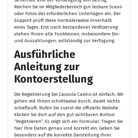
Sicherheit und der Vorbeugung von Betrug.
Reichen Sie im Mitgliederbereich gut lesbare Scans
oder Fotos der erforderlichen Unterlagen ein. Der
Support prüft diese normalerweise innerhalb
eines Tages. Erst nach bestandener Verifizierung
stehen Ihnen alle Funktionen, insbesondere Ein-
und Auszahlungen, vollständig zur Verfügung.
Ausführliche
Anleitung zur
Kontoerstellung
Die Registrierung bei Casoola Casino ist einfach. Wir
gehen mit Ihnen schrittweise durch, damit nichts
schiefläuft. Rufen Sie zuerst die offizielle Website .
Klicken Sie dort auf den gut sichtbaren Button
“Registrieren”. Es zeigt sich ein Formular. Tragen Sie
hier Ihre Daten genau und korrekt ein. Geben Sie
besonders auf die korrekte Darstellung Ihrer