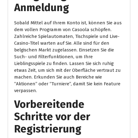
Anmeldung
Sobald Mittel auf Ihrem Konto ist, können Sie aus
dem vollen Programm von Casoola schöpfen.
Zahlreiche Spielautomaten, Tischspiele und Live-
Casino-Titel warten auf Sie. Alle sind für den
belgischen Markt zugelassen. Einsetzen Sie die
Such- und Filterfunktionen, um Ihre
Lieblingsspiele zu finden. Lassen Sie sich ruhig
etwas Zeit, um sich mit der Oberfläche vertraut zu
machen. Erkunden Sie auch Bereiche wie
“Aktionen” oder “Turniere”, damit Sie kein Feature
verpassen.
Vorbereitende
Schritte vor der
Registrierung