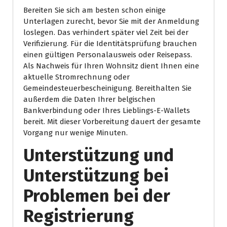
Bereiten Sie sich am besten schon einige
Unterlagen zurecht, bevor Sie mit der Anmeldung
loslegen. Das verhindert später viel Zeit bei der
Verifizierung. Für die Identitätsprüfung brauchen
einen gültigen Personalausweis oder Reisepass.
Als Nachweis für Ihren Wohnsitz dient Ihnen eine
aktuelle Stromrechnung oder
Gemeindesteuerbescheinigung. Bereithalten Sie
außerdem die Daten Ihrer belgischen
Bankverbindung oder Ihres Lieblings-E-Wallets
bereit. Mit dieser Vorbereitung dauert der gesamte
Vorgang nur wenige Minuten.
Unterstützung und
Unterstützung bei
Problemen bei der
Registrierung