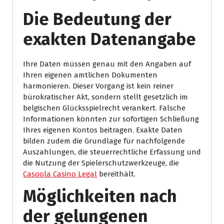
Die Bedeutung der
exakten Datenangabe
Ihre Daten müssen genau mit den Angaben auf
Ihren eigenen amtlichen Dokumenten
harmonieren. Dieser Vorgang ist kein reiner
bürokratischer Akt, sondern stellt gesetzlich im
belgischen Glücksspielrecht verankert. Falsche
Informationen könnten zur sofortigen Schließung
Ihres eigenen Kontos beitragen. Exakte Daten
bilden zudem die Grundlage für nachfolgende
Auszahlungen, die steuerrechtliche Erfassung und
die Nutzung der Spielerschutzwerkzeuge, die
Casoola Casino Legal
bereithält.
Möglichkeiten nach
der gelungenen