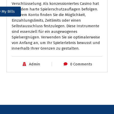
Verschlüsselung. Als konzessioniertes Casino hat
es zudem harte Spielerschutzauflagen befolgen.
 My Bills
In Ihrem Konto finden Sie die Möglichkeit,
Einzahlungslimits, Zeitlimits oder einen
Selbstausschluss festzulegen. Diese Instrumente
sind essenziell für ein ausgewogenes
Spielvergnügen. Verwenden Sie sie optimalerweise
von Anfang an, um Ihr Spielerlebnis bewusst und
innerhalb Ihrer Grenzen zu gestalten.
Admin
0 Comments