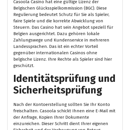
Casoola Casino hat eine gültige Lizenz der
Belgischen Glücksspielkommission (BGC). Diese
Regulierung bedeutet Schutz für Sie als Spieler,
faire Spiele und die korrekte Abwicklung von
Steuern. Das Casino hat sein Angebot speziell für
Belgien ausgerichtet. Dazu gehören lokale
Zahlungswege und Kundenservice in mehreren
Landessprachen. Das ist ein echter Vorteil
gegenüber internationalen Casinos ohne
belgische Lizenz. Ihre Rechte als Spieler sind hier
geschützt.
Identitätsprüfung und
Sicherheitsprüfung
Nach der Kontoerstellung sollten Sie Ihr Konto
freischalten. Casoola schickt Ihnen eine E-Mail mit
der Anfrage, Kopien Ihrer Dokumente
einzureichen. Dieser Schritt dient Ihrer eigenen