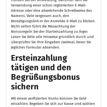
Hürden bei der Anmeldung. Darunter fällt die
Verwendung einer schon registrierten E-Mail-
Adresse oder eine abweichende Schreibweise des
Namens. Viele vergessen auch, den
Bestätigungslink in der Anmelde-E-Mail zu klicken.
Nicht selten führt die Missachtung der
Bonusregeln bei der Starteinzahlung zu Ärger.
Lesen Sie bitte alle Hinweise gründlich durch und
überprüfen Sie Ihre Eingaben zweimal, bevor Sie
jegliches Formular absenden.
Ersteinzahlung
tätigen und den
Begrüßungsbonus
sichern
Mit einem verifizierten Konto können Sie Geld
einzahlen. Begeben Sie sich zur Kasse und wählen