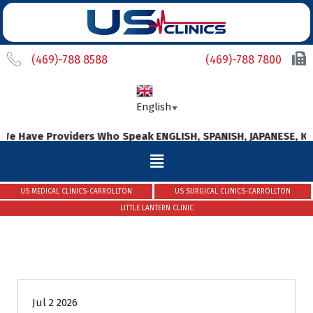
(469)-788 8588
(469)-788 7800
English
▼
ave Providers Who Speak ENGLISH, SPANISH, JAPANESE, KOREAN
US MEDICAL CLINICS-CARROLLTON
US SURGICAL CLINICS-CARROLLTON
LITTLE LANTERN CLINIC
Uncategorized
Jul 2 2026