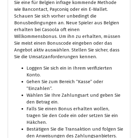
Sie eine für Belgien infrage kommende Methode
wie Bancontact, Payconiq oder ein E-Wallet.
Schauen Sie sich vorher unbedingt die
Bonusbedingungen an. Neue Spieler aus Belgien
erhalten bei Casoola oft einen
Willkommensbonus. Um ihn zu erhalten, müssen
Sie meist einen Bonuscode eingeben oder das
Angebot aktiv auswählen. Stellen Sie sicher, dass
Sie die Umsatzanforderungen kennen.
Loggen Sie sich ein in Ihrem verifizierten
Konto.
Gehen Sie zum Bereich “Kasse” oder
“Einzahlen”.
Wählen Sie Ihre Zahlungsart und geben Sie
den Betrag ein.
Falls Sie einen Bonus erhalten wollen,
tragen Sie den Code ein oder setzen Sie ein
Häkchen.
Bestätigen Sie die Transaktion und folgen Sie
den Anweisungen des Zahlungsanbieters.