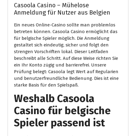
Casoola Casino – Mühelose
Anmeldung für Nutzer aus Belgien
Ein neues Online-Casino sollte man problemlos
betreten können. Casoola Casino ermöglicht das
für belgische Spieler möglich. Die Anmeldung
gestaltet sich eindeutig, sicher und folgt den
strengen Vorschriften lokal. Dieser Leitfaden
beschreibt alle Schritt. Auf diese Weise richten Sie
ein Ihr Konto zügig und barrierefrei. Unsere
Prüfung belegt: Casoola legt Wert auf Regularien
und benutzerfreundliche Bedienung. Dies ist eine
starke Basis für den Spielspaß.
Weshalb Casoola
Casino für belgische
Spieler passend ist