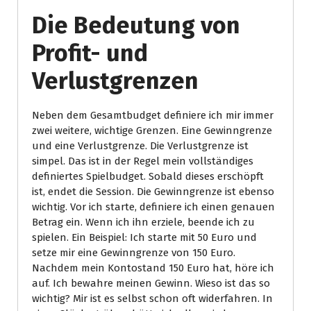
Die Bedeutung von
Profit- und
Verlustgrenzen
Neben dem Gesamtbudget definiere ich mir immer
zwei weitere, wichtige Grenzen. Eine Gewinngrenze
und eine Verlustgrenze. Die Verlustgrenze ist
simpel. Das ist in der Regel mein vollständiges
definiertes Spielbudget. Sobald dieses erschöpft
ist, endet die Session. Die Gewinngrenze ist ebenso
wichtig. Vor ich starte, definiere ich einen genauen
Betrag ein. Wenn ich ihn erziele, beende ich zu
spielen. Ein Beispiel: Ich starte mit 50 Euro und
setze mir eine Gewinngrenze von 150 Euro.
Nachdem mein Kontostand 150 Euro hat, höre ich
auf. Ich bewahre meinen Gewinn. Wieso ist das so
wichtig? Mir ist es selbst schon oft widerfahren. In