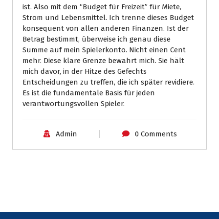
ist. Also mit dem “Budget für Freizeit” für Miete,
Strom und Lebensmittel. Ich trenne dieses Budget
konsequent von allen anderen Finanzen. Ist der
Betrag bestimmt, überweise ich genau diese
Summe auf mein Spielerkonto. Nicht einen Cent
mehr. Diese klare Grenze bewahrt mich. Sie hält
mich davor, in der Hitze des Gefechts
Entscheidungen zu treffen, die ich später revidiere.
Es ist die fundamentale Basis für jeden
verantwortungsvollen Spieler.
Admin
0 Comments