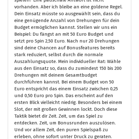
spielen? Eine pauschale Antwort ist nicht
vorhanden. Aber ich bleibe an eine goldene Regel.
Dein Einsatz müsste so ausgewählt sein, dass du
eine genügende Anzahl von Drehungen für dein
Budget ermöglichen kannst. Stellen wir uns ein
Beispiel: Du fängst an mit 50 Euro Budget und
setzt pro Spin 2,50 Euro. Nach nur 20 Drehungen
sind deine Chancen auf Bonusfeatures bereits
stark reduziert, selbst durch die normale
Auszahlungsquote. Mein individueller Rat: Wähle
aus den Einsatz so, dass du zumindest 150 bis 200
Drehungen mit deinem Gesamtbudget
durchführen kannst. Bei einem Budget von 50
Euro entspricht das einem Einsatz zwischen 0,25
und 0,50 Euro pro Spin. Das erscheint auf den
ersten Blick vielleicht niedrig. Besonders bei einem
Slot, der mit großen Gewinnen lockt. Doch diese
Taktik bietet dir Zeit. Zeit, um das Spiel zu
entdecken. Zeit, um Bonusrunden auszulösen.
Und vor allem Zeit, den puren Spielspaß zu
erleben, ohne sofort unter Druck zu geraten.