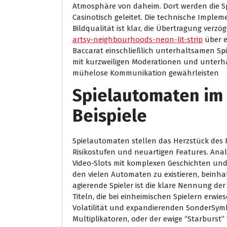
Atmosphäre von daheim. Dort werden die Sp
Casinotisch geleitet. Die technische Implem
Bildqualität ist klar, die Übertragung ver
artsy-neighbourhoods-neon-lit-strip
über e
Baccarat einschließlich unterhaltsamen Spi
mit kurzweiligen Moderationen und unterha
mühelose Kommunikation gewährleisten
Spielautomaten im
Beispiele
Spielautomaten stellen das Herzstück des 
Risikostufen und neuartigen Features. Analyt
Video-Slots mit komplexen Geschichten und 
den vielen Automaten zu existieren, beinhal
agierende Spieler ist die klare Nennung der
Titeln, die bei einheimischen Spielern erw
Volatilität und expandierenden SonderSym
Multiplikatoren, oder der ewige “Starburst” 