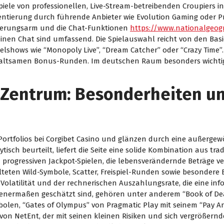
iele von professionellen, Live-Stream-betreibenden Croupiers i
entierung durch führende Anbieter wie Evolution Gaming oder Pra
zögerungsarm und die Chat-Funktionen
https://www.nationalgeogr
inen Chat sind umfassend. Die Spielauswahl reicht von den Basics
elshows wie “Monopoly Live”, “Dream Catcher” oder “Crazy Time”.
ltsamen Bonus-Runden. Im deutschen Raum besonders wichtig gi
 Zentrum: Besonderheiten u
Portfolios bei Corgibet Casino und glänzen durch eine außergew
isch beurteilt, liefert die Seite eine solide Kombination aus tr
progressiven Jackpot-Spielen, die lebensverändernde Beträge ver
teten Wild-Symbole, Scatter, Freispiel-Runden sowie besondere Bo
 Volatilität und der rechnerischen Auszahlungsrate, die eine in
iesenermaßen geschätzt sind, gehören unter anderem “Book of De
bolen, “Gates of Olympus” von Pragmatic Play mit seinem “Pay
von NetEnt, der mit seinen kleinen Risiken und sich vergrößernde