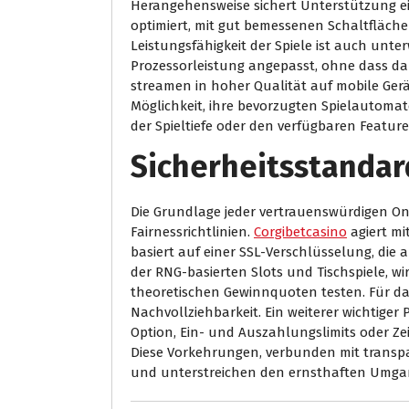
Herangehensweise sichert Unterstützung ei
optimiert, mit gut bemessenen Schaltfläche
Leistungsfähigkeit der Spiele ist auch unter
Prozessorleistung angepasst, ohne dass da
streamen in hoher Qualität auf mobile Gerä
Möglichkeit, ihre bevorzugten Spielautoma
der Spieltiefe oder den verfügbaren Featur
Sicherheitsstandard
Die Grundlage jeder vertrauenswürdigen Onl
Fairnessrichtlinien.
Corgibetcasino
agiert mi
basiert auf einer SSL-Verschlüsselung, die 
der RNG-basierten Slots und Tischspiele, wi
theoretischen Gewinnquoten testen. Für das
Nachvollziehbarkeit. Ein weiterer wichtiger 
Option, Ein- und Auszahlungslimits oder Zeit
Diese Vorkehrungen, verbunden mit transpa
und unterstreichen den ernsthaften Umgang