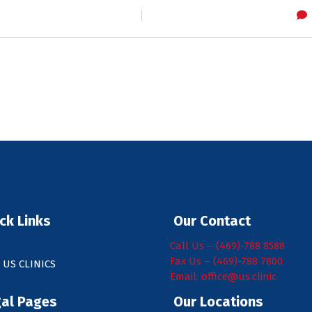
ck Links
Our Contact
Call Us – (469)-788 8588
Fax Us – (469)-788 7800
US CLINICS
Email: office@us.clinic
al Pages
Our Locations