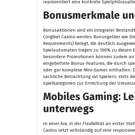
repräsentiert eine konkrete Spielphilosophi
Bonusmerkmale und 
Bonusaktionen sind ein integraler Bestandtei
Corgibet Casino werden Bonusgelder wie 
Requirements) belegt, die deutlich ausgewie
Spielautomaten tragen zu 100% zu diesen Ei
besondere Promotionen können zudem an b
eingebettete Bonus-Features, die durch spe
oder gar komplexe Mini-Games enthalten. D
sachliche Betrachtung rät Spielern, stets 
Spielkategorien zur Erreichung der Umsat
Mobiles Gaming: Le
unterwegs
In einer Ära, in der Flexibilität an erster S
Casino setzt vollständig auf eine responsi