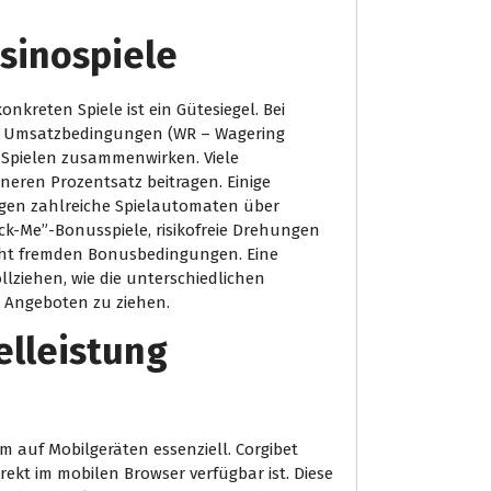
sinospiele
nkreten Spiele ist ein Gütesiegel. Bei
t Umsatzbedingungen (WR – Wagering
en Spielen zusammenwirken. Viele
neren Prozentsatz beitragen. Einige
gen zahlreiche Spielautomaten über
ck-Me”-Bonusspiele, risikofreie Drehungen
icht fremden Bonusbedingungen. Eine
lziehen, wie die unterschiedlichen
 Angeboten zu ziehen.
elleistung
orm auf Mobilgeräten essenziell. Corgibet
ekt im mobilen Browser verfügbar ist. Diese