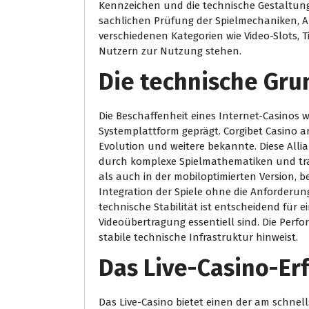
Kennzeichen und die technische Gestaltung d
sachlichen Prüfung der Spielmechaniken, A
verschiedenen Kategorien wie Video-Slots, T
Nutzern zur Nutzung stehen.
Die technische Gru
Die Beschaffenheit eines Internet-Casinos
Systemplattform geprägt. Corgibet Casino ar
Evolution und weitere bekannte. Diese Allia
durch komplexe Spielmathematiken und tran
als auch in der mobiloptimierten Version, b
Integration der Spiele ohne die Anforderun
technische Stabilität ist entscheidend für 
Videoübertragung essentiell sind. Die Perf
stabile technische Infrastruktur hinweist.
Das Live-Casino-Erf
Das Live-Casino bietet einen der am schnel