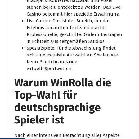
Blackjack, Roulette, Baccarat und Poker
stehen bereit, entdeckt zu werden. Das Live-
Casino bekommt hier spezielle Erwähnung.
Live Casino: Das ist der Bereich, der das
Erlebnis am authentischsten macht.
Professionelle, geschulte Dealer übertragen
in Echtzeit aus zeitgemäßen Studios.
Spezialspiele: Für die Abwechslung findet
sich eine exquisite Auswahl an Spielen wie
Keno, Scratchcards oder
virtuelleSportwetten.
Warum WinRolla die
Top-Wahl für
deutschsprachige
Spieler ist
Nach einer intensiven Betrachtung aller Aspekte