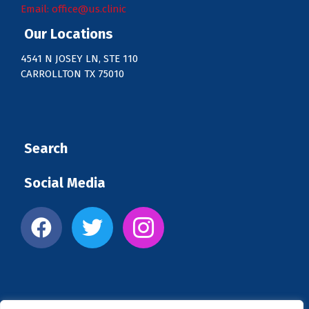
Email: office@us.clinic
Our Locations
4541 N JOSEY LN, STE 110
CARROLLTON TX 75010
Search
Social Media