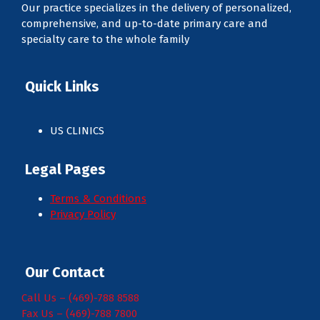
Our practice specializes in the delivery of personalized,
comprehensive, and up-to-date primary care and
specialty care to the whole family
Quick Links
US CLINICS
Legal Pages
Terms & Conditions
Privacy Policy
Our Contact
Call Us – (469)-788 8588
Fax Us – (469)-788 7800