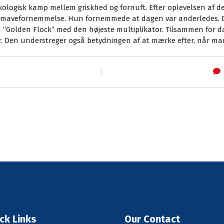
ykologisk kamp mellem griskhed og fornuft. Efter oplevelsen af de
en mavefornemmelse. Hun fornemmede at dagen var anderledes. 
“Golden Flock” med den højeste multiplikator. Tilsammen for d
. Den understreger også betydningen af at mærke efter, når man 
ck Links
Our Contact