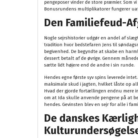
pengeposer vinder de store præmier. Som vi
Bonusrundens multiplikatorer fungerer uafh
Den Familiefeud-Af
Nogle sejrshistorier udgør en andel af slæg
tradition hvor bedstefaren Jens til søndagsm
begivenhed. De begyndte at skabe en harmlø
dessert betalt af de øvrige. Gennem måneder
sætte lidt højere end de andre i sin runde.
Hendes egne første syv spins leverede intet
maksimale skud i jagten, hvilket låste op a
Hvad der gjorde fortællingen endnu mere imp
om at Ida skulle anvende pengene på at beta
hendes. Gevinsten blev en sejr for alle i fami
De danskes Kærlighe
Kulturundersøgels