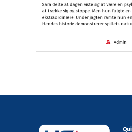
Sara delte at dagen viste sig at være en ps
at trække sig og stoppe. Men hun fulgte 
ekstraordinære. Under jagten ramte hun en 
Hendes historie demonstrerer spillets natur
Admin
Qui