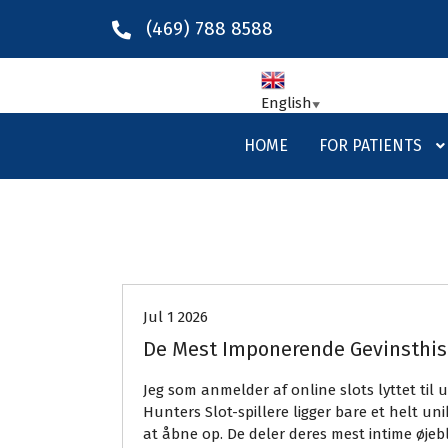
(469) 788 8588
English
▼
HOME
FOR PATIENTS
Uncategorized
Jul 1 2026
De Mest Imponerende Gevinsthisto
Jeg som anmelder af online slots lyttet til 
Hunters Slot-spillere ligger bare et helt un
at åbne op. De deler deres mest intime øjeb