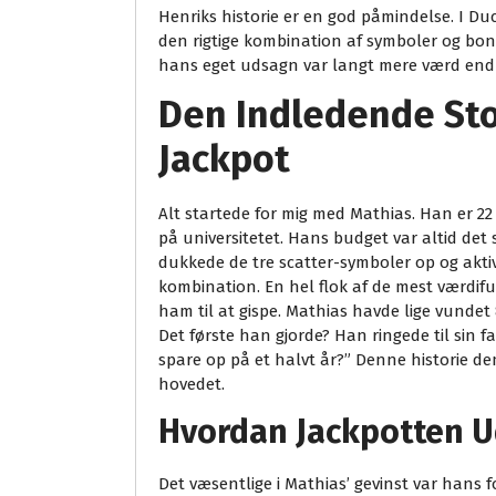
Henriks historie er en god påmindelse. I D
den rigtige kombination af symboler og bon
hans eget udsagn var langt mere værd end
Den Indledende Sto
Jackpot
Alt startede for mig med Mathias. Han er 22
på universitetet. Hans budget var altid det
dukkede de tre scatter-symboler op og akti
kombination. En hel flok af de mest værdifu
ham til at gispe. Mathias havde lige vundet
Det første han gjorde? Han ringede til sin 
spare op på et halvt år?” Denne historie de
hovedet.
Hvordan Jackpotten U
Det væsentlige i Mathias’ gevinst var hans f