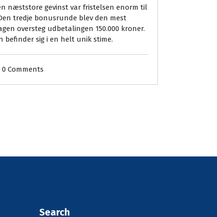
n næststore gevinst var fristelsen enorm til
Den tredje bonusrunde blev den mest
agen oversteg udbetalingen 150.000 kroner.
befinder sig i en helt unik stime.
0 Comments
Search