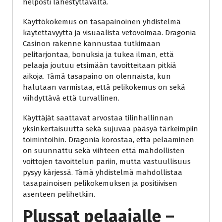
helposti lähestyttävältä.
Käyttökokemus on tasapainoinen yhdistelmä
käytettävyyttä ja visuaalista vetovoimaa. Dragonia
Casinon rakenne kannustaa tutkimaan
pelitarjontaa, bonuksia ja tukea ilman, että
pelaaja joutuu etsimään tavoitteitaan pitkiä
aikoja. Tämä tasapaino on olennaista, kun
halutaan varmistaa, että pelikokemus on sekä
viihdyttävä että turvallinen.
Käyttäjät saattavat arvostaa tilinhallinnan
yksinkertaisuutta sekä sujuvaa pääsyä tärkeimpiin
toimintoihin. Dragonia korostaa, että pelaaminen
on suunnattu sekä viihteen että mahdollisten
voittojen tavoittelun pariin, mutta vastuullisuus
pysyy kärjessä. Tämä yhdistelmä mahdollistaa
tasapainoisen pelikokemuksen ja positiivisen
asenteen pelihetkiin.
Plussat pelaajalle –