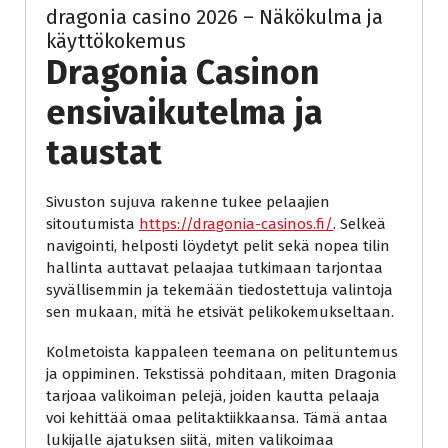
dragonia casino 2026 – Näkökulma ja
käyttökokemus
Dragonia Casinon
ensivaikutelma ja
taustat
Sivuston sujuva rakenne tukee pelaajien
sitoutumista
https://dragonia-casinos.fi/
. Selkeä
navigointi, helposti löydetyt pelit sekä nopea tilin
hallinta auttavat pelaajaa tutkimaan tarjontaa
syvällisemmin ja tekemään tiedostettuja valintoja
sen mukaan, mitä he etsivät pelikokemukseltaan.
Kolmetoista kappaleen teemana on pelituntemus
ja oppiminen. Tekstissä pohditaan, miten Dragonia
tarjoaa valikoiman pelejä, joiden kautta pelaaja
voi kehittää omaa pelitaktiikkaansa. Tämä antaa
lukijalle ajatuksen siitä, miten valikoimaa