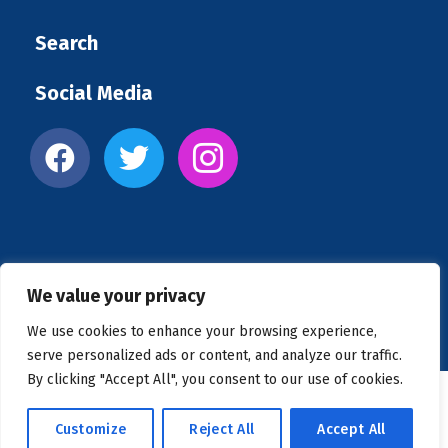
Search
Social Media
We value your privacy
Copyright © 2026 US Clinics
We use cookies to enhance your browsing experience,
serve personalized ads or content, and analyze our traffic.
By clicking "Accept All", you consent to our use of cookies.
Customize
Reject All
Accept All