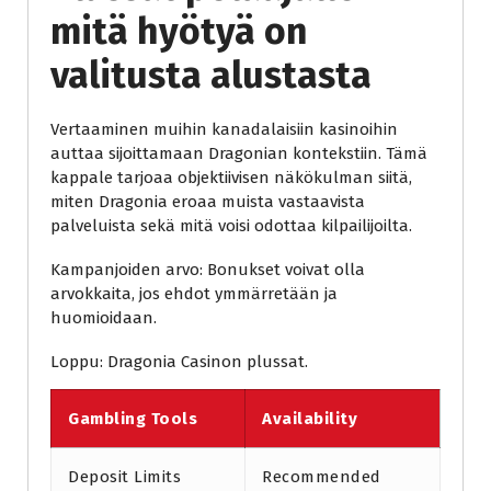
mitä hyötyä on
valitusta alustasta
Vertaaminen muihin kanadalaisiin kasinoihin
auttaa sijoittamaan Dragonian kontekstiin. Tämä
kappale tarjoaa objektiivisen näkökulman siitä,
miten Dragonia eroaa muista vastaavista
palveluista sekä mitä voisi odottaa kilpailijoilta.
Kampanjoiden arvo: Bonukset voivat olla
arvokkaita, jos ehdot ymmärretään ja
huomioidaan.
Loppu: Dragonia Casinon plussat.
Gambling Tools
Availability
Deposit Limits
Recommended