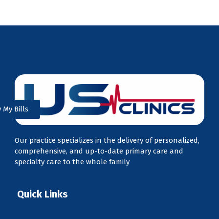
 My Bills
Our practice specializes in the delivery of personalized,
comprehensive, and up-to-date primary care and
specialty care to the whole family
Quick Links