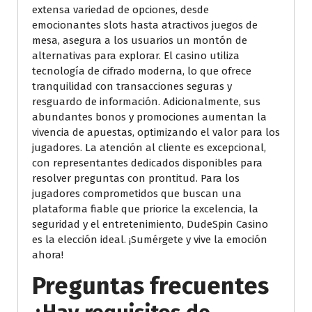
extensa variedad de opciones, desde
emocionantes slots hasta atractivos juegos de
mesa, asegura a los usuarios un montón de
alternativas para explorar. El casino utiliza
tecnología de cifrado moderna, lo que ofrece
tranquilidad con transacciones seguras y
resguardo de información. Adicionalmente, sus
abundantes bonos y promociones aumentan la
vivencia de apuestas, optimizando el valor para los
jugadores. La atención al cliente es excepcional,
con representantes dedicados disponibles para
resolver preguntas con prontitud. Para los
jugadores comprometidos que buscan una
plataforma fiable que priorice la excelencia, la
seguridad y el entretenimiento, DudeSpin Casino
es la elección ideal. ¡Sumérgete y vive la emoción
ahora!
Preguntas frecuentes