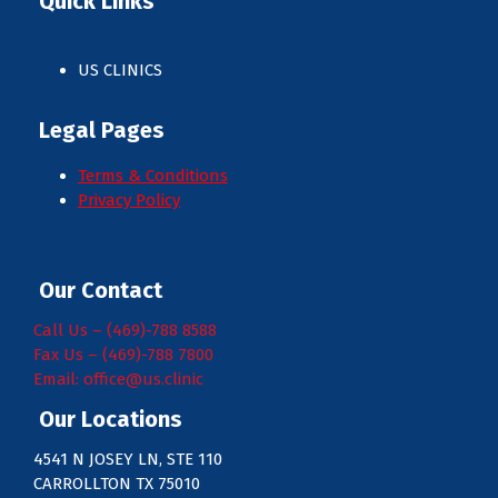
Quick Links
US CLINICS
Legal Pages
Terms & Conditions
Privacy Policy
Our Contact
Call Us – (469)-788 8588
Fax Us – (469)-788 7800
Email: office@us.clinic
Our Locations
4541 N JOSEY LN, STE 110
CARROLLTON TX 75010