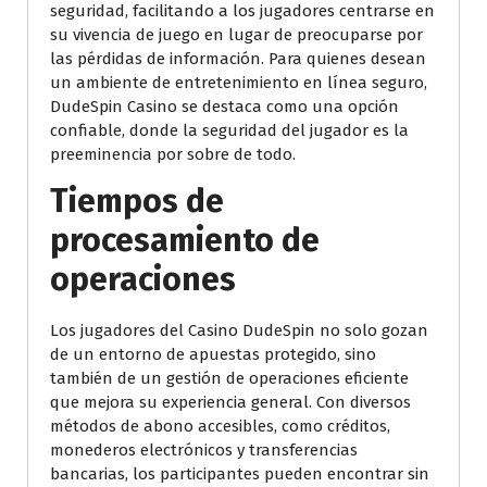
seguridad, facilitando a los jugadores centrarse en
su vivencia de juego en lugar de preocuparse por
las pérdidas de información. Para quienes desean
un ambiente de entretenimiento en línea seguro,
DudeSpin Casino se destaca como una opción
confiable, donde la seguridad del jugador es la
preeminencia por sobre de todo.
Tiempos de
procesamiento de
operaciones
Los jugadores del Casino DudeSpin no solo gozan
de un entorno de apuestas protegido, sino
también de un gestión de operaciones eficiente
que mejora su experiencia general. Con diversos
métodos de abono accesibles, como créditos,
monederos electrónicos y transferencias
bancarias, los participantes pueden encontrar sin