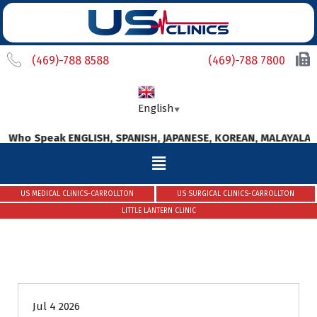
(469)-788 8588
(469)-788 7800
English
▼
peak ENGLISH, SPANISH, JAPANESE, KOREAN, MALAYALAM, HINDI,
US MEDICAL CLINICS-CARROLLTON
US SURGICAL CLINICS-CARROLLTON
LITTLE LANTERN CLINIC
Uncategorized
Jul 4 2026