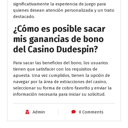
significativamente la experiencia de juego para
quienes desean atención personalizada y un trato
destacado.
¿Cómo es posible sacar
mis ganancias de bono
del Casino Dudespin?
Para sacar las beneficios del bono, los usuarios
tienen que satisfacer con los requisitos de
apuesta. Una vez cumplidos, tienen la opción de
navegar por la área de extracciones del casino,
seleccionar su forma de cobro favorito y enviar la
información necesaria para iniciar su solicitud.
Admin
0 Comments