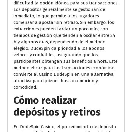
dificultad la opción idónea para sus transacciones.
Los depósitos generalmente se gestionan de
inmediato, lo que permite a los jugadores
comenzar a apostar sin retraso. Sin embargo, los
extracciones pueden tardar un poco más, con
tiempos de gestión que tienden a oscilar entre 24
h y algunos días, dependiendo de el método
elegido. DudeSpin da prioridad a los abonos
veloces y confiables, asegurando que los
participantes obtengan sus beneficios a hora. Este
método eficaz para las transacciones económicas
convierte al Casino DudeSpin en una alternativa
atractiva para quienes buscan emoción y
comodidad.
Cómo realizar
depósitos y retiros
En DudeSpin Casino, el procedimiento de depósito