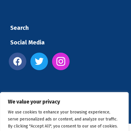
Search
Social Media
We value your privacy
Copyright © 2026 US Clinics
We use cookies to enhance your browsing experience,
serve personalized ads or content, and analyze our traffic.
By clicking "Accept All", you consent to our use of cookies.