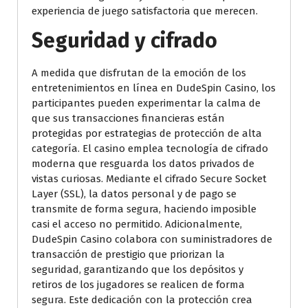
experiencia de juego satisfactoria que merecen.
Seguridad y cifrado
A medida que disfrutan de la emoción de los
entretenimientos en línea en DudeSpin Casino, los
participantes pueden experimentar la calma de
que sus transacciones financieras están
protegidas por estrategias de protección de alta
categoría. El casino emplea tecnología de cifrado
moderna que resguarda los datos privados de
vistas curiosas. Mediante el cifrado Secure Socket
Layer (SSL), la datos personal y de pago se
transmite de forma segura, haciendo imposible
casi el acceso no permitido. Adicionalmente,
DudeSpin Casino colabora con suministradores de
transacción de prestigio que priorizan la
seguridad, garantizando que los depósitos y
retiros de los jugadores se realicen de forma
segura. Este dedicación con la protección crea