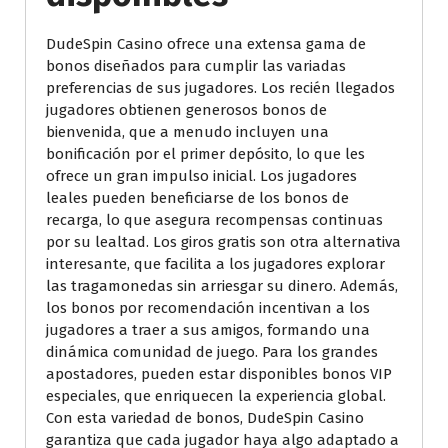
DudeSpin Casino ofrece una extensa gama de
bonos diseñados para cumplir las variadas
preferencias de sus jugadores. Los recién llegados
jugadores obtienen generosos bonos de
bienvenida, que a menudo incluyen una
bonificación por el primer depósito, lo que les
ofrece un gran impulso inicial. Los jugadores
leales pueden beneficiarse de los bonos de
recarga, lo que asegura recompensas continuas
por su lealtad. Los giros gratis son otra alternativa
interesante, que facilita a los jugadores explorar
las tragamonedas sin arriesgar su dinero. Además,
los bonos por recomendación incentivan a los
jugadores a traer a sus amigos, formando una
dinámica comunidad de juego. Para los grandes
apostadores, pueden estar disponibles bonos VIP
especiales, que enriquecen la experiencia global.
Con esta variedad de bonos, DudeSpin Casino
garantiza que cada jugador haya algo adaptado a