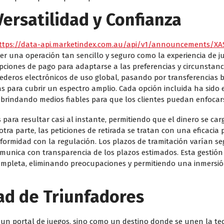
ersatilidad y Confianza
ttps://data-api.marketindex.com.au/api/v1/announcements/XAS
er una operación tan sencillo y seguro como la experiencia de j
ciones de pago para adaptarse a las preferencias y circunstanci
ederos electrónicos de uso global, pasando por transferencias b
 para cubrir un espectro amplio. Cada opción incluida ha sido e
 brindando medios fiables para que los clientes puedan enfocarse
 para resultar casi al instante, permitiendo que el dinero se c
tra parte, las peticiones de retirada se tratan con una eficacia p
formidad con la regulación. Los plazos de tramitación varían se
munica con transparencia de los plazos estimados. Esta gestión f
mpleta, eliminando preocupaciones y permitiendo una inmersión
ad de Triunfadores
n portal de juegos, sino como un destino donde se unen la tecno