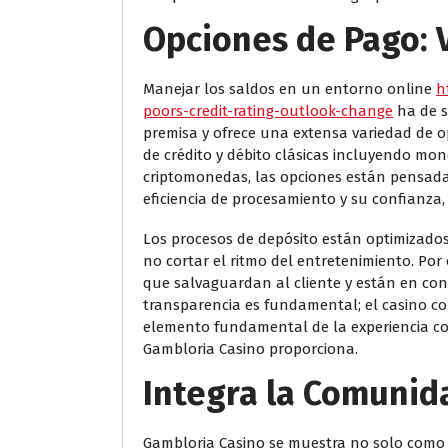
Opciones de Pago: V
Manejar los saldos en un entorno online
h
poors-credit-rating-outlook-change
ha de s
premisa y ofrece una extensa variedad de op
de crédito y débito clásicas incluyendo mon
criptomonedas, las opciones están pensadas
eficiencia de procesamiento y su confianza,
Los procesos de depósito están optimizados
no cortar el ritmo del entretenimiento. Por o
que salvaguardan al cliente y están en con
transparencia es fundamental; el casino co
elemento fundamental de la experiencia co
Gambloria Casino proporciona.
Integra la Comunid
Gambloria Casino se muestra no solo como u