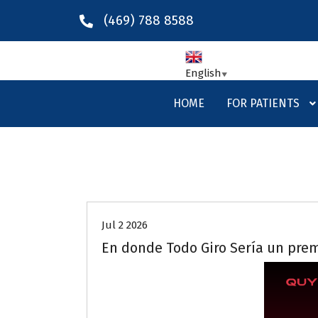
(469) 788 8588
English
▼
HOME
FOR PATIENTS
Uncategorized
Jul 2 2026
En donde Todo Giro Sería un pre