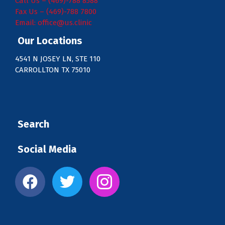
Call Us – (469)-788 8588
Fax Us – (469)-788 7800
Email: office@us.clinic
Our Locations
4541 N JOSEY LN, STE 110
CARROLLTON TX 75010
Search
Social Media