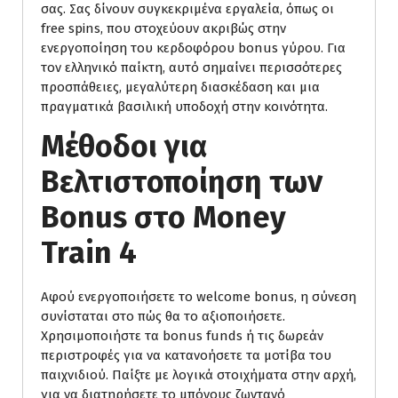
σας. Σας δίνουν συγκεκριμένα εργαλεία, όπως οι
free spins, που στοχεύουν ακριβώς στην
ενεργοποίηση του κερδοφόρου bonus γύρου. Για
τον ελληνικό παίκτη, αυτό σημαίνει περισσότερες
προσπάθειες, μεγαλύτερη διασκέδαση και μια
πραγματικά βασιλική υποδοχή στην κοινότητα.
Μέθοδοι για
Βελτιστοποίηση των
Bonus στο Money
Train 4
Αφού ενεργοποιήσετε το welcome bonus, η σύνεση
συνίσταται στο πώς θα το αξιοποιήσετε.
Χρησιμοποιήστε τα bonus funds ή τις δωρεάν
περιστροφές για να κατανοήσετε τα μοτίβα του
παιχνιδιού. Παίξτε με λογικά στοιχήματα στην αρχή,
για να διατηρήσετε το μπόνους ζωντανό