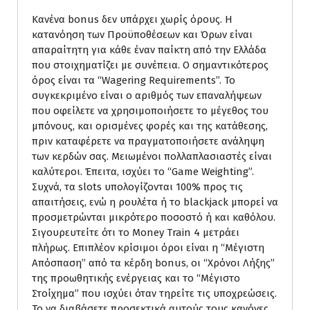
Κανένα bonus δεν υπάρχει χωρίς όρους. Η
κατανόηση των Προϋποθέσεων και Όρων είναι
απαραίτητη για κάθε έναν παίκτη από την Ελλάδα
που στοιχηματίζει με συνέπεια. Ο σημαντικότερος
όρος είναι τα “Wagering Requirements”. Το
συγκεκριμένο είναι ο αριθμός των επαναλήψεων
που οφείλετε να χρησιμοποιήσετε το μέγεθος του
μπόνους, και ορισμένες φορές και της κατάθεσης,
πριν καταφέρετε να πραγματοποιήσετε ανάληψη
των κερδών σας. Μειωμένοι πολλαπλασιαστές είναι
καλύτεροι. Έπειτα, ισχύει το “Game Weighting”.
Συχνά, τα slots υπολογίζονται 100% προς τις
απαιτήσεις, ενώ η ρουλέτα ή το blackjack μπορεί να
προσμετρώνται μικρότερο ποσοστό ή και καθόλου.
Σιγουρευτείτε ότι το Money Train 4 μετράει
πλήρως. Επιπλέον κρίσιμοι όροι είναι η “Μέγιστη
Απόσπαση” από τα κέρδη bonus, οι “Χρόνοι Λήξης”
της προωθητικής ενέργειας και το “Μέγιστο
Στοίχημα” που ισχύει όταν τηρείτε τις υποχρεώσεις.
Το να διαβάσετε προσεκτικά αυτούς τους κανόνες