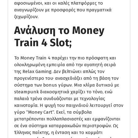
αφοσιωμένοι, και οι καλές πλατφόρμες το
αναγνωρίζουν με προσφορές που πραγματικά
ξεχωρίζουν.
Ανάλυση το Money
Train 4 Slot;
Το Money Train 4 παρέχει την πιο πρόσφατη και
ολοκληρωμένη εμπειρία από την αγαπητή σειρά
της Relax Gaming. Δεν βελτιώνει απλώς τον
προγενέστερο του· ανασχεδιάζει από τη βάση τον
σύστημα των bonus γύρων. Μια κλίμα δυτικού με
steampunk διακοσμητικά χαρίζει το τόνο, ενώ
παλαιά τρένα συνδυάζονται με τεχνολογίας
καινοτομία. Η ψυχή του παιχνιδιού λειτουργεί στον
γύρο “Money Cart”. Εκεί, τα σύμβολα
μετατρέπονται πολλαπλασιαστές και εμφανίζονται
σε ένα σύστημα καταρρακωδών περιστροφών. Ως
Έλληνας παίκτης, η ένταση και το κομμάτι