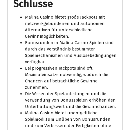
Schlüsse
Malina Casino bietet große Jackpots mit
netzwerkgebundenen und autonomen
Alternativen für unterschiedliche
Gewinnmöglichkeiten.
Bonusrunden in Malina Casino-Spielen sind
durch das Verständnis bestimmter
Spielmechanismen und Auslösebedingungen
verfügbar.
Bei progressiven Jackpots sind oft
Maximaleinsätze notwendig, wodurch die
Chancen auf beträchtliche Gewinne
zunehmen.
Die Wissen der Spielanleitungen und die
Verwendung von Bonusspielen erhöhen den
Unterhaltungswert und die Gewinnchancen.
Malina Casino bietet unentgeltliche
Spielmodi zum Einüben von Bonusrunden
und zum Verbessern der Fertigkeiten ohne