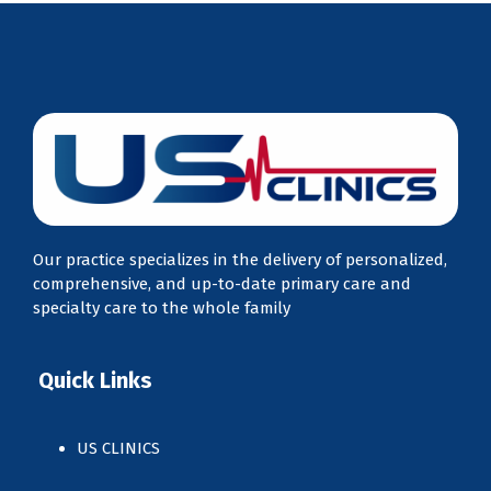
Our practice specializes in the delivery of personalized,
comprehensive, and up-to-date primary care and
specialty care to the whole family
Quick Links
US CLINICS