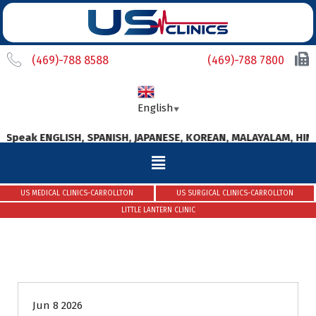
(469)-788 8588
(469)-788 7800
English
▼
 ENGLISH, SPANISH, JAPANESE, KOREAN, MALAYALAM, HINDI, ARA
US MEDICAL CLINICS-CARROLLTON
US SURGICAL CLINICS-CARROLLTON
LITTLE LANTERN CLINIC
Uncategorized
Jun 8 2026