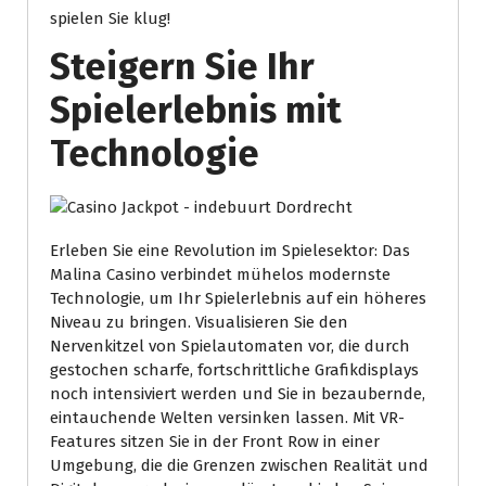
spielen Sie klug!
Steigern Sie Ihr
Spielerlebnis mit
Technologie
Erleben Sie eine Revolution im Spielesektor: Das
Malina Casino verbindet mühelos modernste
Technologie, um Ihr Spielerlebnis auf ein höheres
Niveau zu bringen. Visualisieren Sie den
Nervenkitzel von Spielautomaten vor, die durch
gestochen scharfe, fortschrittliche Grafikdisplays
noch intensiviert werden und Sie in bezaubernde,
eintauchende Welten versinken lassen. Mit VR-
Features sitzen Sie in der Front Row in einer
Umgebung, die die Grenzen zwischen Realität und