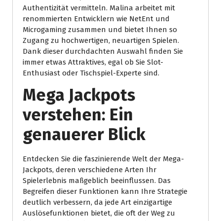
Authentizität vermitteln. Malina arbeitet mit
renommierten Entwicklern wie NetEnt und
Microgaming zusammen und bietet Ihnen so
Zugang zu hochwertigen, neuartigen Spielen.
Dank dieser durchdachten Auswahl finden Sie
immer etwas Attraktives, egal ob Sie Slot-
Enthusiast oder Tischspiel-Experte sind.
Mega Jackpots
verstehen: Ein
genauerer Blick
Entdecken Sie die faszinierende Welt der Mega-
Jackpots, deren verschiedene Arten Ihr
Spielerlebnis maßgeblich beeinflussen. Das
Begreifen dieser Funktionen kann Ihre Strategie
deutlich verbessern, da jede Art einzigartige
Auslösefunktionen bietet, die oft der Weg zu