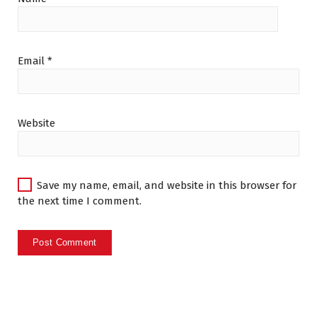
Email
*
Website
Save my name, email, and website in this browser for
the next time I comment.