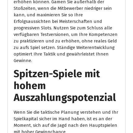
erhöhen können. Gamen Sie außerhalb der
Stoßzeiten, wenn die Mitbewerber niedriger sein
kann, und maximieren Sie so Ihre
Erfolgsaussichten bei Meisterschaften und
progressiven Slots. Nutzen Sie zum Schluss alle
verfügbaren Testversionen, um Ihre Kompetenzen
zu praktizieren und zu erhöhen, ohne reales Geld
zu aufs Spiel setzen. Ständige Weiterentwicklung
optimiert Ihre Taktik und gewährleistet Ihnen
Gewinne.
Spitzen-Spiele mit
hohem
Auszahlungspotenzial
Wenn Sie die taktische Planung verstehen und Ihr
Spielkapital sicher im Hand haben, ist es an der
Moment, sich auf die Jagd nach den Hauptspielen
mit hoher Gewinnchance