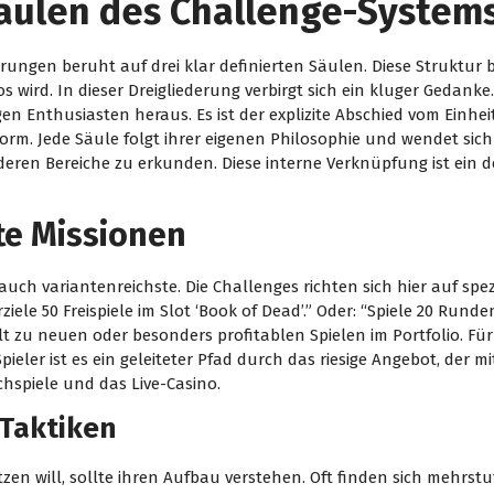
äulen des Challenge-System
ungen beruht auf drei klar definierten Säulen. Diese Struktur
os wird. In dieser Dreigliederung verbirgt sich ein kluger Gedanke
en Enthusiasten heraus. Es ist der explizite Abschied vom Einhei
orm. Jede Säule folgt ihrer eigenen Philosophie und wendet sich
nderen Bereiche zu erkunden. Diese interne Verknüpfung ist ein de
rte Missionen
auch variantenreichste. Die Challenges richten sich hier auf spez
“Erziele 50 Freispiele im Slot ‘Book of Dead’.” Oder: “Spiele 20 R
zielt zu neuen oder besonders profitablen Spielen im Portfolio. Fü
ieler ist es ein geleiteter Pfad durch das riesige Angebot, der 
schspiele und das Live-Casino.
 Taktiken
zen will, sollte ihren Aufbau verstehen. Oft finden sich mehrstufi