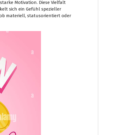
tarke Motivation. Diese Vielfalt
elt sich ein Gefühl spezieller
ob materiell, statusorientiert oder