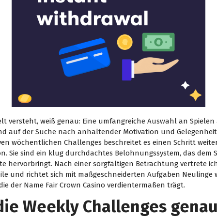
welt versteht, weiß genau: Eine umfangreiche Auswahl an Spielen
ind auf der Suche nach anhaltender Motivation und Gelegenheit
siven wöchentlichen Challenges beschreitet es einen Schritt wei
on. Sie sind ein klug durchdachtes Belohnungssystem, das dem S
hervorbringt. Nach einer sorgfältigen Betrachtung vertrete ic
weile und richtet sich mit maßgeschneiderten Aufgaben Neulinge 
die der Name Fair Crown Casino verdientermaßen trägt.
die Weekly Challenges gena