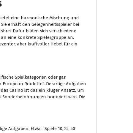
s
 bietet eine harmonische Mischung und
. Sie erhält den Gelegenheitsspieler bei
tsbrei. Dafür bilden sich verschiedene
 an eine konkrete Spielergruppe an.
zenter, aber kraftvoller Hebel für ein
ifische Spielkategorien oder gar
unden European Roulette”. Derartige Aufgaben
r das Casino ist das ein kluger Ansatz, um
mit Sonderbelohnungen honoriert wird. Die
ge Aufgaben. Etwa: “Spiele 10, 25, 50