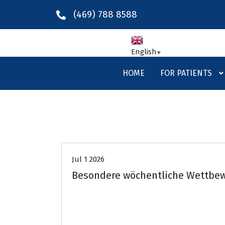
(469) 788 8588
English
▼
HOME
FOR PATIENTS
Uncategorized
Jul 1 2026
Besondere wöchentliche Wettbewe