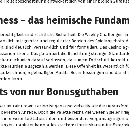
e Freizeitbeschäftigung entwickelt sich von einer bloßen Zufalls
rness – das heimische Funda
erechtigkeit und rechtliche Sicherheit. Die Weekly Challenges im
gänzlich integrierter und regulierter Bereich des Spielangebots.
nd deutlich, verständlich und fair formuliert. Das Casino agie
ssenen Lizenz. Das garantiert die Beachtung strenger Standards
r kann ich mich darauf verlassen, dass mein Fortschritt korrekt 
te Hürden ausgezahlt werden. Diese Offenheit ist wesentlich f
tt aufzeichnen, regelmäßigen Audits. Beeinflussungen sind damit
erden kann.
its von nur Bonusguthaben
 im Fair Crown Casino ist genauso vielseitig wie die Herausford
eliebten Anreize. Doch die Palette reicht viel weiter. Spieler kr
 in erweiterte Statusstufen und besondere Vergünstigungen um
ungen. Dahinter kann alles stecken: Eintrittskarten für österre