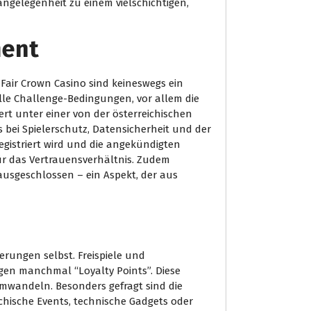
angelegenheit zu einem vielschichtigen,
ment
 Fair Crown Casino sind keineswegs ein
 Alle Challenge-Bedingungen, vor allem die
rt unter einer von der österreichischen
 bei Spielerschutz, Datensicherheit und der
registriert wird und die angekündigten
ür das Vertrauensverhältnis. Zudem
 ausgeschlossen – ein Aspekt, der aus
erungen selbst. Freispiele und
iegen manchmal “Loyalty Points”. Diese
wandeln. Besonders gefragt sind die
ichische Events, technische Gadgets oder