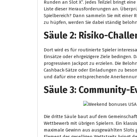
Runden an Slot X”. Jedes Teilziel bringt ein
Liste dieser Herausforderungen an. Überprü
Spielbereich? Dann sammeln Sie mit einer R
zu hüpfen, werden Sie dabei ständig belohn
Säule 2: Risiko-Chall
Dort wird es für routinierte Spieler inter
Einsätze oder ehrgeizigere Ziele bedingen.
progressiven Jackpot zu erzielen. Die Belo
Cashback-Sätze oder Einladungen zu besonde
und dafür eine entsprechende Anerkennung 
Säule 3: Community-E
Die dritte Säule baut auf dem Gemeinschaf
Wettbewerb mit übrigen Spielern. Ein klas
maximale Gewinn aus ausgewählten Slots gehe
Element des geselligen Wettstreits bringt 