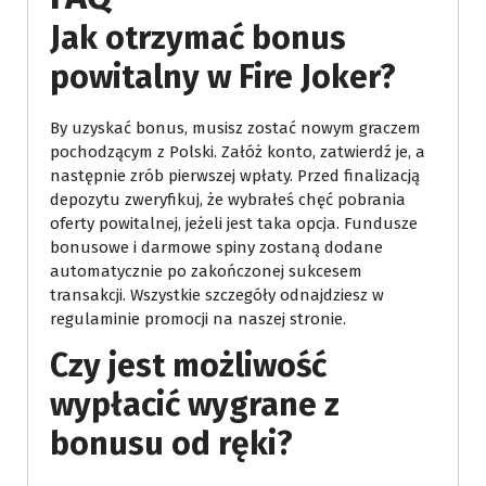
Jak otrzymać bonus
powitalny w Fire Joker?
By uzyskać bonus, musisz zostać nowym graczem
pochodzącym z Polski. Załóż konto, zatwierdź je, a
następnie zrób pierwszej wpłaty. Przed finalizacją
depozytu zweryfikuj, że wybrałeś chęć pobrania
oferty powitalnej, jeżeli jest taka opcja. Fundusze
bonusowe i darmowe spiny zostaną dodane
automatycznie po zakończonej sukcesem
transakcji. Wszystkie szczegóły odnajdziesz w
regulaminie promocji na naszej stronie.
Czy jest możliwość
wypłacić wygrane z
bonusu od ręki?