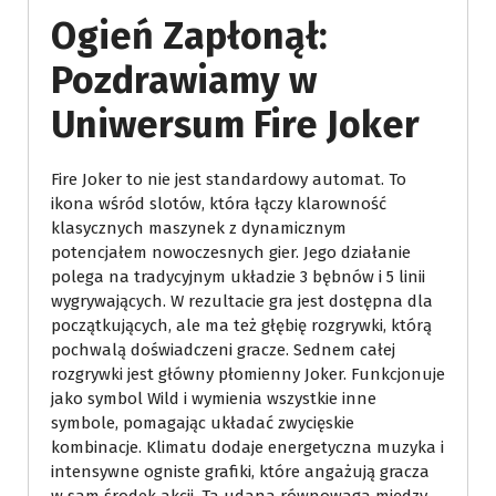
Ogień Zapłonął:
Pozdrawiamy w
Uniwersum Fire Joker
Fire Joker to nie jest standardowy automat. To
ikona wśród slotów, która łączy klarowność
klasycznych maszynek z dynamicznym
potencjałem nowoczesnych gier. Jego działanie
polega na tradycyjnym układzie 3 bębnów i 5 linii
wygrywających. W rezultacie gra jest dostępna dla
początkujących, ale ma też głębię rozgrywki, którą
pochwalą doświadczeni gracze. Sednem całej
rozgrywki jest główny płomienny Joker. Funkcjonuje
jako symbol Wild i wymienia wszystkie inne
symbole, pomagając układać zwycięskie
kombinacje. Klimatu dodaje energetyczna muzyka i
intensywne ogniste grafiki, które angażują gracza