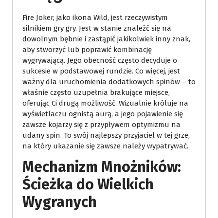
Fire Joker, jako ikona Wild, jest rzeczywistym
silnikiem gry gry. Jest w stanie znaleźć się na
dowolnym bębnie i zastąpić jakikolwiek inny znak,
aby stworzyć lub poprawić kombinację
wygrywającą. Jego obecność często decyduje o
sukcesie w podstawowej rundzie. Co więcej, jest
ważny dla uruchomienia dodatkowych spinów – to
właśnie często uzupełnia brakujące miejsce,
oferując Ci drugą możliwość. Wizualnie króluje na
wyświetlaczu ognistą aurą, a jego pojawienie się
zawsze kojarzy się z przypływem optymizmu na
udany spin. To swój najlepszy przyjaciel w tej grze,
na który ukazanie się zawsze należy wypatrywać.
Mechanizm Mnożników:
Ścieżka do Wielkich
Wygranych