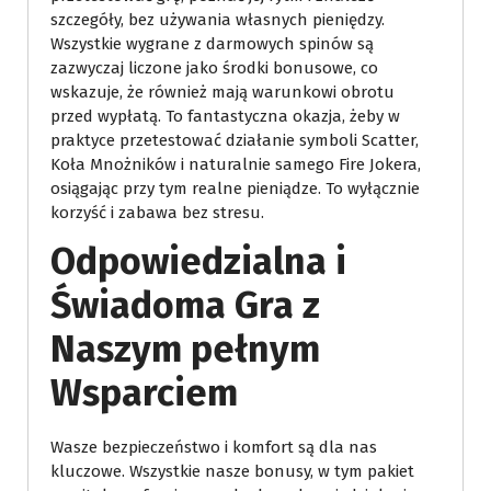
szczegóły, bez używania własnych pieniędzy.
Wszystkie wygrane z darmowych spinów są
zazwyczaj liczone jako środki bonusowe, co
wskazuje, że również mają warunkowi obrotu
przed wypłatą. To fantastyczna okazja, żeby w
praktyce przetestować działanie symboli Scatter,
Koła Mnożników i naturalnie samego Fire Jokera,
osiągając przy tym realne pieniądze. To wyłącznie
korzyść i zabawa bez stresu.
Odpowiedzialna i
Świadoma Gra z
Naszym pełnym
Wsparciem
Wasze bezpieczeństwo i komfort są dla nas
kluczowe. Wszystkie nasze bonusy, w tym pakiet