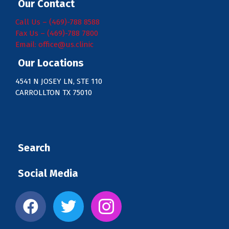
Our Contact
Call Us – (469)-788 8588
Fax Us – (469)-788 7800
Email: office@us.clinic
Our Locations
4541 N JOSEY LN, STE 110
CARROLLTON TX 75010
Search
Social Media