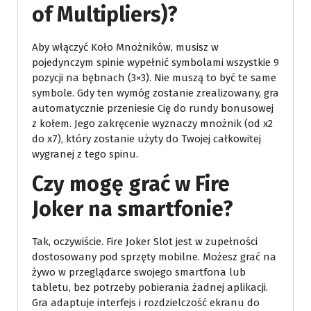
of Multipliers)?
Aby włączyć Koło Mnożników, musisz w
pojedynczym spinie wypełnić symbolami wszystkie 9
pozycji na bębnach (3×3). Nie muszą to być te same
symbole. Gdy ten wymóg zostanie zrealizowany, gra
automatycznie przeniesie Cię do rundy bonusowej
z kołem. Jego zakręcenie wyznaczy mnożnik (od x2
do x7), który zostanie użyty do Twojej całkowitej
wygranej z tego spinu.
Czy mogę grać w Fire
Joker na smartfonie?
Tak, oczywiście. Fire Joker Slot jest w zupełności
dostosowany pod sprzęty mobilne. Możesz grać na
żywo w przeglądarce swojego smartfona lub
tabletu, bez potrzeby pobierania żadnej aplikacji.
Gra adaptuje interfejs i rozdzielczość ekranu do