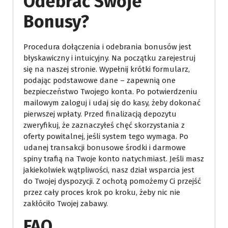
Odebrać Swoje
Bonusy?
Procedura dołączenia i odebrania bonusów jest
błyskawiczny i intuicyjny. Na początku zarejestruj
się na naszej stronie. Wypełnij krótki formularz,
podając podstawowe dane – zapewnią one
bezpieczeństwo Twojego konta. Po potwierdzeniu
mailowym zaloguj i udaj się do kasy, żeby dokonać
pierwszej wpłaty. Przed finalizacją depozytu
zweryfikuj, że zaznaczyłeś chęć skorzystania z
oferty powitalnej, jeśli system tego wymaga. Po
udanej transakcji bonusowe środki i darmowe
spiny trafią na Twoje konto natychmiast. Jeśli masz
jakiekolwiek wątpliwości, nasz dział wsparcia jest
do Twojej dyspozycji. Z ochotą pomożemy Ci przejść
przez cały proces krok po kroku, żeby nic nie
zakłóciło Twojej zabawy.
FAQ