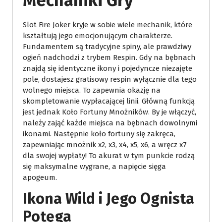
Mechaniki Gry
Slot Fire Joker kryje w sobie wiele mechanik, które
kształtują jego emocjonującym charakterze.
Fundamentem są tradycyjne spiny, ale prawdziwy
ogień nadchodzi z trybem Respin. Gdy na bębnach
znajdą się identyczne ikony i pojedyncze niezajęte
pole, dostajesz gratisowy respin wyłącznie dla tego
wolnego miejsca. To zapewnia okazję na
skompletowanie wypłacającej linii. Główną funkcją
jest jednak Koło Fortuny Mnożników. By je włączyć,
należy zająć każde miejsca na bębnach dowolnymi
ikonami. Następnie koło fortuny się zakręca,
zapewniając mnożnik x2, x3, x4, x5, x6, a wręcz x7
dla swojej wypłaty! To akurat w tym punkcie rodzą
się maksymalne wygrane, a napięcie sięga
apogeum.
Ikona Wild i Jego Ognista
Potęga