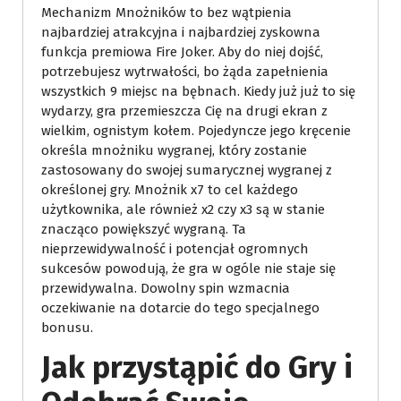
Mechanizm Mnożników to bez wątpienia
najbardziej atrakcyjna i najbardziej zyskowna
funkcja premiowa Fire Joker. Aby do niej dojść,
potrzebujesz wytrwałości, bo żąda zapełnienia
wszystkich 9 miejsc na bębnach. Kiedy już już to się
wydarzy, gra przemieszcza Cię na drugi ekran z
wielkim, ognistym kołem. Pojedyncze jego kręcenie
określa mnożniku wygranej, który zostanie
zastosowany do swojej sumarycznej wygranej z
określonej gry. Mnożnik x7 to cel każdego
użytkownika, ale również x2 czy x3 są w stanie
znacząco powiększyć wygraną. Ta
nieprzewidywalność i potencjał ogromnych
sukcesów powodują, że gra w ogóle nie staje się
przewidywalna. Dowolny spin wzmacnia
oczekiwanie na dotarcie do tego specjalnego
bonusu.
Jak przystąpić do Gry i