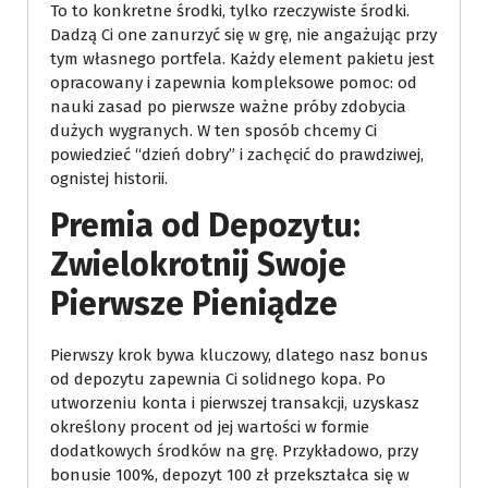
To to konkretne środki, tylko rzeczywiste środki.
Dadzą Ci one zanurzyć się w grę, nie angażując przy
tym własnego portfela. Każdy element pakietu jest
opracowany i zapewnia kompleksowe pomoc: od
nauki zasad po pierwsze ważne próby zdobycia
dużych wygranych. W ten sposób chcemy Ci
powiedzieć “dzień dobry” i zachęcić do prawdziwej,
ognistej historii.
Premia od Depozytu:
Zwielokrotnij Swoje
Pierwsze Pieniądze
Pierwszy krok bywa kluczowy, dlatego nasz bonus
od depozytu zapewnia Ci solidnego kopa. Po
utworzeniu konta i pierwszej transakcji, uzyskasz
określony procent od jej wartości w formie
dodatkowych środków na grę. Przykładowo, przy
bonusie 100%, depozyt 100 zł przekształca się w