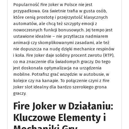
Popularność Fire Joker w Polsce nie jest
przypadkowa. Gra świetnie trafia w gusta osób,
które cenią prostotę i przejrzystość klasycznych
automatów, ale chcą też szczypty emocji z
nowoczesnych funkcji bonusowych. Jej tempo jest
ustawione idealnie – nie przytłacza nadmiarem
animacji czy skomplikowanymi zasadami, ale też
nie dopuszcza na nudę dzięki mechanice respinów
i koła. Fire Joker daje solidny procent zwrotu (RTP),
co ma znaczenie dla świadomych graczy. Do tego
jest doskonała optymalizacja na urządzenia
mobilne. Potrafisz grać wszędzie: w autobusie, w
kolejce czy na kanapie. To połączenie czyni z Fire
Joker slot idealny dla bardzo szerokiego grona
graczy.
Fire Joker w Działaniu:
Kluczowe Elementy i