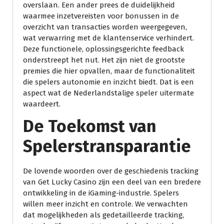
overslaan. Een ander prees de duidelijkheid
waarmee inzetvereisten voor bonussen in de
overzicht van transacties worden weergegeven,
wat verwarring met de klantenservice verhindert.
Deze functionele, oplossingsgerichte feedback
onderstreept het nut. Het zijn niet de grootste
premies die hier opvallen, maar de functionaliteit
die spelers autonomie en inzicht biedt. Dat is een
aspect wat de Nederlandstalige speler uitermate
waardeert.
De Toekomst van
Spelerstransparantie
De lovende woorden over de geschiedenis tracking
van Get Lucky Casino zijn een deel van een bredere
ontwikkeling in de iGaming-industrie. Spelers
willen meer inzicht en controle. We verwachten
dat mogelijkheden als gedetailleerde tracking,