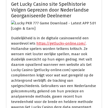
Get Lucky Casino site Spelhistorie
Volgen Geprezen door Nederlandse
Georganiseerde Deelnemer
Duidelijkheid is in de digitale casinowereld een
waardevol iets
https://getlucky-online.com/
.
Hollandse spelers worden telkens kritisch. Ze
wensen niet louter eerlijke spellen, maar ook
duidelijk overzicht op hun eigen gedrag. Het valt
daarom opvallend wanneer een website als Get
Lucky Casino (getlucky-online.com) speciale
complimenten krijgt voor wat wat geregeld op de
achtergrond verblijft: de tracking van
spelgeschiedenis. Gebruikers van een Nederlandse
gokcommunity, gekend om hun precieze en
analyserende methode, gaven recent hun
tevredenheid voor de brede en heldere methode
waarop Get Lucky Casino deze data presenteert.