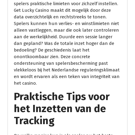
spelers praktische limieten voor zichzelf instellen.
Get Lucky Casino maakt dit mogelijk door deze
data overzichtelijk en rechtstreeks te tonen.
Spelers kunnen hun verlies- en winstlimieten niet
alleen vastleggen, maar die ook later controleren
aan de werkelijkheid. Duurde een sessie langer
dan gepland? Was de totale inzet hoger dan de
bedoeling? De geschiedenis laat het
onontkoombaar zien. Deze concrete
ondersteuning van spelersbescherming past
vlekkeloos bij het Nederlandse reguleringsklimaat
en wordt ervaren als een teken van integriteit van
het casino.
Praktische Tips voor
het Inzetten van de
Tracking