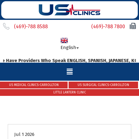
(469)-788 8588
(469)-788 7800
English
▼
ve Providers Who Speak ENGLISH, SPANISH, JAPANESE, KOREAN,
US MEDICAL CLINICS-CARROLLTON
US SURGICAL CLINICS-CARROLLTON
LITTLE LANTERN CLINIC
Uncategorized
Jul 1 2026