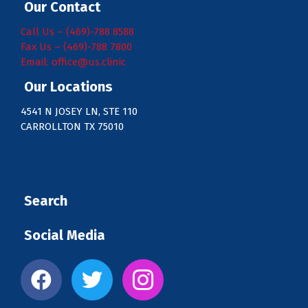
Our Contact
Call Us – (469)-788 8588
Fax Us – (469)-788 7800
Email: office@us.clinic
Our Locations
4541 N JOSEY LN, STE 110
CARROLLTON TX 75010
Search
Social Media