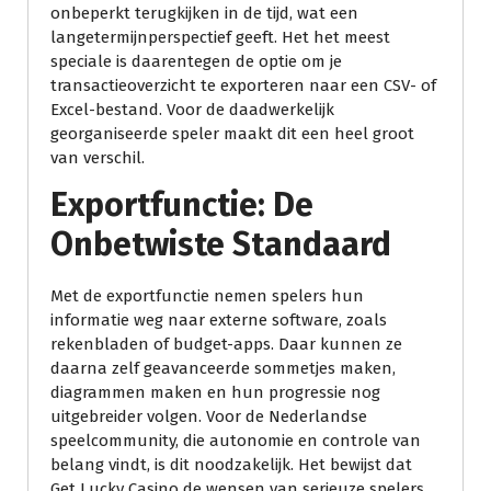
onbeperkt terugkijken in de tijd, wat een
langetermijnperspectief geeft. Het het meest
speciale is daarentegen de optie om je
transactieoverzicht te exporteren naar een CSV- of
Excel-bestand. Voor de daadwerkelijk
georganiseerde speler maakt dit een heel groot
van verschil.
Exportfunctie: De
Onbetwiste Standaard
Met de exportfunctie nemen spelers hun
informatie weg naar externe software, zoals
rekenbladen of budget-apps. Daar kunnen ze
daarna zelf geavanceerde sommetjes maken,
diagrammen maken en hun progressie nog
uitgebreider volgen. Voor de Nederlandse
speelcommunity, die autonomie en controle van
belang vindt, is dit noodzakelijk. Het bewijst dat
Get Lucky Casino de wensen van serieuze spelers