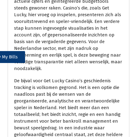
actuele cijfers en geïntegreerde budgettools
steeds gewoner raken. Casino’s die, zoals Get
Lucky, hier vroeg op inspelen, presenteren zich als
vooruitstrevend en speler-vriendelijk. Een verdere
stap kunnen ingevoegde visualisaties in het
account zijn, of gepersonaliseerde inzichten op
basis van de vergaderde gegevens. Voor de
Nederlandse sector, met zijn nadruk op
bescherming en eerlijk spel, is deze beweging naar
 My Bills
volledige transparantie niet alleen wenselijk, maar
noodzakelijk.
De bijval voor Get Lucky Casino’s geschiedenis
tracking is volkomen gegrond. Het is een optie die
naadloos past bij de wensen van de
georganiseerde, analytische en verantwoordelijke
speler in Nederland. Het biedt meer dan een
totaalbeeld; het biedt inzicht, regie en een handig
instrument voor beter bankroll management en
bewust speelgedrag. In een industrie waar
geloofwaardigheid centraal staat, zet deze heldere