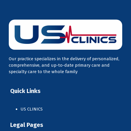
Our practice specializes in the delivery of personalized,
comprehensive, and up-to-date primary care and
specialty care to the whole family
Quick Links
US CLINICS
Legal Pages