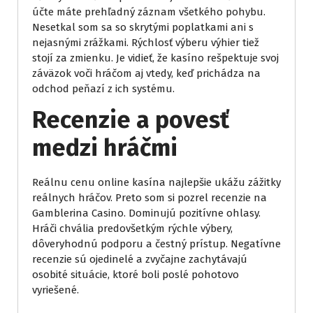
účte máte prehľadný záznam všetkého pohybu.
Nesetkal som sa so skrytými poplatkami ani s
nejasnými zrážkami. Rýchlosť výberu výhier tiež
stojí za zmienku. Je vidieť, že kasíno rešpektuje svoj
záväzok voči hráčom aj vtedy, keď prichádza na
odchod peňazí z ich systému.
Recenzie a povesť
medzi hráčmi
Reálnu cenu online kasína najlepšie ukážu zážitky
reálnych hráčov. Preto som si pozrel recenzie na
Gamblerina Casino. Dominujú pozitívne ohlasy.
Hráči chvália predovšetkým rýchle výbery,
dôveryhodnú podporu a čestný prístup. Negatívne
recenzie sú ojedinelé a zvyčajne zachytávajú
osobité situácie, ktoré boli poslé pohotovo
vyriešené.