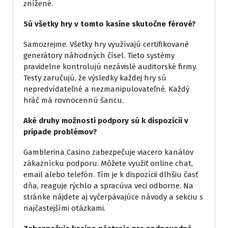
znížené.
Sú všetky hry v tomto kasíne skutočne férové?
Samozrejme. Všetky hry využívajú certifikované
generátory náhodných čísel. Tieto systémy
pravidelne kontrolujú nezávislé auditorské firmy.
Testy zaručujú, že výsledky každej hry sú
nepredvídateľné a nezmanipulovateľné. Každý
hráč má rovnocennú šancu.
Aké druhy možnosti podpory sú k dispozícii v
prípade problémov?
Gamblerina Casino zabezpečuje viacero kanálov
zákaznícku podporu. Môžete využiť online chat,
email alebo telefón. Tím je k dispozícii dlhšiu časť
dňa, reaguje rýchlo a spracúva veci odborne. Na
stránke nájdete aj vyčerpávajúce návody a sekciu s
najčastejšími otázkami.