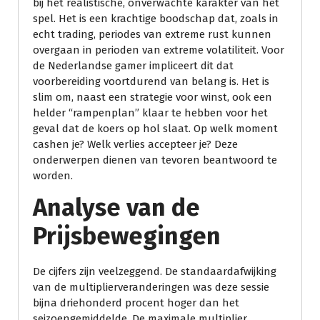
bij het realistische, onverwachte karakter van het
spel. Het is een krachtige boodschap dat, zoals in
echt trading, periodes van extreme rust kunnen
overgaan in perioden van extreme volatiliteit. Voor
de Nederlandse gamer impliceert dit dat
voorbereiding voortdurend van belang is. Het is
slim om, naast een strategie voor winst, ook een
helder “rampenplan” klaar te hebben voor het
geval dat de koers op hol slaat. Op welk moment
cashen je? Welk verlies accepteer je? Deze
onderwerpen dienen van tevoren beantwoord te
worden.
Analyse van de
Prijsbewegingen
De cijfers zijn veelzeggend. De standaardafwijking
van de multiplierveranderingen was deze sessie
bijna driehonderd procent hoger dan het
seizoengemiddelde. De maximale multiplier