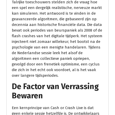
Talrijke toeschouwers stelden zich de vraag hoe
een spel een dergelijk realistische, nerveuze markt
kan simuleren. Het antwoord is te vinden in de
geavanceerde algoritmen, die gebaseerd zijn op
decennia aan historische financiële data. Die data
bevat ook periodes van beurspaniek als 2008 of de
flash crashes van het digitale tijdperk. Het systeem
injecteert niet zomaar willekeur, het bootst na de
psychologie van een menigte handelaren. Tijdens
de Nederlandse sessie leek het alsof de
algoritmen een collectieve paniek opriepen,
gevolgd door een frenetiek optimisme, een cyclus
die zich in het echt ook voordoet, al is het vaak
over langere tijdsperiodes.
De Factor van Verrassing
Bewaren
Een kernprincipe van Cash or Crash Live is dat
geen enkele sessie hetzelfde is. De ontwikkelaars