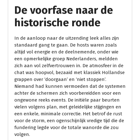
De voorfase naar de
historische ronde
In de aanloop naar de uitzending leek alles zijn
standaard gang te gaan. De hosts waren zoals
altijd vol energie en de deelnemende, onder wie
een opmerkelijke groep Nederlanders, meldden
zich aan vol zelfvertrouwen in. De atmosfeer in de
chat was hoopvol, bezaaid met klassiek Hollandse
grappen over ‘doorgaan’ en ‘niet stoppen’.
Niemand had kunnen vermoeden dat de systemen
achter de schermen zich voorbereidden voor een
ongewone reeks events. De initiële paar beurten
vielen volgens plan, met geleidelijke stijgingen en
een enkele, minimale correctie. Het betrof de rust
voor de storm, een ogenschijnlijk vredige tijd die de
fundering legde voor de totale wanorde die zou
volgen.