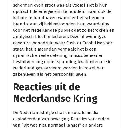
schermen even groot was als vooraf. Het is hun
opdracht de energie erin te houden, maar ook de
kalmte te handhaven wanneer het scherm in
brand staat. Zij beklemtoonden hun waardering
voor het Nederlandse publiek dat zo betrokken en
analytisch bleef reflecteren. Deze aflevering, zo
gaven ze, benadrukt waar Cash or Crash Live voor
staat: het is meer dan vermaak; het is een
dynamische, reële oefening in risicobeheer en
besluitvorming onder spanning, kwaliteiten die in
Nederland gewaardeerd worden in zowel het
zakenleven als het persoonlijk leven.
Reacties uit de
Nederlandse Kring
De Nederlandstalige chat en sociale media
explodeerden van beweging. Reacties varieerden
van “Dit was niet normaal langer” en andere