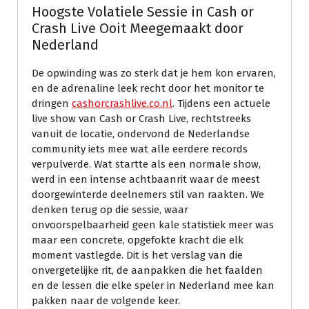
Hoogste Volatiele Sessie in Cash or
Crash Live Ooit Meegemaakt door
Nederland
De opwinding was zo sterk dat je hem kon ervaren,
en de adrenaline leek recht door het monitor te
dringen
cashorcrashlive.co.nl
. Tijdens een actuele
live show van Cash or Crash Live, rechtstreeks
vanuit de locatie, ondervond de Nederlandse
community iets mee wat alle eerdere records
verpulverde. Wat startte als een normale show,
werd in een intense achtbaanrit waar de meest
doorgewinterde deelnemers stil van raakten. We
denken terug op die sessie, waar
onvoorspelbaarheid geen kale statistiek meer was
maar een concrete, opgefokte kracht die elk
moment vastlegde. Dit is het verslag van die
onvergetelijke rit, de aanpakken die het faalden
en de lessen die elke speler in Nederland mee kan
pakken naar de volgende keer.