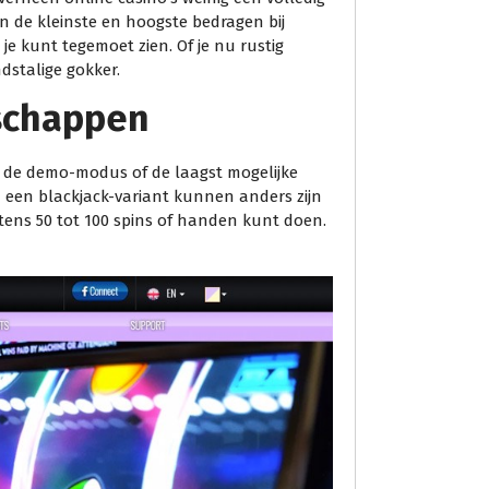
n de kleinste en hoogste bedragen bij
 je kunt tegemoet zien. Of je nu rustig
ndstalige gokker.
nschappen
tijd de demo-modus of de laagst mogelijke
n een blackjack-variant kunnen anders zijn
nstens 50 tot 100 spins of handen kunt doen.