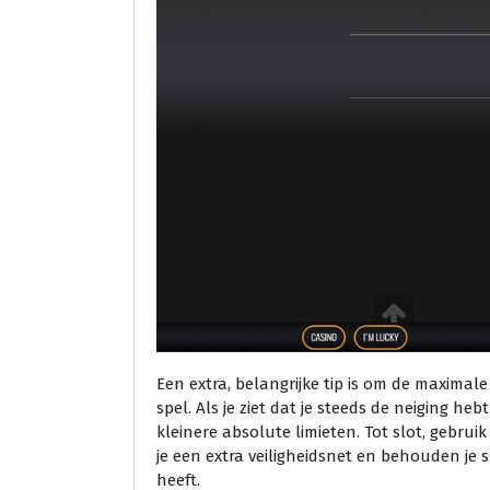
Een extra, belangrijke tip is om de maximale
spel. Als je ziet dat je steeds de neiging h
kleinere absolute limieten. Tot slot, gebrui
je een extra veiligheidsnet en behouden je
heeft.