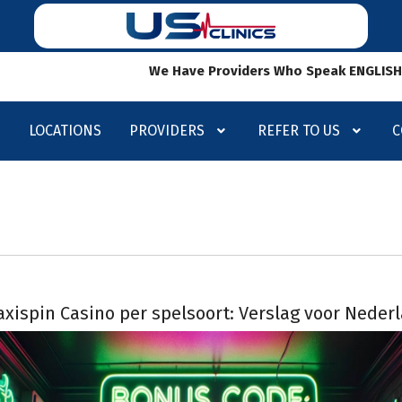
We Have Providers Who Speak ENGLISH, SPANISH, JAPANESE,
LOCATIONS
PROVIDERS
REFER TO US
C
axispin Casino per spelsoort: Verslag voor Neder