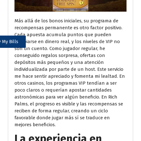
Más allá de los bonos iniciales, su programa de
recompensas permanente es otro factor positivo.
Cada apuesta acumula puntos que pueden
 My Bills
cambiarse en dinero real, y los niveles de VIP no
son un cuento. Como jugador regular, he
conseguido regalos sorpresa, ofertas con
depósitos más pequeños y una atención
individualizada por parte de un host. Este servicio
me hace sentir apreciado y fomenta mi lealtad. En
otros casinos, los programas VIP tendían a ser
poco claros o requerían apostar cantidades
astronómicas para ver algún beneficio. En Rich
Palms, el progreso es visible y las recompensas se
reciben de forma regular, creando un ciclo
favorable donde jugar más sí se traduce en
mejores beneficios.
La experiencia en