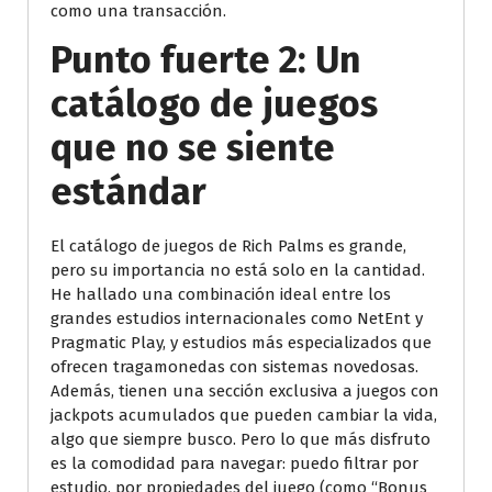
como una transacción.
Punto fuerte 2: Un
catálogo de juegos
que no se siente
estándar
El catálogo de juegos de Rich Palms es grande,
pero su importancia no está solo en la cantidad.
He hallado una combinación ideal entre los
grandes estudios internacionales como NetEnt y
Pragmatic Play, y estudios más especializados que
ofrecen tragamonedas con sistemas novedosas.
Además, tienen una sección exclusiva a juegos con
jackpots acumulados que pueden cambiar la vida,
algo que siempre busco. Pero lo que más disfruto
es la comodidad para navegar: puedo filtrar por
estudio, por propiedades del juego (como “Bonus