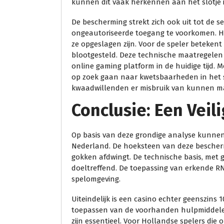
kunnen dit vaak herkennen aan het slotje i
De bescherming strekt zich ook uit tot de se
ongeautoriseerde toegang te voorkomen. Het
ze opgeslagen zijn. Voor de speler betekent
blootgesteld. Deze technische maatregelen 
online gaming platform in de huidige tijd.
op zoek gaan naar kwetsbaarheden in het sy
kwaadwillenden er misbruik van kunnen m
Conclusie: Een Veil
Op basis van deze grondige analyse kunnen
Nederland. De hoeksteen van deze beschermi
gokken afdwingt. De technische basis, met g
doeltreffend. De toepassing van erkende RN
spelomgeving.
Uiteindelijk is een casino echter geenszins 10
toepassen van de voorhanden hulpmiddelen,
zijn essentieel. Voor Hollandse spelers die