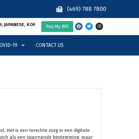
(469) 788 7800
ESE, KOREAN, MALAYALAM, HINDI, ARABIC, TAMIL and VIETNAMES
Pay My Bill
OVID-19
CONTACT US
. Het is een terechte zorg in een digitale
rt zich als een spannende bestemming, maar