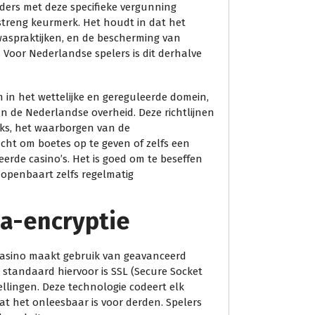
ders met deze specifieke vergunning
 streng keurmerk. Het houdt in dat het
twaspraktijken, en de bescherming van
. Voor Nederlandse spelers is dit derhalve
m in het wettelijke en gereguleerde domein,
an de Nederlandse overheid. Deze richtlijnen
ruks, het waarborgen van de
acht om boetes op te geven of zelfs een
leerde casino’s. Het is goed om te beseffen
 openbaart zelfs regelmatig
ta-encryptie
ar Casino maakt gebruik van geavanceerd
 standaard hiervoor is SSL (Secure Socket
ellingen. Deze technologie codeert elk
at het onleesbaar is voor derden. Spelers