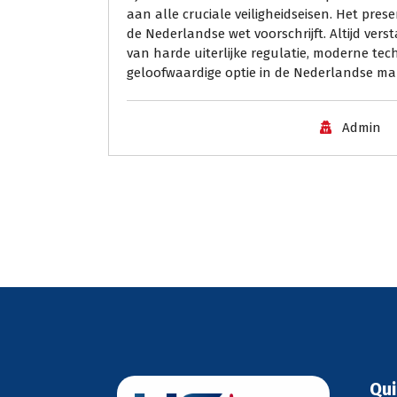
aan alle cruciale veiligheidseisen. Het pr
de Nederlandse wet voorschrijft. Altijd vers
van harde uiterlijke regulatie, moderne tec
geloofwaardige optie in de Nederlandse mar
Admin
Qui