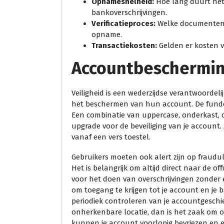
Opnamesnelheid:
Hoe lang duurt het 
bankoverschrijvingen.
Verificatieproces:
Welke documenten w
opname.
Transactiekosten:
Gelden er kosten v
Accountbescherming
Veiligheid is een wederzijdse verantwoorde
het beschermen van hun account. De funderi
Een combinatie van uppercase, onderkast, c
upgrade voor de beveiliging van je account.
vanaf een vers toestel.
Gebruikers moeten ook alert zijn op fraudul
Het is belangrijk om altijd direct naar de off
voor het doen van overschrijvingen zonder 
om toegang te krijgen tot je account en je 
periodiek controleren van je accountgeschi
onherkenbare locatie, dan is het zaak om on
kunnen je account voorlopig bevriezen en ee