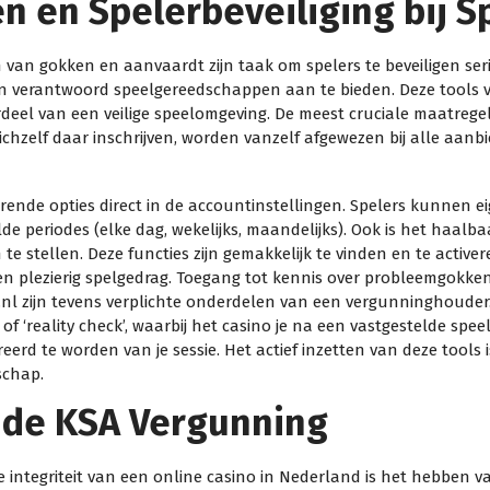
 en Spelerbeveiliging bij S
 van gokken en aanvaardt zijn taak om spelers te beveiligen seri
an verantwoord speelgereedschappen aan te bieden. Deze tools 
eel van een veilige speelomgeving. De meest cruciale maatregel 
zichzelf daar inschrijven, worden vanzelf afgewezen bij alle aan
erende opties direct in de accountinstellingen. Spelers kunnen e
aalde periodes (elke dag, wekelijks, maandelijks). Ook is het haa
 te stellen. Deze functies zijn gemakkelijk te vinden en te active
n plezierig spelgedrag. Toegang tot kennis over probleemgokken
.nl zijn tevens verplichte onderdelen van een vergunninghouder.
f ‘reality check’, waarbij het casino je na een vastgestelde speelt
eerd te worden van je sessie. Het actief inzetten van deze tools 
schap.
n de KSA Vergunning
ntegriteit van een online casino in Nederland is het hebben va