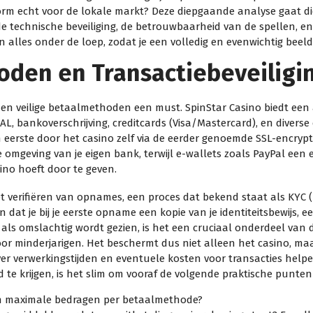
tform echt voor de lokale markt? Deze diepgaande analyse gaat di
, de technische beveiliging, de betrouwbaarheid van de spellen, e
n alles onder de loep, zodat je een volledig en evenwichtig beeld
oden en Transactiebeveiligi
en veilige betaalmethoden een must. SpinStar Casino biedt een a
AL, bankoverschrijving, creditcards (Visa/Mastercard), en diverse 
n eerste door het casino zelf via de eerder genoemde SSL-encrypt
 omgeving van je eigen bank, terwijl e-wallets zoals PayPal een 
ino hoeft door te geven.
et verifiëren van opnames, een proces dat bekend staat als KYC
n dat je bij je eerste opname een kopie van je identiteitsbewijs, e
s omslachtig wordt gezien, is het een cruciaal onderdeel van de
or minderjarigen. Het beschermt dus niet alleen het casino, maa
ver verwerkingstijden en eventuele kosten voor transacties help
te krijgen, is het slim om vooraf de volgende praktische punten 
en maximale bedragen per betaalmethode?