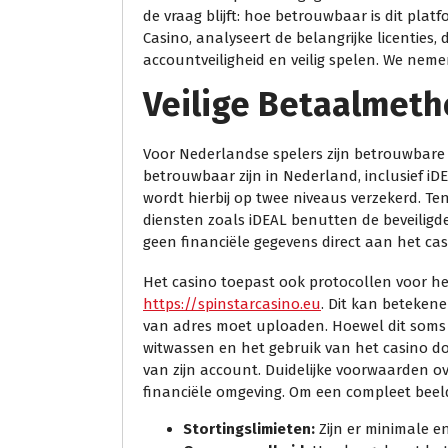
de vraag blijft: hoe betrouwbaar is dit pla
Casino, analyseert de belangrijke licenties
accountveiligheid en veilig spelen. We neme
Veilige Betaalmeth
Voor Nederlandse spelers zijn betrouwbare 
betrouwbaar zijn in Nederland, inclusief iDE
wordt hierbij op twee niveaus verzekerd. Te
diensten zoals iDEAL benutten de beveiligde
geen financiële gegevens direct aan het cas
Het casino toepast ook protocollen voor h
https://spinstarcasino.eu
. Dit kan betekene
van adres moet uploaden. Hoewel dit soms al
witwassen en het gebruik van het casino do
van zijn account. Duidelijke voorwaarden o
financiële omgeving. Om een compleet beeld 
Stortingslimieten:
Zijn er minimale 