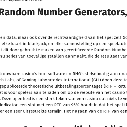
 Random Number Generators,
al en data, maar ook over de rechtvaardigheid van het spel zelf
, elke kaart in blackjack, en elke samenstelling op een speelau
t dit door gebruik te maken van gecertificeerde Random Number G
u series van toevallige getallen aanmaakt, die de resultaat van e
betrouwbare casino’s hun software en RNG’s stelselmatig aan ona
ch Labs, of Gaming Laboratories International (GLI) doen deze tes
 gepubliceerde theoretische uitbetalingspercentages (RTP – Ret
et is voor spelers aan te raden om op de website van het casino
 Deze openheid is een sterk teken van een casino dat niets te ve
 indicator: een slot met een RTP van 96% houdt in dat het spel 
over een zeer uitgestrekte termijn. Het nagaan van de RTP van e