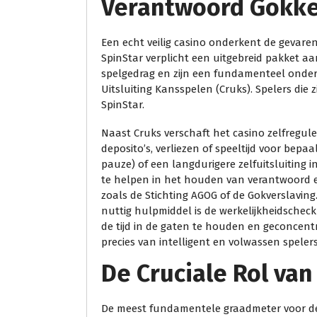
Verantwoord Gokken
Een echt veilig casino onderkent de gevaren
SpinStar verplicht een uitgebreid pakket a
spelgedrag en zijn een fundamenteel onderd
Uitsluiting Kansspelen (Cruks). Spelers die 
SpinStar.
Naast Cruks verschaft het casino zelfregul
deposito’s, verliezen of speeltijd voor bep
pauze) of een langdurigere zelfuitsluiting in
te helpen in het houden van verantwoord e
zoals de Stichting AGOG of de Gokverslaving
nuttig hulpmiddel is de werkelijkheidscheck o
de tijd in de gaten te houden en geconcentr
precies van intelligent en volwassen speler
De Cruciale Rol va
De meest fundamentele graadmeter voor de i