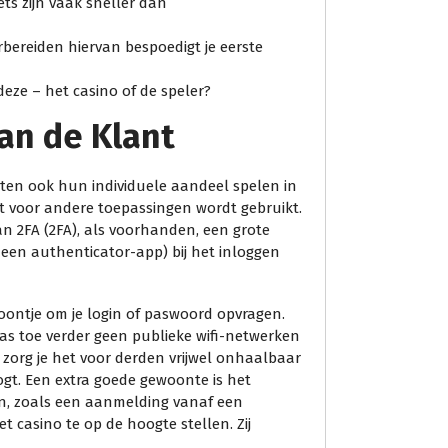
ts zijn vaak sneller dan
bereiden hiervan bespoedigt je eerste
eze – het casino of de speler?
an de Klant
eten ook hun individuele aandeel spelen in
t voor andere toepassingen wordt gebruikt.
an 2FA (2FA), als voorhanden, een grote
f een authenticator-app) bij het inloggen
foontje om je login of paswoord opvragen.
s. Pas toe verder geen publieke wifi-netwerken
zorg je het voor derden vrijwel onhaalbaar
ogt. Een extra goede gewoonte is het
ken, zoals een aanmelding vanaf een
 casino te op de hoogte stellen. Zij