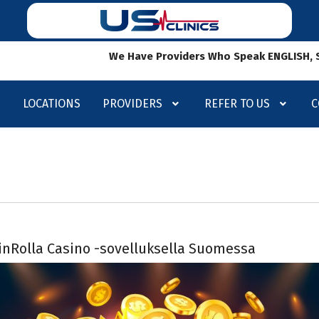
We Have Providers Who Speak ENGLISH, SPANISH
LOCATIONS
PROVIDERS
REFER TO US
C
inRolla Casino -sovelluksella Suomessa