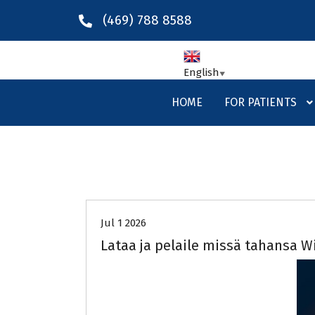
(469) 788 8588
English
▼
HOME
FOR PATIENTS
Uncategorized
Jul 1 2026
Lataa ja pelaile missä tahansa W