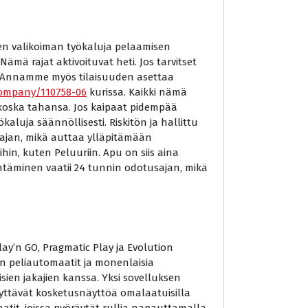
en valikoiman työkaluja pelaamisen
 Nämä rajat aktivoituvat heti. Jos tarvitset
esi. Annamme myös tilaisuuden asettaa
company/110758-06
kurissa. Kaikki nämä
ä koska tahansa. Jos kaipaat pidempää
kaluja säännöllisesti. Riskitön ja hallittu
 ajan, mikä auttaa ylläpitämään
hin, kuten Peluuriin. Apu on siis aina
entäminen vaatii 24 tunnin odotusajan, mikä
lay’n GO, Pragmatic Play ja Evolution
llan peliautomaatit ja monenlaisia
aisien jakajien kanssa. Yksi sovelluksen
käyttävät kosketusnäyttöä omalaatuisilla
aatit, joissa pyöräytät rullia napauttamalla