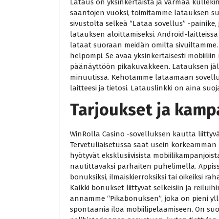
Lataus on yksinkertaista ja varmaa kullekin
sääntöjen vuoksi, toimitamme latauksen su
sivustolta selkeä “Lataa sovellus” -painike,
latauksen aloittamiseksi. Android-laitteis
lataat suoraan meidän omilta sivuiltamme. A
helpompi. Se avaa yksinkertaisesti mobiiliin
päänäyttöön pikakuvakkeen. Latauksen jälke
minuutissa. Kehotamme lataamaan sovelluks
laitteesi ja tietosi. Latauslinkki on aina suoj
Tarjoukset ja kampa
WinRolla Casino -sovelluksen kautta liittyvä
Tervetuliaisetussa saat usein korkeamman b
hyötyvät eksklusiivisista mobiilikampanjoist
nautittavaksi parhaiten puhelimella. Appis
bonuksiksi, ilmaiskierroksiksi tai oikeiks
Kaikki bonukset liittyvät selkeisiin ja reilui
annamme “Pikabonuksen”, joka on pieni yllä
spontaania iloa mobiilipelaamiseen. On suos