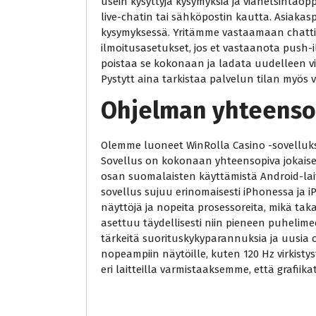
usein kysyttyjä kysymyksiä ja vianetsintäop
live-chatin tai sähköpostin kautta. Asiak
kysymyksessä. Yritämme vastaamaan chatti
ilmoitusasetukset, jos et vastaanota push-i
poistaa se kokonaan ja ladata uudelleen vir
Pystytt aina tarkistaa palvelun tilan myös
Ohjelman yhteensop
Olemme luoneet WinRolla Casino -sovelluksen
Sovellus on kokonaan yhteensopiva jokaise
osan suomalaisten käyttämistä Android-lait
sovellus sujuu erinomaisesti iPhonessa ja i
näyttöjä ja nopeita prosessoreita, mikä ta
asettuu täydellisesti niin pieneen puhelimee
tärkeitä suorituskykyparannuksia ja uusia 
nopeampiin näytöille, kuten 120 Hz virkist
eri laitteilla varmistaaksemme, että grafiika