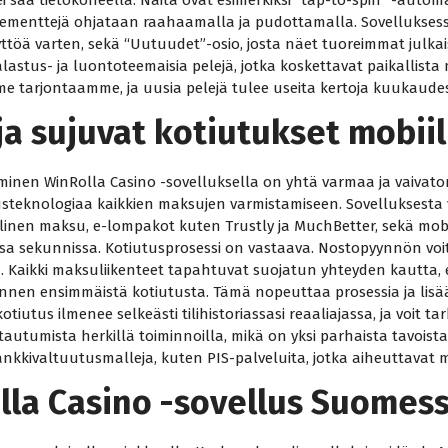
 elementtejä ohjataan raahaamalla ja pudottamalla. Sovelluksess
ttöä varten, sekä “Uutuudet”-osio, josta näet tuoreimmat julkai
alastus- ja luontoteemaisia pelejä, jotka koskettavat paikalli
arjontaamme, ja uusia pelejä tulee useita kertoja kuukaudessa.
ja sujuvat kotiutukset mobiil
aminen WinRolla Casino -sovelluksella on yhtä varmaa ja vaivato
ologiaa kaikkien maksujen varmistamiseen. Sovelluksesta voit
ullinen maksu, e-lompakot kuten Trustly ja MuchBetter, sekä mobi
massa sekunnissa. Kotiutusprosessi on vastaava. Nostopyynnön vo
in. Kaikki maksuliikenteet tapahtuvat suojatun yhteyden kautta,
nnen ensimmäistä kotiutusta. Tämä nopeuttaa prosessia ja lisää
kotiutus ilmenee selkeästi tilihistoriassasi reaaliajassa, ja voit
utumista herkillä toiminnoilla, mikä on yksi parhaista tavoista
nkkivaltuutusmalleja, kuten PIS-palveluita, jotka aiheuttavat m
lla Casino -sovellus Suomes