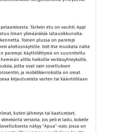
npelaamisesta. Tärkein etu on vauhti. Appi
tuu ilman ylimääräisiä latausikkunoita.
iikennettä. Toinen plussa on parempi
esi aloitusnäytölle. Voit itse muokata näitä
an parempi. Käyttöliittymä on suunniteltu
vähemmän alttis heikoille verkkoyhteyksille,
uksia, jotka ovat vain sovelluksen
osentin, ja mobiilikierroksilla on omat
peaa kirjautumista varten tai kääntötilaan
elmat, kuten jähmeys tai kaatumiset,
iimeisintä versiota. Jos peli ei ladu, kokeile
 Sovelluksesta näkyy “Apua”-osio, jossa on