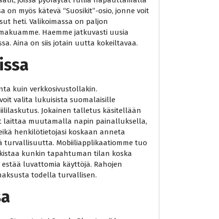
a on myös kätevä “Suosikit”-osio, jonne voit
sut heti. Valikoimassa on paljon
sta makuamme. Haemme jatkuvasti uusia
 Aina on siis jotain uutta kokeiltavaa.
issa
nta kuin verkkosivustollakin.
 valita lukuisista suomalaisille
ililaskutus. Jokainen talletus käsitellään
it laittaa muutamalla napin painalluksella,
 eikä henkilötietojasi koskaan anneta
 turvallisuutta. Mobiiliapplikaatiomme tuo
 tarkistaa kunkin tapahtuman tilan koska
 estää luvattomia käyttöjä. Rahojen
aksusta todella turvallisen.
sa