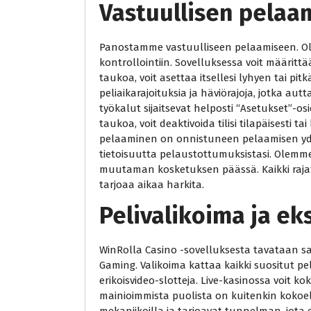
Vastuullisen pelaa
Panostamme vastuulliseen pelaamiseen. Ol
kontrollointiin. Sovelluksessa voit määrittää 
taukoa, voit asettaa itsellesi lyhyen tai p
peliaikarajoituksia ja häviörajoja, jotka au
työkalut sijaitsevat helposti “Asetukset”-
taukoa, voit deaktivoida tilisi tilapäisesti 
pelaaminen on onnistuneen pelaamisen ydin.
tietoisuutta pelaustottumuksistasi. Olemme 
muutaman kosketuksen päässä. Kaikki rajat o
tarjoaa aikaa harkita.
Pelivalikoima ja eks
WinRolla Casino -sovelluksesta tavataan sat
Gaming. Valikoima kattaa kaikki suositut pel
erikoisvideo-slotteja. Live-kasinossa voit ko
mainioimmista puolista on kuitenkin kokoelm
mekaniikoilla ja tarjoavat tunnelman, jota e