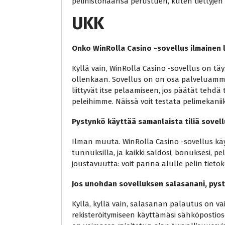
pelihistoriaansa perustuen, kuten tiettyjen 
UKK
Onko WinRolla Casino -sovellus ilmainen 
Kyllä vain, WinRolla Casino -sovellus on t
ollenkaan. Sovellus on on osa palveluamm
liittyvät itse pelaamiseen, jos päätät tehd
peleihimme. Näissä voit testata pelimekanii
Pystynkö käyttää samanlaista tiliä sovell
Ilman muuta. WinRolla Casino -sovellus kä
tunnuksilla, ja kaikki saldosi, bonuksesi, p
joustavuutta: voit panna alulle pelin tietok
Jos unohdan sovelluksen salasanani, pys
Kyllä, kyllä vain, salasanan palautus on va
rekisteröitymiseen käyttämäsi sähköpostioso