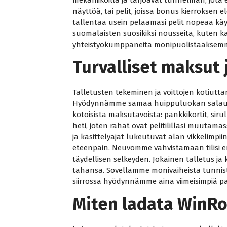
näyttöä, tai pelit, joissa bonus kierroksen
tallentaa usein pelaamasi pelit nopeaa käy
suomalaisten suosikiksi nousseita, kuten k
yhteistyökumppaneita monipuolistaaksemme t
Turvalliset maksut 
Talletusten tekeminen ja voittojen kotiutt
Hyödynnämme samaa huippuluokan salaustekn
kotoisista maksutavoista: pankkikortit, sir
heti, joten rahat ovat pelitililläsi muuta
ja käsittelyajat lukeutuvat alan vikkelimpi
eteenpäin. Neuvomme vahvistamaan tilisi e
täydellisen selkeyden. Jokainen talletus ja 
tahansa. Sovellamme monivaiheista tunnista
siirrossa hyödynnämme aina viimeisimpiä pa
Miten ladata WinRo