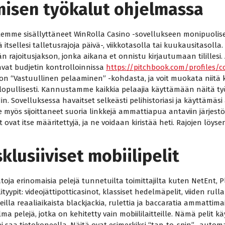
misen työkalut ohjelmassa
emme sisällyttäneet WinRolla Casino -sovellukseen monipuolis
itsellesi talletusrajoja päivä-, viikkotasolla tai kuukausitasolla.
itkän rajoitusjakson, jonka aikana et onnistu kirjautumaan tilill
ttavat budjetin kontrolloinnissa
https://pitchbook.com/profiles/
osion “Vastuullinen pelaaminen” -kohdasta, ja voit muokata niit
tai lopullisesti. Kannustamme kaikkia pelaajia käyttämään näitä työ
 Sovelluksessa havaitset selkeästi pelihistoriasi ja käyttämäsi
myös sijoittaneet suoria linkkejä ammattiapua antaviin järjestöi
vat itse määritettyjä, ja ne voidaan kiristää heti. Rajojen löys
klusiiviset mobiilipelit
oja erinomaisia pelejä tunnetuilta toimittajilta kuten NetEnt, P
ityypit: videojättipotticasinot, klassiset hedelmäpelit, viiden ru
keilla reaaliaikaista blackjackia, rulettia ja baccaratia ammattim
a pelejä, jotka on kehitetty vain mobiililaitteille. Nämä pelit 
i saa tietokoneella. Näitä ovat esimerkiksi “tap-to-spin” -autom