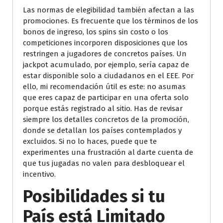
Las normas de elegibilidad también afectan a las
promociones. Es frecuente que los términos de los
bonos de ingreso, los spins sin costo o los
competiciones incorporen disposiciones que los
restringen a jugadores de concretos países. Un
jackpot acumulado, por ejemplo, sería capaz de
estar disponible solo a ciudadanos en el EEE. Por
ello, mi recomendación útil es este: no asumas
que eres capaz de participar en una oferta solo
porque estás registrado al sitio. Has de revisar
siempre los detalles concretos de la promoción,
donde se detallan los países contemplados y
excluidos. Si no lo haces, puede que te
experimentes una frustración al darte cuenta de
que tus jugadas no valen para desbloquear el
incentivo.
Posibilidades si tu
País está Limitado