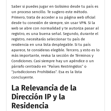
Saber si puedes jugar en Golisimo desde tu país es
un proceso sencillo. Te sugiero este método.
Primero, trata de acceder a su página web oficial
desde tu conexión de siempre, sin usar VPN. Si la
web se abre con normalidad y te autoriza pasar al
registro, es una buena señal. Segundo, durante el
registro, necesitarás seleccionar tu país de
residencia en una lista desplegable. Si tu país
aparece, te consideras elegible. Tercero, y esto es lo
más importante, revisa la sección de Términos y
Condiciones. Casi siempre hay un apéndice o un
párrafo centrado en “Países Restringidos” o
“Jurisdicciones Prohibidas”. Esa es la lista
concluyente.
La Relevancia de la
Dirección IP y la
Residencia