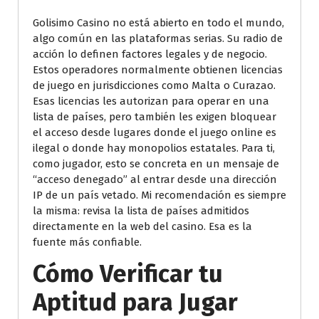
Golisimo Casino no está abierto en todo el mundo,
algo común en las plataformas serias. Su radio de
acción lo definen factores legales y de negocio.
Estos operadores normalmente obtienen licencias
de juego en jurisdicciones como Malta o Curazao.
Esas licencias les autorizan para operar en una
lista de países, pero también les exigen bloquear
el acceso desde lugares donde el juego online es
ilegal o donde hay monopolios estatales. Para ti,
como jugador, esto se concreta en un mensaje de
“acceso denegado” al entrar desde una dirección
IP de un país vetado. Mi recomendación es siempre
la misma: revisa la lista de países admitidos
directamente en la web del casino. Esa es la
fuente más confiable.
Cómo Verificar tu
Aptitud para Jugar