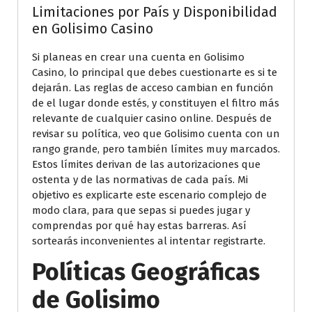
Limitaciones por País y Disponibilidad
en Golisimo Casino
Si planeas en crear una cuenta en Golisimo
Casino, lo principal que debes cuestionarte es si te
dejarán. Las reglas de acceso cambian en función
de el lugar donde estés, y constituyen el filtro más
relevante de cualquier casino online. Después de
revisar su política, veo que Golisimo cuenta con un
rango grande, pero también límites muy marcados.
Estos límites derivan de las autorizaciones que
ostenta y de las normativas de cada país. Mi
objetivo es explicarte este escenario complejo de
modo clara, para que sepas si puedes jugar y
comprendas por qué hay estas barreras. Así
sortearás inconvenientes al intentar registrarte.
Políticas Geográficas
de Golisimo