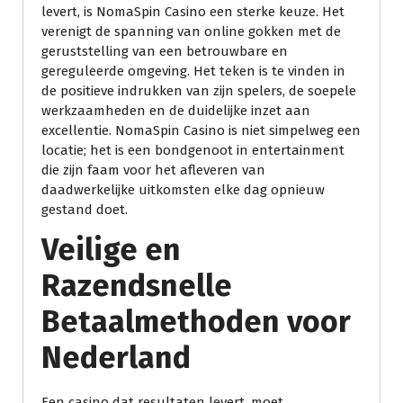
levert, is NomaSpin Casino een sterke keuze. Het
verenigt de spanning van online gokken met de
geruststelling van een betrouwbare en
gereguleerde omgeving. Het teken is te vinden in
de positieve indrukken van zijn spelers, de soepele
werkzaamheden en de duidelijke inzet aan
excellentie. NomaSpin Casino is niet simpelweg een
locatie; het is een bondgenoot in entertainment
die zijn faam voor het afleveren van
daadwerkelijke uitkomsten elke dag opnieuw
gestand doet.
Veilige en
Razendsnelle
Betaalmethoden voor
Nederland
Een casino dat resultaten levert, moet