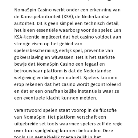
NomaSpin Casino werkt onder een erkenning van
de Kansspelautoriteit (KSA), de Nederlandse
autoriteit. Dit is geen simpel een technisch detail;
het is een essentiële waarborg voor de speler. Een
KSA-licentie impliceert dat het casino voldoet aan
strenge eisen op het gebied van
spelersbescherming, eerlijk spel, preventie van
gokverslaving en witwassen. Het is het sterkste
bewijs dat NomaSpin Casino een legaal en
betrouwbaar platform is dat de Nederlandse
wetgeving eerbiedigt en naleeft. Spelers kunnen
erop rekenen dat het casino wordt gecontroleerd
en dat er een onafhankelijke instantie is waar ze
een eventuele klacht kunnen melden.
Verantwoord spelen staat voorop in de filosofie
van NomaSpin. Het platform verschaft een
uitgebreide set tools waarmee spelers zelf de regie
over hun spelgedrag kunnen behouden. Deze
tools zijn gemakkelijk toegankelijk in het