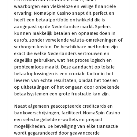
waarborgen een vlekkeloze en veilige financiële
ervaring. NomaSpin Casino snapt dit perfect en
heeft een betaalportfolio ontwikkeld die is
aangepast op de Nederlandse markt. Spelers
kunnen makkelijk betalen en opnames doen in
euro’s, zonder vervelende valuta-omrekeningen of
verborgen kosten. De beschikbare methoden zijn
exact die welke Nederlanders vertrouwen en
dagelijks gebruiken, wat het proces logisch en
probleemloos maakt. Deze aandacht op lokale
betaaloplossingen is een cruciale factor in het
leveren van echte resultaten, omdat het toezien
op uitbetalingen of het omgaan door onbekende
betaalsystemen een grote frustratie kan zijn.
Naast algemeen geaccepteerde creditcards en
bankoverschrijvingen, faciliteert NomaSpin Casino
een selectie geliefde e-wallets en prepaid
mogelijkheden. De beveiliging van elke transactie
wordt gegarandeerd door geavanceerde