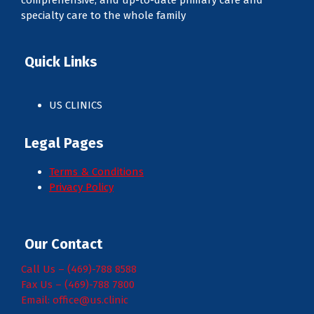
comprehensive, and up-to-date primary care and
specialty care to the whole family
Quick Links
US CLINICS
Legal Pages
Terms & Conditions
Privacy Policy
Our Contact
Call Us – (469)-788 8588
Fax Us – (469)-788 7800
Email: office@us.clinic