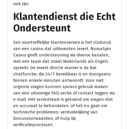
ook zijn.
Klantendienst die Echt
Ondersteunt
Een voortreffelijke klantenservice is het sluitstuk
van een casino dat uitkomsten levert. NomaSpin
Casino geeft ondersteuning via diverse kanalen,
met een team dat zowel Nederlands als Engels
spreekt. De meest directe manier is de live
chatfunctie, die 24/7 bereikbaar is en doorgaans
binnen enkele minuten antwoordt. Voor niet
urgente vragen kunnen spelers gebruik maken
van een uitvoerige FAQ-sectie of contact leggen via
e-mail. Het serviceteam is getraind om vragen vlot
en accuraat te behandelen, of het nu gaat om
technische problemen, verduidelijking van
bonusvoorwaarden, of hulp bij
verificatieprocessen.