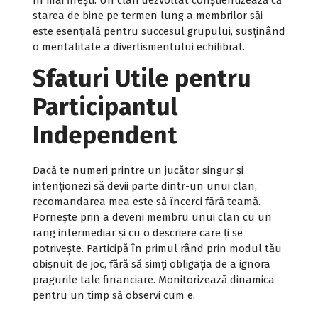
starea de bine pe termen lung a membrilor săi
este esențială pentru succesul grupului, susținând
o mentalitate a divertismentului echilibrat.
Sfaturi Utile pentru
Participantul
Independent
Dacă te numeri printre un jucător singur și
intenționezi să devii parte dintr-un unui clan,
recomandarea mea este să încerci fără teamă.
Pornește prin a deveni membru unui clan cu un
rang intermediar și cu o descriere care ți se
potrivește. Participă în primul rând prin modul tău
obișnuit de joc, fără să simți obligația de a ignora
pragurile tale financiare. Monitorizează dinamica
pentru un timp să observi cum e.