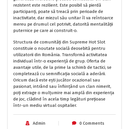
rezistent este rezilient. Este posibil să pierdă
participanți, poate să treacă prin perioade de
inactivitate, dar miezul său unitar îl va reîntoarce
mereu pe drumul cel potrivit, datorită mentalității
puternice pe care ai construit-o.
Structura de comunități din Supreme Hot Slot
constituie o noutate socială deosebită pentru
utilizatorii din România. Transformă activitatea
individual într-o experiență de grup. Oferta de
avantaje utile, de la prime la schimb de tactici, se
completează cu semnificația socială a aderării.
Oricum dacă este ești jucător ocazional sau
pasionat, intrând sau înființând un clan nimerit,
poți extrage o mulțumire mai amplă din experiența
de joc, clădind în acela timp legături prețioase
într-un mediu virtual ospitalier.
Admin
0 Comments