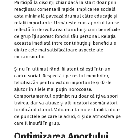
Participă la discuții, chiar dacă la start doar prin
reacții sau comentarii rapide. Implicarea socială
asta minimală pavează drumul către educație și
relații importante. Urmărește cum aportul tău se
reflectă în dezvoltarea clanului și cum beneficiile
de grup îți sporesc fondul tău personal. Relația
aceasta imediată între contribuție și beneficiu e
dintre cele mai satisfăcătoare aspecte ale
mecanismului.
Și nu în ultimul rând, fii atent că ești într-un
cadru social. Respectă-i pe restul membrilor,
felicitează-i pentru victorii importante și dă-le
ajutor în zilele mai puțin norocoase.
Comportamentul optimist nu doar că îți va spori
trăirea, dar va atrage și alți jucători asemănători,
fortificând clanul. Valoarea ta nu e stabilită doar
de punctele pe care le aduci, ci și de atmosfera pe
care îl insufli în grup.
Optimizarea Aportului