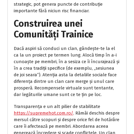
strategic, pot genera puncte de contribuție
importante fără niciun risc financiar.
Construirea unei
Comunități Trainice
Dacă aspiri să conduci un clan, gândește-te la el
ca la un proiect pe termen lung. Alocă timp în a-i
cunoaște pe membri, în a sesiza ce îi încurajează și
în a crea tradiții specifice (de exemplu, „sesiunea
de joi seara”). Atenția asta la detaliile sociale face
diferența dintre un clan care merge și unul care
prosperă. Recompensele virtuale sunt tentante,
dar legăturile umane sunt ce te țin pe loc.
Transparența e un alt pilier de stabilitate
https://supremehot.com.ro/
. Rămâi deschis despre
mersul către scopuri și despre orice fel de hotărâre
care îi afectează pe membri. Abordarea aceea
generează încredere și scade conflictele. Un clan