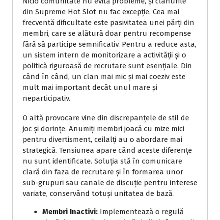
Nicio comunitate nu evită probleme, și clanurile
din Supreme Hot Slot nu fac excepție. Cea mai
frecventă dificultate este pasivitatea unei părți din
membri, care se alătură doar pentru recompense
fără să participe semnificativ. Pentru a reduce asta,
un sistem intern de monitorizare a activității și o
politică riguroasă de recrutare sunt esențiale. Din
când în când, un clan mai mic și mai coeziv este
mult mai important decât unul mare și
neparticipativ.
O altă provocare vine din discrepanțele de stil de
joc și dorințe. Anumiți membri joacă cu mize mici
pentru divertisment, ceilalți au o abordare mai
strategică. Tensiunea apare când aceste diferențe
nu sunt identificate. Soluția stă în comunicare
clară din faza de recrutare și în formarea unor
sub-grupuri sau canale de discuție pentru interese
variate, conservând totuși unitatea de bază.
Membri Inactivi:
Implementează o regulă