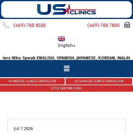
(469)-788 8588
(469)-788 7800
English
▼
ho Speak ENGLISH, SPANISH, JAPANESE, KOREAN, MALAYALAM, HI
US MEDICAL CLINICS-CARROLLTON
US SURGICAL CLINICS-CARROLLTON
LITTLE LANTERN CLINIC
Uncategorized
Jul 1 2026