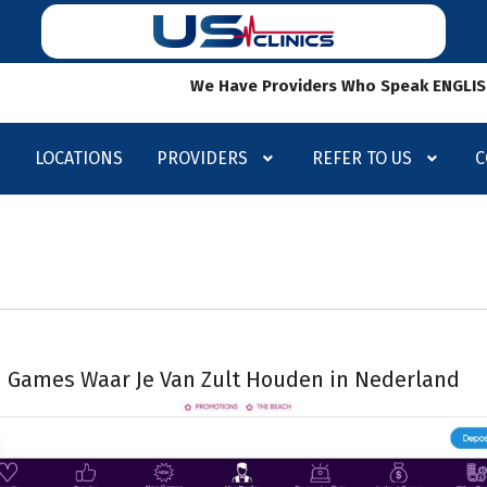
We Have Providers Who Speak ENGLISH, SPANISH
LOCATIONS
PROVIDERS
REFER TO US
C
ld Games Waar Je Van Zult Houden in Nederland