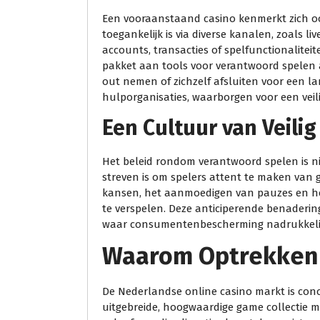
Een vooraanstaand casino kenmerkt zich ook
toegankelijk is via diverse kanalen, zoals l
accounts, transacties of spelfunctionalite
pakket aan tools voor verantwoord spelen aa
out nemen of zichzelf afsluiten voor een la
hulporganisaties, waarborgen voor een veil
Een Cultuur van Veili
Het beleid rondom verantwoord spelen is ni
streven is om spelers attent te maken van
kansen, het aanmoedigen van pauzes en het 
te verspelen. Deze anticiperende benadering
waar consumentenbescherming nadrukkelijk
Waarom Optrekken v
De Nederlandse online casino markt is conc
uitgebreide, hoogwaardige game collectie m