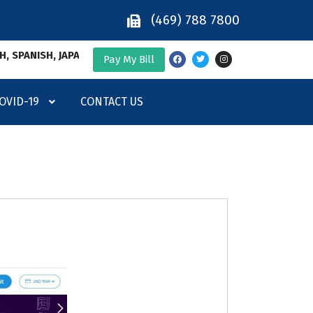
(469) 788 7800
, JAPANESE, KOREAN, MALAYALAM, HINDI, ARABIC, TAMIL and VI
Pay My Bill
OVID-19
CONTACT US