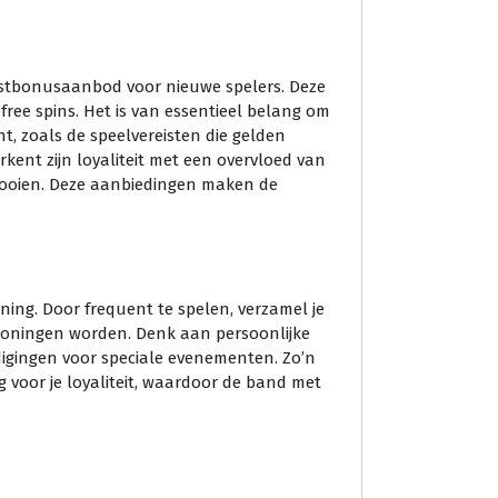
komstbonusaanbod voor nieuwe spelers. Deze
free spins. Het is van essentieel belang om
t, zoals de speelvereisten die gelden
ent zijn loyaliteit met een overvloed van
rnooien. Deze aanbiedingen maken de
ning. Door frequent te spelen, verzamel je
eloningen worden. Denk aan persoonlijke
igingen voor speciale evenementen. Zo’n
g voor je loyaliteit, waardoor de band met