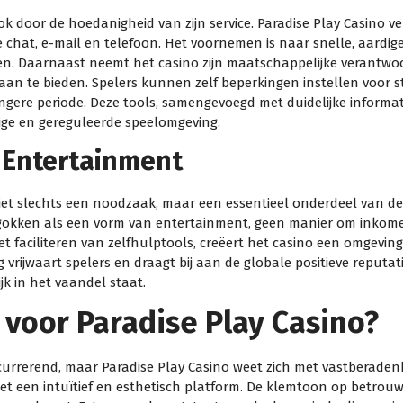
 door de hoedanigheid van zijn service. Paradise Play Casino ver
ive chat, e-mail en telefoon. Het voornemen is naar snelle, aardi
iten. Daarnaast neemt het casino zijn maatschappelijke verantwoo
n te bieden. Spelers kunnen zelf beperkingen instellen voor stor
ngere periode. Deze tools, samengevoegd met duidelijke informati
ige en gereguleerde speelomgeving.
g Entertainment
et slechts een noodzaak, maar een essentieel onderdeel van de be
 gokken als een vorm van entertainment, geen manier om inkome
faciliteren van zelfhulptools, creëert het casino een omgeving
 vrijwaart spelers en draagt bij aan de globale positieve reputa
 in het vaandel staat.
oor Paradise Play Casino?
urrerend, maar Paradise Play Casino weet zich met vastberadenh
et een intuïtief en esthetisch platform. De klemtoon op betrouwb