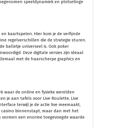
 toegenomen speeldynamiek en plotselinge
- en kaartspelen. Hier kom je de verfijnde
ne regelverschillen die de strategie sturen.
e balletje universeel is. Ook poker
oordigd. Deze digitale versies zijn ideaal
 allemaal met de haarscherpe graphics en
lek waar de online en fysieke werelden
 je aan tafels voor Live Roulette, Live
terface terwijl je de actie live meemaakt,
uxe casino binnenstapt, maar dan met het
ek en vormen een enorme toegevoegde waarde