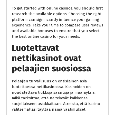
To get started with online casinos, you should first
research the available options. Choosing the right
platform can significantly influence your gaming
experience. Take your time to compare user reviews
and available bonuses to ensure that you select
the best online casino for your needs.
Luotettavat
nettikasinot ovat
pelaajien suosiossa
Pelaajien turvallisuus on ensisijainen asia
luotettavissa nettikasinoissa. Kasinoiden on
noudatettava tiukkoja sääntöjä ja määräyksiä,
mikä tarkoittaa, että ne tekevät kaikkensa
suojellakseen asiakkaitaan. Varmista, että kasino
valitsemallasi täyttää nämä vaatimukset.