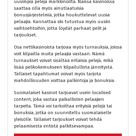
uusimpia pelejä markkinoilta. Näissä kasinoissa
saattaa olla myös ainutlaatuisia
bonusjärjestelmiä, jotka houkuttelevat uusia
pelaajia. Kannattaa siis tutustua myös uusiin
vaihtoehtoihin, jotta löydät parhaat pelit ja
tarjoukset.
Osa nettikasinoista tarjoaa myös turnauksia, joissa
voit kilpailla muita pelaajia vastaan. Nämä
turnaukset voivat sisältää erilaisia pelejä, mikä
lisää pelikokemukseen kilpailullista jännitystä.
Tällaiset tapahtumat voivat myös tarjota
mahdollisuuden voittaa palkintoja ja bonuksia.
Suomalaiset kasinot tarjoavat usein localised
content, joka vastaa paikallisten pelaajien
tarpeita. Tämä voi tarkoittaa erityisiä pelejä tai
bonuksia, jotka on suunniteltu suomalaiselle
yleisölle. Tällaiset tarjoukset voivat tehdä
pelaamisesta entistä palkitsevampaa.