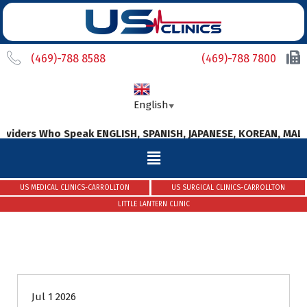
(469)-788 8588
(469)-788 7800
English
▼
ers Who Speak ENGLISH, SPANISH, JAPANESE, KOREAN, MALAYALA
US MEDICAL CLINICS-CARROLLTON
US SURGICAL CLINICS-CARROLLTON
LITTLE LANTERN CLINIC
Uncategorized
Jul 1 2026