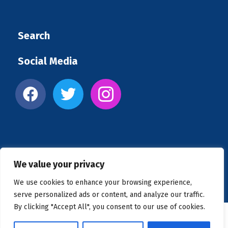
Search
Social Media
We value your privacy
Copyright © 2026 US Clinics
We use cookies to enhance your browsing experience,
serve personalized ads or content, and analyze our traffic.
By clicking "Accept All", you consent to our use of cookies.