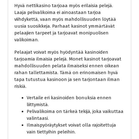
Hyvä nettikasino tarjoaa myös erilaisia pelejä.
Laaja pelivalikoima ei ainoastaan tarjoa
viihdykettä, vaan myös mahdollisuuden löytää
uusia suosikkeja. Parhaat kasinot ymmärtävät
pelaajien tarpeet ja tarjoavat monipuolisen
valikoiman.
Pelaajat voivat myös hyödyntää kasinoiden
tarjoamia ilmaisia pelejä. Monet kasinot tarjoavat
mahdollisuuden pelata ilmaiseksi ennen oikean
rahan tallettamista. Tämä on erinomaisen hyvä
tapa tutustua kasinoon ja sen tarjontaan ilman
riskiä.
Vertaile eri kasinoiden bonuksia ennen
liittymistä.
Pelivalikoima on tärkeä tekijä, joka vaikuttaa
valintaasi.
Ilmaispyöräytykset voivat olla rajoitettuja
vain tiettyihin peleihin.