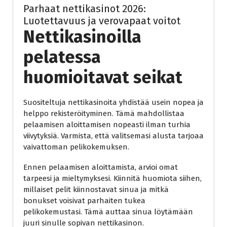
Parhaat nettikasinot 2026:
Luotettavuus ja verovapaat voitot
Nettikasinoilla
pelatessa
huomioitavat seikat
Suositeltuja nettikasinoita yhdistää usein nopea ja
helppo rekisteröityminen. Tämä mahdollistaa
pelaamisen aloittamisen nopeasti ilman turhia
viivytyksiä. Varmista, että valitsemasi alusta tarjoaa
vaivattoman pelikokemuksen.
Ennen pelaamisen aloittamista, arvioi omat
tarpeesi ja mieltymyksesi. Kiinnitä huomiota siihen,
millaiset pelit kiinnostavat sinua ja mitkä
bonukset voisivat parhaiten tukea
pelikokemustasi. Tämä auttaa sinua löytämään
juuri sinulle sopivan nettikasinon.