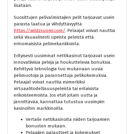
lisätään.
Suosittujen pelivalmistajien pelit tarjoavat usein
parasta laatua ja viihdyttävyyttä
https://wildzsuomi.com/
. Pelaajat voivat nauttia
sekä visuaalisesti upeista peleistä että
erinomaisista pelimekaniikoista.
Erityisesti uusimmat nettikasinot tarjoavat usein
innovatiivisia pelejä ja houkuttelevia bonuksia.
Kehittyvä teknologia tuo mukanaan uusia
pelimuotoja ja parannettuja pelikokemuksia.
Pelaajat voivat nauttia esimerkiksi
virtuaalitodellisuuspeleistä tai erilaisista
erikoisteemoista. Jos etsit jotain uutta ja
jännittävää, kannattaa tutustua uusimpiin
kasinoihin markkinoilla.
Vertaile nettikasinoita niiden tarjoamien
bonusten mukaan.
Pelaajien palautteet ja kokemukset