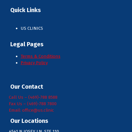
Quick Links
US CLINICS
Legal Pages
Terms & Conditions
Privacy Policy
Our Contact
Call Us – (469)-788 8588
Fax Us – (469)-788 7800
Email: office@us.clinic
Our Locations
4541 N JOSEY LN, STE 110