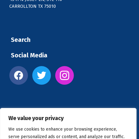
CARROLLTON TX 75010
Search
Social Media
We value your privacy
Copyright © 2026 US Clinics
We use cookies to enhance your browsing experience,
serve personalized ads or content, and analyze our traffic.