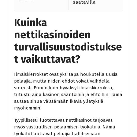
saatavilla
Kuinka
nettikasinoiden
turvallisuustodistukse
t vaikuttavat?
Ilmaiskierrokset ovat yksi tapa houkutella uusia
pelaajia, mutta niiden ehdot voivat vaihdella
suuresti. Ennen kuin hyväksyt ilmaiskierroksia,
tutustu aina kasinon sääntöihin ja ehtoihin. Tämä
auttaa sinua välttämään ikäviä yllätyksiä
myöhemmin.
Tyypillisesti, luotettavat nettikasinot tarjoavat
myös vastuullisen pelaamisen työkaluja. Nämä
työkalut auttavat pelaajia hallitsemaan