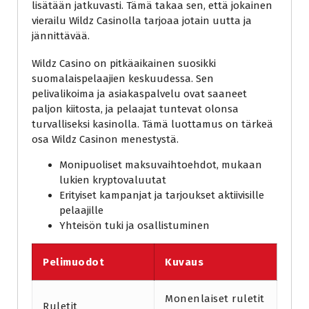
lisätään jatkuvasti. Tämä takaa sen, että jokainen
vierailu Wildz Casinolla tarjoaa jotain uutta ja
jännittävää.
Wildz Casino on pitkäaikainen suosikki
suomalaispelaajien keskuudessa. Sen
pelivalikoima ja asiakaspalvelu ovat saaneet
paljon kiitosta, ja pelaajat tuntevat olonsa
turvalliseksi kasinolla. Tämä luottamus on tärkeä
osa Wildz Casinon menestystä.
Monipuoliset maksuvaihtoehdot, mukaan
lukien kryptovaluutat
Erityiset kampanjat ja tarjoukset aktiivisille
pelaajille
Yhteisön tuki ja osallistuminen
Pelimuodot
Kuvaus
Monenlaiset ruletit
Ruletit