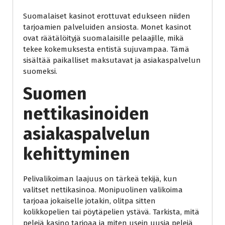
Suomalaiset kasinot erottuvat edukseen niiden
tarjoamien palveluiden ansiosta. Monet kasinot
ovat räätälöityjä suomalaisille pelaajille, mikä
tekee kokemuksesta entistä sujuvampaa. Tämä
sisältää paikalliset maksutavat ja asiakaspalvelun
suomeksi.
Suomen
nettikasinoiden
asiakaspalvelun
kehittyminen
Pelivalikoiman laajuus on tärkeä tekijä, kun
valitset nettikasinoa. Monipuolinen valikoima
tarjoaa jokaiselle jotakin, olitpa sitten
kolikkopelien tai pöytäpelien ystävä. Tarkista, mitä
pelejä kasino tarjoaa ja miten usein uusia pelejä