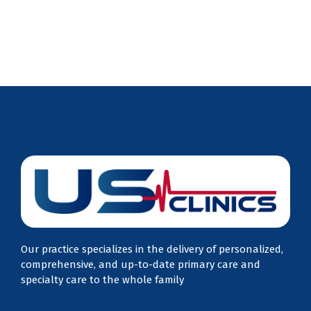
Our practice specializes in the delivery of personalized,
comprehensive, and up-to-date primary care and
specialty care to the whole family