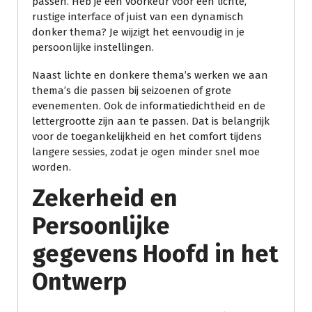
passen. Heb je een voorkeur voor een lichte,
rustige interface of juist van een dynamisch
donker thema? Je wijzigt het eenvoudig in je
persoonlijke instellingen.
Naast lichte en donkere thema’s werken we aan
thema’s die passen bij seizoenen of grote
evenementen. Ook de informatiedichtheid en de
lettergrootte zijn aan te passen. Dat is belangrijk
voor de toegankelijkheid en het comfort tijdens
langere sessies, zodat je ogen minder snel moe
worden.
Zekerheid en
Persoonlijke
gegevens Hoofd in het
Ontwerp