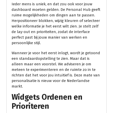
Ieder mens is uniek, en dat zou ook voor jouw
dashboard moeten gelden. De Personal Hub geeft
ruime mogelijkheden om dingen aan te passen.
Herpositioneer blokken, wijzig kleuren of selecteer
welke informatie je het eerst wilt zien. Je stelt zelf
de lay-out en prioriteiten, zodat de interface
perfect past bij jouw manier van werken en
persoonlijke stijl.
Wanneer je voor het eerst inlogt, wordt je getoond
een standaardopstelling te zien. Maar dat is
alleen maar een voorstel. We adviseren je om
meteen te experimenteren en de ruimte zo in te
richten dat het voor jou intuïtief is. Deze mate van
personalisatie is nieuw voor de Nederlandse
markt.
Widgets Ordenen en
Prioriteren