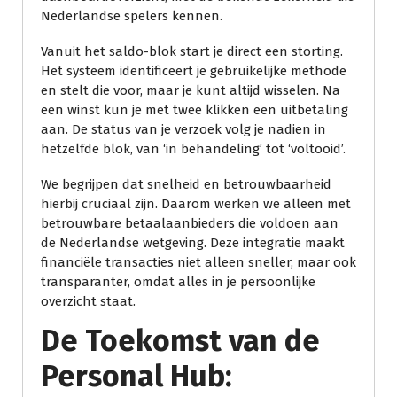
Nederlandse spelers kennen.
Vanuit het saldo-blok start je direct een storting.
Het systeem identificeert je gebruikelijke methode
en stelt die voor, maar je kunt altijd wisselen. Na
een winst kun je met twee klikken een uitbetaling
aan. De status van je verzoek volg je nadien in
hetzelfde blok, van ‘in behandeling’ tot ‘voltooid’.
We begrijpen dat snelheid en betrouwbaarheid
hierbij cruciaal zijn. Daarom werken we alleen met
betrouwbare betaalaanbieders die voldoen aan
de Nederlandse wetgeving. Deze integratie maakt
financiële transacties niet alleen sneller, maar ook
transparanter, omdat alles in je persoonlijke
overzicht staat.
De Toekomst van de
Personal Hub: