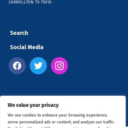
CARROLLTON TX 75010
Search
Social Media
We value your privacy
Copyright © 2026 US Clinics
We use cookies to enhance your browsing experience,
serve personalized ads or content, and analyze our traffic.