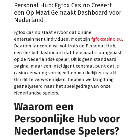
Personal Hub: Fgfox Casino Creëert
een Op Maat Gemaakt Dashboard voor
Nederland
Fgfox Casino staat ervoor dat online
entertainment individueel moet zijn
fgfoxcasino.eu
.
Daarom lanceren we vol trots de Personal Hub,
een flexibel dashboard dat helemaal is aangepast
op de Nederlandse speler. Dit is geen standaard
pagina, maar een intelligent centraal punt dat je
casino-ervaring vormgeeft en makkelijker maakt.
Om dit te verwezenlijken, hebben we langdurig
geanalyseerd naar het speelgedrag van onze
Nederlandse spelers.
Waarom een
Persoonlijke Hub voor
Nederlandse Spelers?