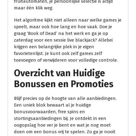
fruitautomaten, je persoonlijke selectie is altijd
maar één klik weg.
Het algoritme kijkt niet alleen naar welke games je
speelt, maar ook hoe lang en hoe vaak. Doe je
graag ‘Book of Dead’ na het werk en ga je op
zaterdag voor een sessie live blackjack? Allebei
krijgen een belangrijke plek in je eigen
favorietenlijst. Je kunt ook zelf games zelf
toevoegen of verwijderen voor volledige controle.
Overzicht van Huidige
Bonussen en Promoties
Blijf precies op de hoogte van alle aanbiedingen.
Een uniek blok bewaart al je huidige
bonusvoorwaarden, free spins en
stortingsaanbiedingen bij. Je ontdekt in een
oogopslag hoe ver je bent en wat je nog moet
doen om een bonus vrij te spelen. Zo ga je nooit