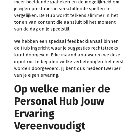
meer beeldende grafieken en de mogelijkheid om
je eigen prestaties in verschillende spellen te
vergelijken. De Hub wordt telkens slimmer in het
tonen van content die aansluit bij het moment
van de dag en je speelstijl.
We hebben een speciaal feedbackkanaal binnen
de Hub ingericht waar je suggesties rechtstreeks
kunt doorgeven. Elke maand analyseren we deze
input om te bepalen welke verbeteringen het eerst
worden doorgevoerd. Jij bent dus medeontwerper
van je eigen ervaring.
Op welke manier de
Personal Hub Jouw
Ervaring
Vereenvoudigt