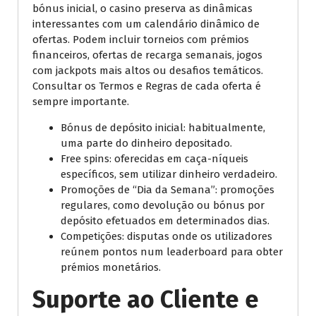
bónus inicial, o casino preserva as dinâmicas
interessantes com um calendário dinâmico de
ofertas. Podem incluir torneios com prémios
financeiros, ofertas de recarga semanais, jogos
com jackpots mais altos ou desafios temáticos.
Consultar os Termos e Regras de cada oferta é
sempre importante.
Bónus de depósito inicial: habitualmente,
uma parte do dinheiro depositado.
Free spins: oferecidas em caça-níqueis
específicos, sem utilizar dinheiro verdadeiro.
Promoções de “Dia da Semana”: promoções
regulares, como devolução ou bónus por
depósito efetuados em determinados dias.
Competições: disputas onde os utilizadores
reúnem pontos num leaderboard para obter
prémios monetários.
Suporte ao Cliente e