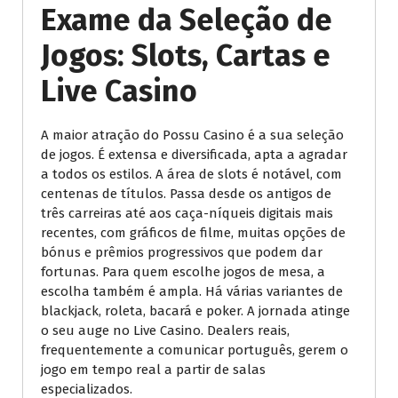
Exame da Seleção de
Jogos: Slots, Cartas e
Live Casino
A maior atração do Possu Casino é a sua seleção
de jogos. É extensa e diversificada, apta a agradar
a todos os estilos. A área de slots é notável, com
centenas de títulos. Passa desde os antigos de
três carreiras até aos caça-níqueis digitais mais
recentes, com gráficos de filme, muitas opções de
bónus e prêmios progressivos que podem dar
fortunas. Para quem escolhe jogos de mesa, a
escolha também é ampla. Há várias variantes de
blackjack, roleta, bacará e poker. A jornada atinge
o seu auge no Live Casino. Dealers reais,
frequentemente a comunicar português, gerem o
jogo em tempo real a partir de salas
especializados.