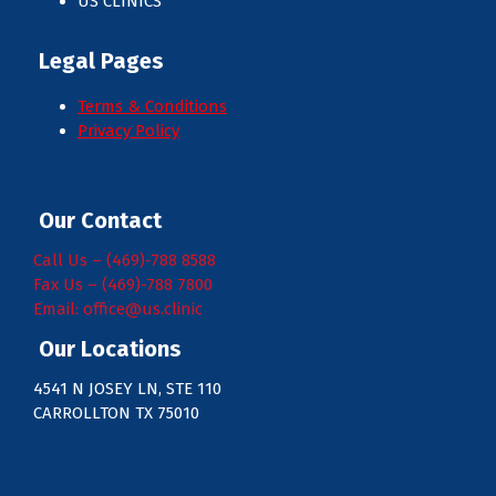
US CLINICS
Legal Pages
Terms & Conditions
Privacy Policy
Our Contact
Call Us – (469)-788 8588
Fax Us – (469)-788 7800
Email: office@us.clinic
Our Locations
4541 N JOSEY LN, STE 110
CARROLLTON TX 75010