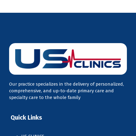
Our practice specializes in the delivery of personalized,
comprehensive, and up-to-date primary care and
specialty care to the whole family
Quick Links