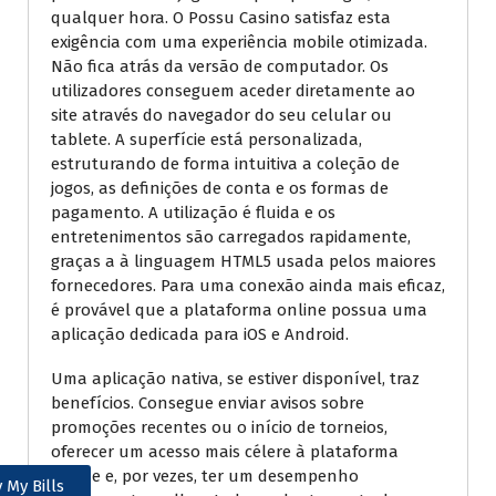
qualquer hora. O Possu Casino satisfaz esta
exigência com uma experiência mobile otimizada.
Não fica atrás da versão de computador. Os
utilizadores conseguem aceder diretamente ao
site através do navegador do seu celular ou
tablete. A superfície está personalizada,
estruturando de forma intuitiva a coleção de
jogos, as definições de conta e os formas de
pagamento. A utilização é fluida e os
entretenimentos são carregados rapidamente,
graças a à linguagem HTML5 usada pelos maiores
fornecedores. Para uma conexão ainda mais eficaz,
é provável que a plataforma online possua uma
aplicação dedicada para iOS e Android.
Uma aplicação nativa, se estiver disponível, traz
benefícios. Consegue enviar avisos sobre
promoções recentes ou o início de torneios,
oferecer um acesso mais célere à plataforma
online e, por vezes, ter um desempenho
 My Bills