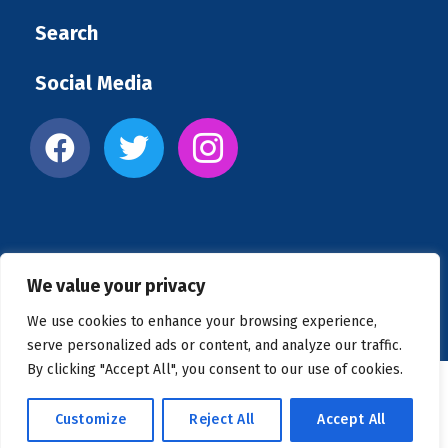
Search
Social Media
We value your privacy
Copyright © 2026 US Clinics
We use cookies to enhance your browsing experience,
serve personalized ads or content, and analyze our traffic.
By clicking "Accept All", you consent to our use of cookies.
Customize
Reject All
Accept All