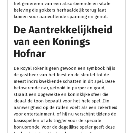
het genereren van een absorberende en vitale
beleving die gokkers herhaaldelijk terug laat
komen voor aanvullende spanning en genot.
De Aantrekkelijkheid
van een Konings
Hofnar
De Royal Joker is geen gewoon een symbool; hij is
de gastheer van het feest en de sleutel tot de
meest indrukwekkende schatten in dit spel. Deze
betoverende nar, getooid in purper en goud,
straalt een opgewekte en koninklijke sfeer die
ideaal de toon bepaalt voor het hele spel. Zijn
aanwezigheid op de rollen voelt als een zekerheid
voor entertainment, of hij nu verschijnt tijdens de
basisspellen of als trigger voor de speciale
bonusronde. Voor de dagelijkse speler geeft deze