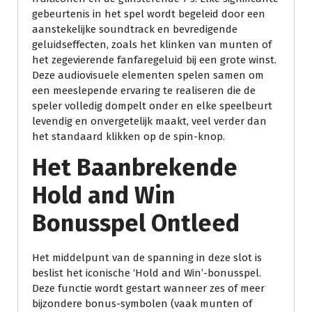
gebeurtenis in het spel wordt begeleid door een
aanstekelijke soundtrack en bevredigende
geluidseffecten, zoals het klinken van munten of
het zegevierende fanfaregeluid bij een grote winst.
Deze audiovisuele elementen spelen samen om
een meeslepende ervaring te realiseren die de
speler volledig dompelt onder en elke speelbeurt
levendig en onvergetelijk maakt, veel verder dan
het standaard klikken op de spin-knop.
Het Baanbrekende
Hold and Win
Bonusspel Ontleed
Het middelpunt van de spanning in deze slot is
beslist het iconische ‘Hold and Win’-bonusspel.
Deze functie wordt gestart wanneer zes of meer
bijzondere bonus-symbolen (vaak munten of