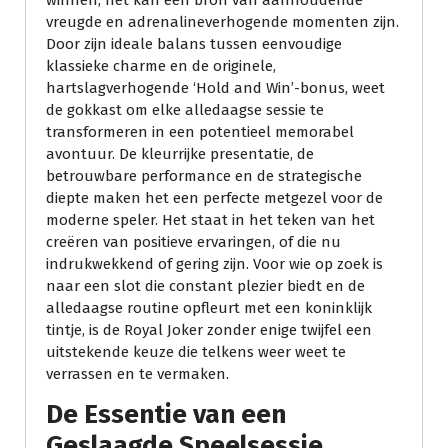
winnen; het kan een bron van aanhoudende
vreugde en adrenalineverhogende momenten zijn.
Door zijn ideale balans tussen eenvoudige
klassieke charme en de originele,
hartslagverhogende ‘Hold and Win’-bonus, weet
de gokkast om elke alledaagse sessie te
transformeren in een potentieel memorabel
avontuur. De kleurrijke presentatie, de
betrouwbare performance en de strategische
diepte maken het een perfecte metgezel voor de
moderne speler. Het staat in het teken van het
creëren van positieve ervaringen, of die nu
indrukwekkend of gering zijn. Voor wie op zoek is
naar een slot die constant plezier biedt en de
alledaagse routine opfleurt met een koninklijk
tintje, is de Royal Joker zonder enige twijfel een
uitstekende keuze die telkens weer weet te
verrassen en te vermaken.
De Essentie van een
Geslaagde Speelsessie