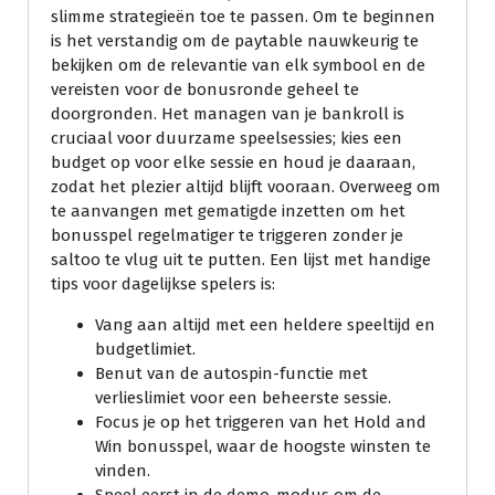
slimme strategieën toe te passen. Om te beginnen
is het verstandig om de paytable nauwkeurig te
bekijken om de relevantie van elk symbool en de
vereisten voor de bonusronde geheel te
doorgronden. Het managen van je bankroll is
cruciaal voor duurzame speelsessies; kies een
budget op voor elke sessie en houd je daaraan,
zodat het plezier altijd blijft vooraan. Overweeg om
te aanvangen met gematigde inzetten om het
bonusspel regelmatiger te triggeren zonder je
saltoo te vlug uit te putten. Een lijst met handige
tips voor dagelijkse spelers is:
Vang aan altijd met een heldere speeltijd en
budgetlimiet.
Benut van de autospin-functie met
verlieslimiet voor een beheerste sessie.
Focus je op het triggeren van het Hold and
Win bonusspel, waar de hoogste winsten te
vinden.