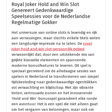
Royal Joker Hold and Win Slot
Genereert Gedenkwaardige
Speelsessies voor de Nederlandse
Regelmatige Gokker
Het universum van online slots is levendig en rijk
aan verrassingen, maar slechts enkele titels weten
een langdurige impressie na te laten. De
royal
joker hold and win slot persoonlijk gebied
verwezenlijkt dat, door een uitstekende mix van
geijkte klassieke elementen en spannende
moderne bonusfeatures te leveren. Dit spel is
speciaal gecreëerd om de alledaagse sessies van
spelers in Nederland te transformeren van simpel
tijdsbesteding naar gedenkwaardige ogenblikken
vol verwachting en blijdschap. Met zijn vibrante
tinten, vertrouwde iconen en het innoverende
‘Hold and Win’-bonusspel garandeert elke ronde
een avontuur. Het is een spel die niet alleen gaat
om het vergaren van beloningen, maar ook om