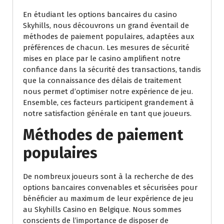
En étudiant les options bancaires du casino
Skyhills, nous découvrons un grand éventail de
méthodes de paiement populaires, adaptées aux
préférences de chacun. Les mesures de sécurité
mises en place par le casino amplifient notre
confiance dans la sécurité des transactions, tandis
que la connaissance des délais de traitement
nous permet d’optimiser notre expérience de jeu.
Ensemble, ces facteurs participent grandement à
notre satisfaction générale en tant que joueurs.
Méthodes de paiement
populaires
De nombreux joueurs sont à la recherche de des
options bancaires convenables et sécurisées pour
bénéficier au maximum de leur expérience de jeu
au Skyhills Casino en Belgique. Nous sommes
conscients de l’importance de disposer de