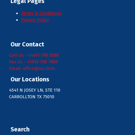
Legal Pages
Terms & Conditions
Privacy Policy
Our Contact
Call Us – (469)-788 8588
Fax Us – (469)-788 7800
Email: office@us.clinic
Our Locations
4541 N JOSEY LN, STE 110
CARROLLTON TX 75010
Search