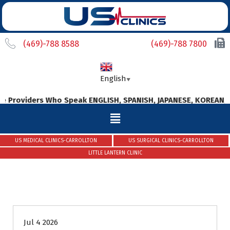
(469)-788 8588
(469)-788 7800
English
▼
ders Who Speak ENGLISH, SPANISH, JAPANESE, KOREAN, MALAYAL
US MEDICAL CLINICS-CARROLLTON
US SURGICAL CLINICS-CARROLLTON
LITTLE LANTERN CLINIC
Uncategorized
Jul 4 2026