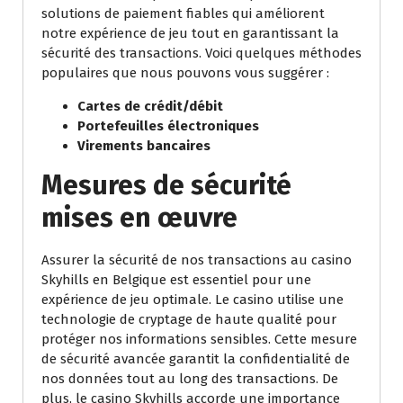
solutions de paiement fiables qui améliorent
notre expérience de jeu tout en garantissant la
sécurité des transactions. Voici quelques méthodes
populaires que nous pouvons vous suggérer :
Cartes de crédit/débit
Portefeuilles électroniques
Virements bancaires
Mesures de sécurité
mises en œuvre
Assurer la sécurité de nos transactions au casino
Skyhills en Belgique est essentiel pour une
expérience de jeu optimale. Le casino utilise une
technologie de cryptage de haute qualité pour
protéger nos informations sensibles. Cette mesure
de sécurité avancée garantit la confidentialité de
nos données tout au long des transactions. De
plus, le casino Skyhills accorde une importance