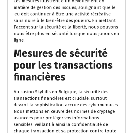
Ces mesures illustrent d’un dévouement en
matière de gestion des risques, soulignant que le
jeu doit continuer à être une activité récréative
sans nuire à le bien-être des joueurs. En mettant
l’accent sur la sécurité et la liberté, nous pouvons
nous être plus en sécurité lorsque nous jouons en
ligne.
Mesures de sécurité
pour les transactions
financières
Au casino Skyhills en Belgique, la sécurité des
transactions financières est cruciale, surtout
devant la sophistication accrue des cybermenaces.
Nous mettons en œuvre des normes de cryptage
avancées pour protéger vos informations
sensibles, veillant à ainsi la confidentialité de
chaque transaction et sa protection contre toute