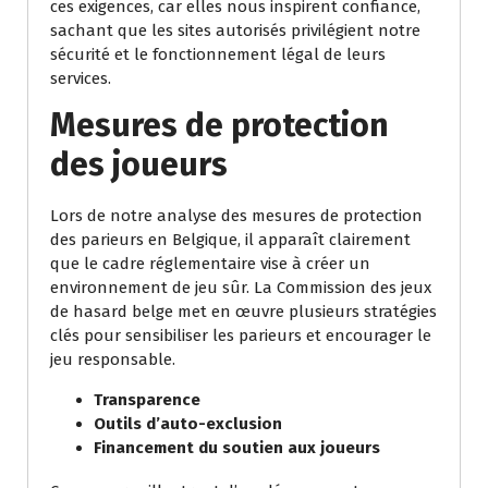
ces exigences, car elles nous inspirent confiance,
sachant que les sites autorisés privilégient notre
sécurité et le fonctionnement légal de leurs
services.
Mesures de protection
des joueurs
Lors de notre analyse des mesures de protection
des parieurs en Belgique, il apparaît clairement
que le cadre réglementaire vise à créer un
environnement de jeu sûr. La Commission des jeux
de hasard belge met en œuvre plusieurs stratégies
clés pour sensibiliser les parieurs et encourager le
jeu responsable.
Transparence
Outils d’auto-exclusion
Financement du soutien aux joueurs