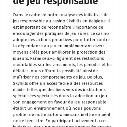
de jeu responsable
Dans le cadre de notre analyse des initiatives de
jeu responsable au casino Skyhills en Belgique, il
est important de reconnaître l’importance de
encourager des pratiques de jeu sûres. Le casino
adopte des actions proactives pour lutter contre
la dépendance au jeu en implémentant divers
moyens créés pour améliorer la protection des
joueurs. Parmi ceux-ci figurent des restrictions
modulables sur les versements, les périodes et les
défaites, nous offrant la possibilité ainsi de
maîtriser nos comportements de jeu. De plus,
Skyhills offre un accès facile à des ressources
d’aide, telles que des liens vers des institutions
spécialisées spécialisés dans la addiction au jeu.
Son engagement en faveur du jeu responsable
établit un environnement où nous pouvons
profiter de notre autonomie sans mettre en péril
notre bien-être. En participant activement à ces
initiatives, nous nous autonomisons et favorisons