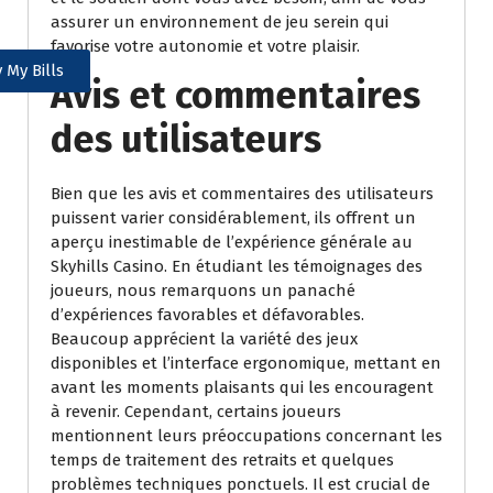
assurer un environnement de jeu serein qui
favorise votre autonomie et votre plaisir.
 My Bills
Avis et commentaires
des utilisateurs
Bien que les avis et commentaires des utilisateurs
puissent varier considérablement, ils offrent un
aperçu inestimable de l’expérience générale au
Skyhills Casino. En étudiant les témoignages des
joueurs, nous remarquons un panaché
d’expériences favorables et défavorables.
Beaucoup apprécient la variété des jeux
disponibles et l’interface ergonomique, mettant en
avant les moments plaisants qui les encouragent
à revenir. Cependant, certains joueurs
mentionnent leurs préoccupations concernant les
temps de traitement des retraits et quelques
problèmes techniques ponctuels. Il est crucial de