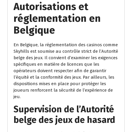
Autorisations et
réglementation en
Belgique
En Belgique, la réglementation des casinos comme
Skyhills est soumise au contrôle strict de l’Autorité
belge des jeux. Il convient d’examiner les exigences
spécifiques en matière de licences que les
opérateurs doivent respecter afin de garantir
l’équité et la conformité des jeux. Par ailleurs, les
dispositions mises en place pour protéger les
joueurs renforcent la sécurité de l’expérience de
jeu.
Supervision de l’Autorité
belge des jeux de hasard