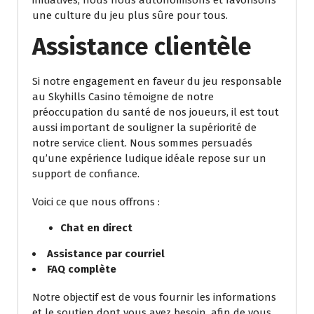
une culture du jeu plus sûre pour tous.
Assistance clientèle
Si notre engagement en faveur du jeu responsable
au Skyhills Casino témoigne de notre
préoccupation du santé de nos joueurs, il est tout
aussi important de souligner la supériorité de
notre service client. Nous sommes persuadés
qu’une expérience ludique idéale repose sur un
support de confiance.
Voici ce que nous offrons :
Chat en direct
Assistance par courriel
FAQ complète
Notre objectif est de vous fournir les informations
et le soutien dont vous avez besoin, afin de vous