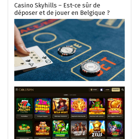
Casino Skyhills – Est-ce sûr de
déposer et de jouer en Belgique ?