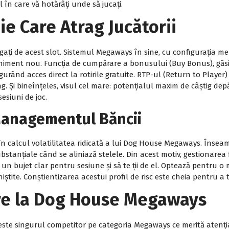
în care vă hotărâți unde să jucați.
ie Care Atrag Jucătorii
egați de acest slot. Sistemul Megaways în sine, cu configurația 
eniment nou. Funcția de cumpărare a bonusului (Buy Bonus), găsi
gurând acces direct la rotirile gratuite. RTP-ul (Return to Player
. Și bineînțeles, visul cel mare: potențialul maxim de câștig dep
esiuni de joc.
 Managementul Băncii
 în calcul volatilitatea ridicată a lui Dog House Megaways. Însea
substanțiale când se aliniază stelele. Din acest motiv, gestionar
ti un bujet clar pentru sesiune și să te ții de el. Optează pentru 
 liniștite. Conștientizarea acestui profil de risc este cheia pentru a 
re la Dog House Megaways
ste singurul competitor pe categoria Megaways ce merită atenț