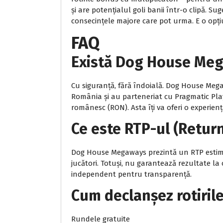
și are potențialul goli banii într-o clipă. S
consecințele majore care pot urma. E o opțiun
FAQ
Există Dog House Mega
Cu siguranță, fără îndoială. Dog House Mega
România și au parteneriat cu Pragmatic Play.
românesc (RON). Asta îți va oferi o experienț
Ce este RTP-ul (Retur
Dog House Megaways prezintă un RTP estimat
jucători. Totuși, nu garantează rezultate la 
independent pentru transparență.
Cum declanșez rotirile
Rundele gratuite