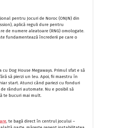
ional pentru Jocuri de Noroc (ONJN) din
ion), aplică reguli dure pentru
toare de numere aleatoare (RNG) omologate.
tate fundamentează încrederii pe care o
rea cu Dog House Megaways. Primul sfat e să
ră să pierzi un leu. Apoi, fii maestru în
chiar start. Atunci când pariezi cu fonduri
t de rânduri automate. Nu e posibil să
să te bucuri mai mult.
are
, te bagă direct în centrul jocului –
ealaltă parte, mărește repent instabilitatea