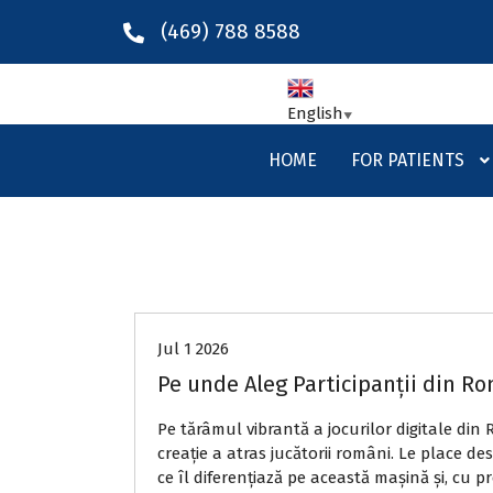
(469) 788 8588
English
▼
HOME
FOR PATIENTS
Uncategorized
Jul 1 2026
Pe unde Aleg Participanții din R
Pe tărâmul vibrantă a jocurilor digitale di
creație a atras jucătorii români. Le place d
ce îl diferențiază pe această mașină și, cu p