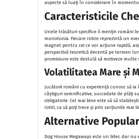
aspecte să luați în considerare în momentul 
Caracteristicile Che
Unele trăsături specifice îi mențin români l
monotonia. Fiecare rotire reprezintă un ev
magnet pentru cei ce vor acțiune rapidă, asi
perspectivă teoretică decentă pe termen lung
promisiune este destulă să motiveze multe s
Volatilitatea Mare și
Jucătorii români cu experiență cunosc să ia
câștiguri semnificative, succedate de plăți 
obligatorie. Cel mai bine este să să stabileș
rotiri, ca să poți trece și prin secțiunile mai
Alternative Popula
Dog House Megaways este un lider, dar nu e