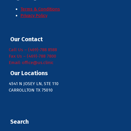
Terms & Conditions
Privacy Policy
Our Contact
Call Us – (469)-788 8588
Fax Us – (469)-788 7800
Email: office@us.clinic
Our Locations
4541 N JOSEY LN, STE 110
CARROLLTON TX 75010
Search