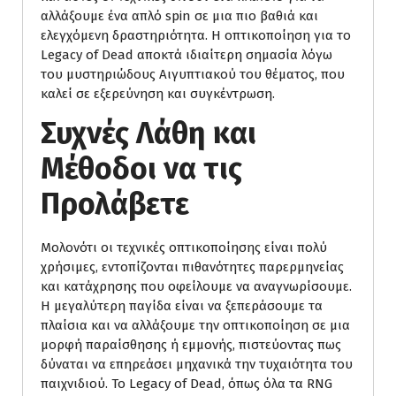
αλλάξουμε ένα απλό spin σε μια πιο βαθιά και
ελεγχόμενη δραστηριότητα. Η οπτικοποίηση για το
Legacy of Dead αποκτά ιδιαίτερη σημασία λόγω
του μυστηριώδους Αιγυπτιακού του θέματος, που
καλεί σε εξερεύνηση και συγκέντρωση.
Συχνές Λάθη και
Μέθοδοι να τις
Προλάβετε
Μολονότι οι τεχνικές οπτικοποίησης είναι πολύ
χρήσιμες, εντοπίζονται πιθανότητες παρερμηνείας
και κατάχρησης που οφείλουμε να αναγνωρίσουμε.
Η μεγαλύτερη παγίδα είναι να ξεπεράσουμε τα
πλαίσια και να αλλάξουμε την οπτικοποίηση σε μια
μορφή παραίσθησης ή εμμονής, πιστεύοντας πως
δύναται να επηρεάσει μηχανικά την τυχαιότητα του
παιχνιδιού. Το Legacy of Dead, όπως όλα τα RNG