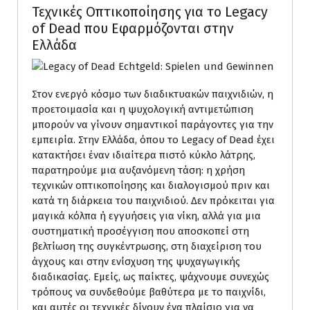
Τεχνικές Οπτικοποίησης για το Legacy
of Dead που Εφαρμόζονται στην
Ελλάδα
Στον ενεργό κόσμο των διαδικτυακών παιχνιδιών, η
προετοιμασία και η ψυχολογική αντιμετώπιση
μπορούν να γίνουν σημαντικοί παράγοντες για την
εμπειρία. Στην Ελλάδα, όπου το Legacy of Dead έχει
κατακτήσει έναν ιδιαίτερα πιστό κύκλο λάτρης,
παρατηρούμε μια αυξανόμενη τάση: η χρήση
τεχνικών οπτικοποίησης και διαλογισμού πριν και
κατά τη διάρκεια του παιχνιδιού. Δεν πρόκειται για
μαγικά κόλπα ή εγγυήσεις για νίκη, αλλά για μια
συστηματική προσέγγιση που αποσκοπεί στη
βελτίωση της συγκέντρωσης, στη διαχείριση του
άγχους και στην ενίσχυση της ψυχαγωγικής
διαδικασίας. Εμείς, ως παίκτες, ψάχνουμε συνεχώς
τρόπους να συνδεθούμε βαθύτερα με το παιχνίδι,
και αυτές οι τεχνικές δίνουν ένα πλαίσιο για να