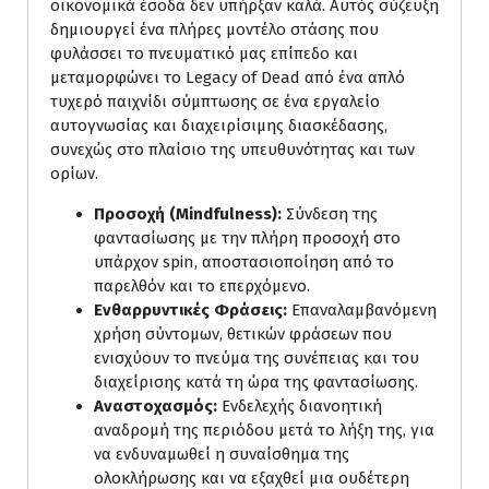
οικονομικά έσοδα δεν υπήρξαν καλά. Αυτός σύζευξη
δημιουργεί ένα πλήρες μοντέλο στάσης που
φυλάσσει το πνευματικό μας επίπεδο και
μεταμορφώνει το Legacy of Dead από ένα απλό
τυχερό παιχνίδι σύμπτωσης σε ένα εργαλείο
αυτογνωσίας και διαχειρίσιμης διασκέδασης,
συνεχώς στο πλαίσιο της υπευθυνότητας και των
ορίων.
Προσοχή (Mindfulness):
Σύνδεση της
φαντασίωσης με την πλήρη προσοχή στο
υπάρχον spin, αποστασιοποίηση από το
παρελθόν και το επερχόμενο.
Ενθαρρυντικές Φράσεις:
Επαναλαμβανόμενη
χρήση σύντομων, θετικών φράσεων που
ενισχύουν το πνεύμα της συνέπειας και του
διαχείρισης κατά τη ώρα της φαντασίωσης.
Αναστοχασμός:
Ενδελεχής διανοητική
αναδρομή της περιόδου μετά το λήξη της, για
να ενδυναμωθεί η συναίσθημα της
ολοκλήρωσης και να εξαχθεί μια ουδέτερη