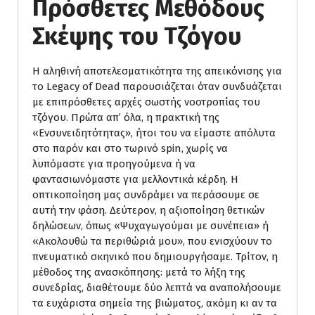
Πρόσθετες Μεθόδους
Σκέψης του Τζόγου
Η αληθινή αποτελεσματικότητα της απεικόνισης για
το Legacy of Dead παρουσιάζεται όταν συνδυάζεται
με επιπρόσθετες αρχές σωστής νοοτροπίας του
τζόγου. Πρώτα απ’ όλα, η πρακτική της
«Ενσυνειδητότητας», ήτοι του να είμαστε απόλυτα
στο παρόν και στο τωρινό spin, χωρίς να
λυπόμαστε για προηγούμενα ή να
φαντασιωνόμαστε για μελλοντικά κέρδη. Η
οπτικοποίηση μας συνδράμει να περάσουμε σε
αυτή την φάση. Δεύτερον, η αξιοποίηση θετικών
δηλώσεων, όπως «Ψυχαγωγούμαι με συνέπεια» ή
«Ακολουθώ τα περιθώριά μου», που ενισχύουν το
πνευματικό σκηνικό που δημιουργήσαμε. Τρίτον, η
μέθοδος της ανασκόπησης: μετά το λήξη της
συνεδρίας, διαθέτουμε δύο λεπτά να αναπολήσουμε
τα ευχάριστα σημεία της βιώματος, ακόμη κι αν τα