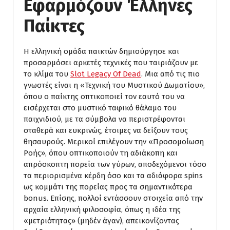
Εφαρμόζουν Έλληνες
Παίκτες
Η ελληνική ομάδα παικτών δημιούργησε και
προσαρμόσει αρκετές τεχνικές που ταιριάζουν με
το κλίμα του
Slot Legacy Of Dead
. Μια από τις πιο
γνωστές είναι η «Τεχνική του Μυστικού Δωματίου»,
όπου ο παίκτης οπτικοποιεί τον εαυτό του να
εισέρχεται στο μυστικό ταφικό θάλαμο του
παιχνιδιού, με τα σύμβολα να περιστρέφονται
σταθερά και ευκρινώς, έτοιμες να δείξουν τους
θησαυρούς. Μερικοί επιλέγουν την «Προσομοίωση
Ροής», όπου οπτικοποιούν τη αδιάκοπη και
απρόσκοπτη πορεία των γύρων, αποδεχόμενοι τόσο
τα περιορισμένα κέρδη όσο και τα αδιάφορα spins
ως κομμάτι της πορείας προς τα σημαντικότερα
bonus. Επίσης, πολλοί εντάσσουν στοιχεία από την
αρχαία ελληνική φιλοσοφία, όπως η ιδέα της
«μετριότητας» (μηδέν άγαν), απεικονίζοντας