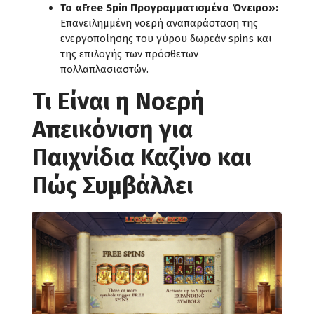
Το «Free Spin Προγραμματισμένο Όνειρο»:
Επανειλημμένη νοερή αναπαράσταση της
ενεργοποίησης του γύρου δωρεάν spins και
της επιλογής των πρόσθετων
πολλαπλασιαστών.
Τι Είναι η Νοερή
Απεικόνιση για
Παιχνίδια Καζίνο και
Πώς Συμβάλλει