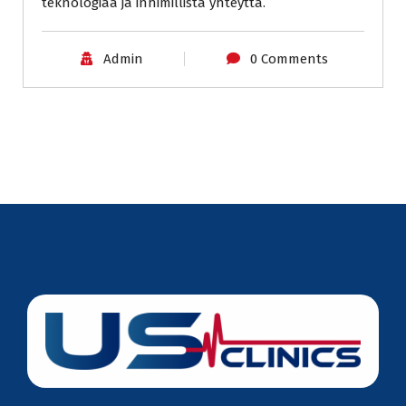
teknologiaa ja inhimillistä yhteyttä.
Admin
0 Comments