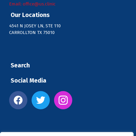
Email: office@us.clinic
Our Locations
4541 N JOSEY LN, STE 110
CARROLLTON TX 75010
Search
Social Media