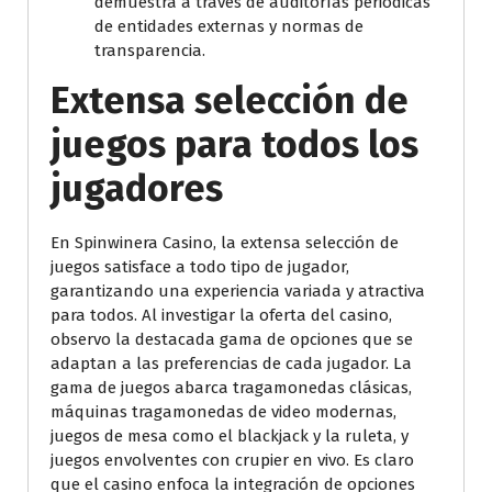
demuestra a través de auditorías periódicas
de entidades externas y normas de
transparencia.
Extensa selección de
juegos para todos los
jugadores
En Spinwinera Casino, la extensa selección de
juegos satisface a todo tipo de jugador,
garantizando una experiencia variada y atractiva
para todos. Al investigar la oferta del casino,
observo la destacada gama de opciones que se
adaptan a las preferencias de cada jugador. La
gama de juegos abarca tragamonedas clásicas,
máquinas tragamonedas de video modernas,
juegos de mesa como el blackjack y la ruleta, y
juegos envolventes con crupier en vivo. Es claro
que el casino enfoca la integración de opciones