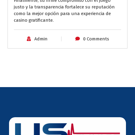
Finalmente, su firme compromiso con el juego
justo y la transparencia fortalece su reputación
como la mejor opción para una experiencia de
casino gratificante.
Admin
0 Comments