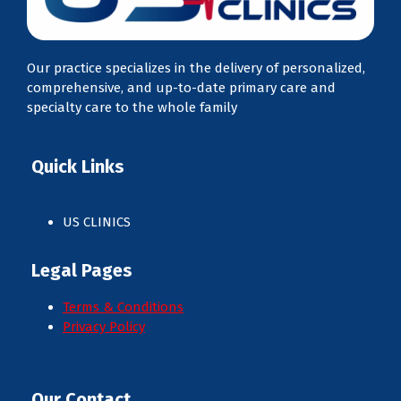
Our practice specializes in the delivery of personalized,
comprehensive, and up-to-date primary care and
specialty care to the whole family
Quick Links
US CLINICS
Legal Pages
Terms & Conditions
Privacy Policy
Our Contact