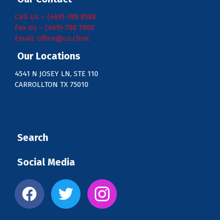
Call Us – (469)-788 8588
Fax Us – (469)-788 7800
Email: office@us.clinic
Our Locations
4541 N JOSEY LN, STE 110
CARROLLTON TX 75010
Search
Social Media