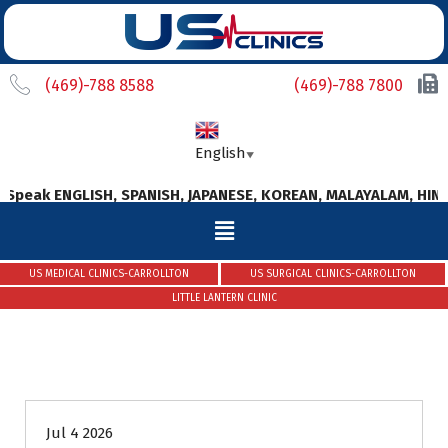
(469)-788 8588
(469)-788 7800
English
▼
k ENGLISH, SPANISH, JAPANESE, KOREAN, MALAYALAM, HINDI, AR
US MEDICAL CLINICS-CARROLLTON
US SURGICAL CLINICS-CARROLLTON
LITTLE LANTERN CLINIC
Uncategorized
Jul 4 2026