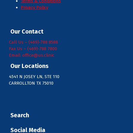
Terms & Conditions
Privacy Policy
Our Contact
Call Us – (469)-788 8588
Fax Us – (469)-788 7800
Email: office@us.clinic
Our Locations
4541 N JOSEY LN, STE 110
CARROLLTON TX 75010
Search
Social Media