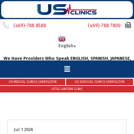
(469)-788 8588
(469)-788 7800
English
▼
 Have Providers Who Speak ENGLISH, SPANISH, JAPANESE, KORE
US MEDICAL CLINICS-CARROLLTON
US SURGICAL CLINICS-CARROLLTON
LITTLE LANTERN CLINIC
Uncategorized
Jul 1 2026