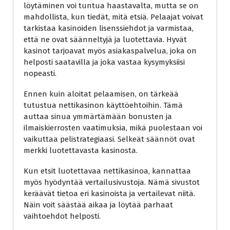
löytäminen voi tuntua haastavalta, mutta se on
mahdollista, kun tiedät, mitä etsiä. Pelaajat voivat
tarkistaa kasinoiden lisenssiehdot ja varmistaa,
että ne ovat säänneltyjä ja luotettavia. Hyvät
kasinot tarjoavat myös asiakaspalvelua, joka on
helposti saatavilla ja joka vastaa kysymyksiisi
nopeasti.
Ennen kuin aloitat pelaamisen, on tärkeää
tutustua nettikasinon käyttöehtoihin. Tämä
auttaa sinua ymmärtämään bonusten ja
ilmaiskierrosten vaatimuksia, mikä puolestaan voi
vaikuttaa pelistrategiaasi. Selkeät säännöt ovat
merkki luotettavasta kasinosta.
Kun etsit luotettavaa nettikasinoa, kannattaa
myös hyödyntää vertailusivustoja. Nämä sivustot
keräävät tietoa eri kasinoista ja vertailevat niitä.
Näin voit säästää aikaa ja löytää parhaat
vaihtoehdot helposti.