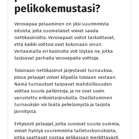
pelikokemustasi?
Verovapaa pelaaminen on yksi suurimmista
eduista, joita suomalaiset voivat saada
nettikasinoilta. Verovapaat voitot tarkoittavat,
että kaikki voittosi ovat kokonaan sinun.
Vertaamalla eri kasinoita voit löytää ne, jotka
tarjoavat parhaita verovapaita voittoja.
Toisinaan nettikasinot järjestävät turnauksia,
joissa pelaajat voivat kilpailla toisiaan vastaan.
Nämä turnaukset tarjoavat mahdollisuuden
voittaa suuria palkintoja, ja ne ovat usein
varustettu erikoistarjouksilla. Osallistuminen
turnauksiin voi lisätä pelielämystä ja tarjota
jännitystä.
Erityisesti pelaajat, jotka suosivat suuria summia,
voivat hyötyä suuremmista talletusbonuksista,
jotka saattavat nostaa pelikassan merkittävästi.