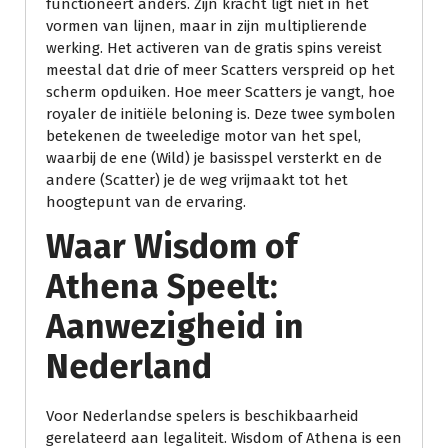
functioneert anders. Zijn kracht ligt niet in het
vormen van lijnen, maar in zijn multiplierende
werking. Het activeren van de gratis spins vereist
meestal dat drie of meer Scatters verspreid op het
scherm opduiken. Hoe meer Scatters je vangt, hoe
royaler de initiële beloning is. Deze twee symbolen
betekenen de tweeledige motor van het spel,
waarbij de ene (Wild) je basisspel versterkt en de
andere (Scatter) je de weg vrijmaakt tot het
hoogtepunt van de ervaring.
Waar Wisdom of
Athena Speelt:
Aanwezigheid in
Nederland
Voor Nederlandse spelers is beschikbaarheid
gerelateerd aan legaliteit. Wisdom of Athena is een