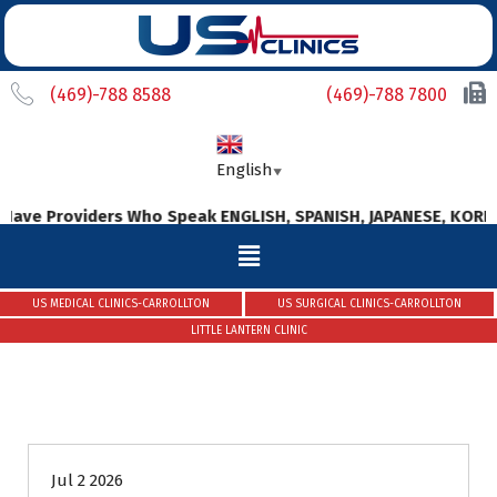
(469)-788 8588
(469)-788 7800
English
▼
roviders Who Speak ENGLISH, SPANISH, JAPANESE, KOREAN, MAL
US MEDICAL CLINICS-CARROLLTON
US SURGICAL CLINICS-CARROLLTON
LITTLE LANTERN CLINIC
Uncategorized
Jul 2 2026