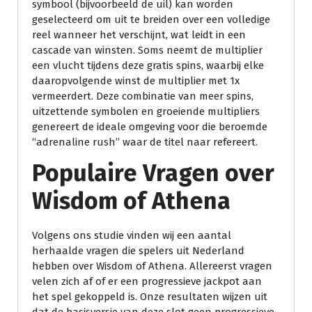
symbool (bijvoorbeeld de uil) kan worden
geselecteerd om uit te breiden over een volledige
reel wanneer het verschijnt, wat leidt in een
cascade van winsten. Soms neemt de multiplier
een vlucht tijdens deze gratis spins, waarbij elke
daaropvolgende winst de multiplier met 1x
vermeerdert. Deze combinatie van meer spins,
uitzettende symbolen en groeiende multipliers
genereert de ideale omgeving voor die beroemde
“adrenaline rush” waar de titel naar refereert.
Populaire Vragen over
Wisdom of Athena
Volgens ons studie vinden wij een aantal
herhaalde vragen die spelers uit Nederland
hebben over Wisdom of Athena. Allereerst vragen
velen zich af of er een progressieve jackpot aan
het spel gekoppeld is. Onze resultaten wijzen uit