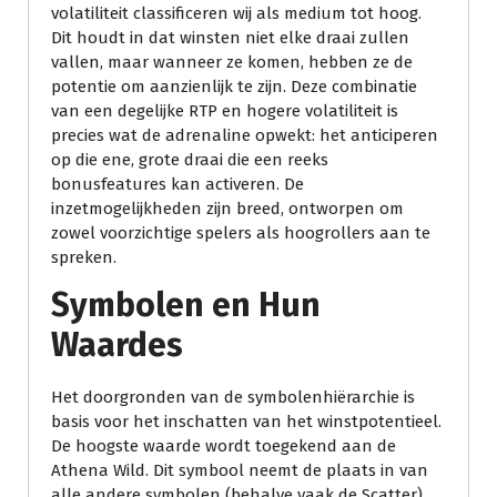
volatiliteit classificeren wij als medium tot hoog.
Dit houdt in dat winsten niet elke draai zullen
vallen, maar wanneer ze komen, hebben ze de
potentie om aanzienlijk te zijn. Deze combinatie
van een degelijke RTP en hogere volatiliteit is
precies wat de adrenaline opwekt: het anticiperen
op die ene, grote draai die een reeks
bonusfeatures kan activeren. De
inzetmogelijkheden zijn breed, ontworpen om
zowel voorzichtige spelers als hoogrollers aan te
spreken.
Symbolen en Hun
Waardes
Het doorgronden van de symbolenhiërarchie is
basis voor het inschatten van het winstpotentieel.
De hoogste waarde wordt toegekend aan de
Athena Wild. Dit symbool neemt de plaats in van
alle andere symbolen (behalve vaak de Scatter)