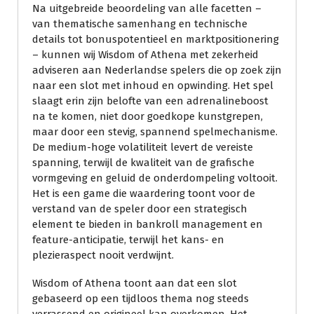
Na uitgebreide beoordeling van alle facetten –
van thematische samenhang en technische
details tot bonuspotentieel en marktpositionering
– kunnen wij Wisdom of Athena met zekerheid
adviseren aan Nederlandse spelers die op zoek zijn
naar een slot met inhoud en opwinding. Het spel
slaagt erin zijn belofte van een adrenalineboost
na te komen, niet door goedkope kunstgrepen,
maar door een stevig, spannend spelmechanisme.
De medium-hoge volatiliteit levert de vereiste
spanning, terwijl de kwaliteit van de grafische
vormgeving en geluid de onderdompeling voltooit.
Het is een game die waardering toont voor de
verstand van de speler door een strategisch
element te bieden in bankroll management en
feature-anticipatie, terwijl het kans- en
plezieraspect nooit verdwijnt.
Wisdom of Athena toont aan dat een slot
gebaseerd op een tijdloos thema nog steeds