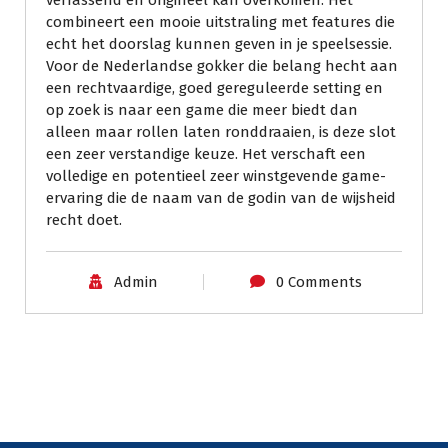
verrassend en origineel kan overkomen. Het
combineert een mooie uitstraling met features die
echt het doorslag kunnen geven in je speelsessie.
Voor de Nederlandse gokker die belang hecht aan
een rechtvaardige, goed gereguleerde setting en
op zoek is naar een game die meer biedt dan
alleen maar rollen laten ronddraaien, is deze slot
een zeer verstandige keuze. Het verschaft een
volledige en potentieel zeer winstgevende game-
ervaring die de naam van de godin van de wijsheid
recht doet.
Admin
0 Comments