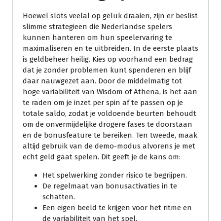
Hoewel slots veelal op geluk draaien, zijn er beslist
slimme strategieën die Nederlandse spelers
kunnen hanteren om hun speelervaring te
maximaliseren en te uitbreiden. In de eerste plaats
is geldbeheer heilig. Kies op voorhand een bedrag
dat je zonder problemen kunt spenderen en blijf
daar nauwgezet aan. Door de middelmatig tot
hoge variabiliteit van Wisdom of Athena, is het aan
te raden om je inzet per spin af te passen op je
totale saldo, zodat je voldoende beurten behoudt
om de onvermijdelijke drogere fases te doorstaan
en de bonusfeature te bereiken. Ten tweede, maak
altijd gebruik van de demo-modus alvorens je met
echt geld gaat spelen. Dit geeft je de kans om:
Het spelwerking zonder risico te begrijpen.
De regelmaat van bonusactivaties in te
schatten.
Een eigen beeld te krijgen voor het ritme en
de variabiliteit van het spel.