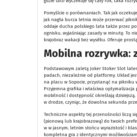
gdzie lato wyczekuje się cały rok, taka roz
Pomyślcie o porównaniach. Tak jak oczekujec
jak nagła burza letnia może przerwać piknik
oddaje ducha polskiego lata także przez p
ognisku, wyjaśniając zasady w minutę. To n
krajobraz wakacji bez wysiłku. Oferuje prost
Mobilna rozrywka: z
Podstawowym zaletą Joker Stoker Slot latem
padach, niezależnie od platformy. Układ jes
na placu w Sopocie, przystanąć na pikniku 
Przyjemna grafika i właściwa optymalizacja 
mobilność i dostępność określają dzisiejszą,
w drodze, czyniąc, że dowolna sekunda przer
Techniczne aspekty tej przenośności liczą s
(pionową lub krajobrazową) do twoich prefer
w w jasnym, letnim słońcu wyrazistość i bla
kompletna gra z identycznymi możliwościami