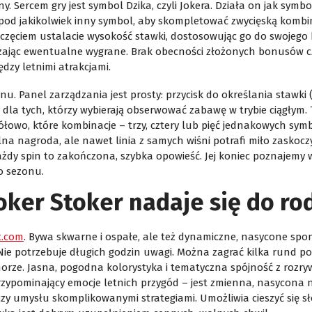
y. Sercem gry jest symbol Dzika, czyli Jokera. Działa on jak sym
ść pod jakikolwiek inny symbol, aby skompletować zwycięską komb
zęciem ustalacie wysokość stawki, dostosowując go do swojego bu
erdzając ewentualne wygrane. Brak obecności złożonych bonusów c
ędzy letnimi atrakcjami.
anu. Panel zarządzania jest prosty: przycisk do określania stawki
y dla tych, którzy wybierają obserwować zabawę w trybie ciągłym.
łowo, które kombinacje – trzy, cztery lub pięć jednakowych symbo
na nagroda, ale nawet linia z samych wiśni potrafi miło zaskocz
żdy spin to zakończona, szybka opowieść. Jej koniec poznajemy w
o sezonu.
oker Stoker nadaje się do ro
it.com
. Bywa skwarne i ospałe, ale też dynamiczne, nasycone spo
Nie potrzebuje długich godzin uwagi. Można zagrać kilka rund po
morze. Jasna, pogodna kolorystyka i tematyczna spójność z rozr
 przypominający emocje letnich przygód – jest zmienna, nasycona
zy umysłu skomplikowanymi strategiami. Umożliwia cieszyć się sło