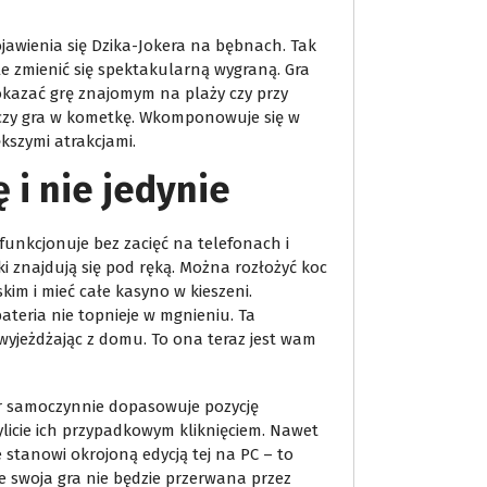
ojawienia się Dzika-Jokera na bębnach. Tak
le zmienić się spektakularną wygraną. Gra
okazać grę znajomym na plaży czy przy
e czy gra w kometkę. Wkomponowuje się w
ększymi atrakcjami.
 i nie jedynie
funkcjonuje bez zacięć na telefonach i
i znajdują się pod ręką. Można rozłożyć koc
im i mieć całe kasyno w kieszeni.
ateria nie topnieje w mgnieniu. Ta
, wyjeżdżając z domu. To ona teraz jest wam
tor samoczynnie dopasowuje pozycję
ylicie ich przypadkowym kliknięciem. Nawet
 stanowi okrojoną edycją tej na PC – to
e swoja gra nie będzie przerwana przez