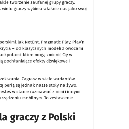
akże tworzenie zaufanej grupy graczy,
k wielu graczy wybiera właśnie nas jako swój
erskimi, jak NetEnt, Pragmatic Play, Play’n
dkrycia – od klasycznych modeli z owocami
ackpotami, które mogą zmienić Cię w
ją pochłaniające efekty dźwiękowe i
oczekiwania. Zagrasz w wiele wariantów
szą perłą są jednak nasze stoły na żywo,
Jesteś w stanie rozmawiać z nimi i innymi
urządzeniu mobilnym. To zestawienie
a graczy z Polski