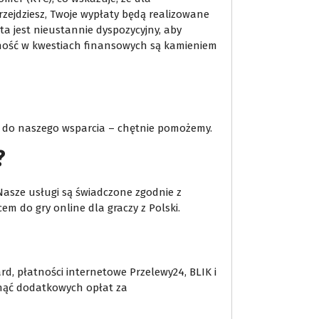
rzejdziesz, Twoje wypłaty będą realizowane
ta jest nieustannie dyspozycyjny, aby
ywność w kwestiach finansowych są kamieniem
isz do naszego wsparcia – chętnie pomożemy.
?
Nasze usługi są świadczone zgodnie z
em do gry online dla graczy z Polski.
d, płatności internetowe Przelewy24, BLIK i
knąć dodatkowych opłat za