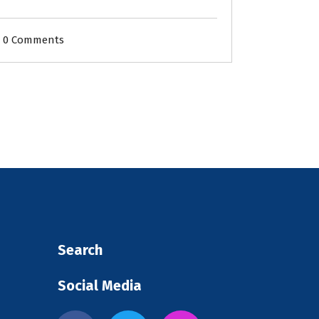
0 Comments
Search
Social Media