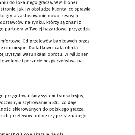
aniu do lokalnego gracza. W Millioner
onie, jak i w obsłudze klienta, co sprawia,
isko gry, a zastosowanie nowoczesnych
 dostawców na rynku, którzy są znani z
nego partnera w Twojej hazardowej przygodzie.
i komfortowe. Od przelewów bankowych przez
 i intuicyjne. Dodatkowo, cała oferta
zejrzystymi warunkami obrotu. W Millioner
zadowolenie i poczucie bezpieczeństwa na
go przygotowaliśmy system transakcyjny,
owoczesnym szyfrowaniem SSL, co daje
tności skierowanych do polskiego gracza.
bkich przelewów online czy przez znanego
mer (KYC), co wskazuje, że dla