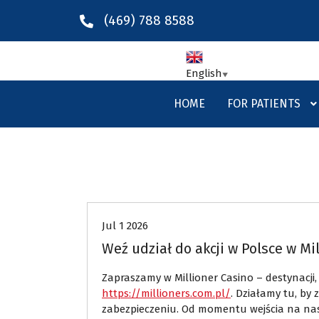
(469) 788 8588
English
▼
HOME
FOR PATIENTS
Uncategorized
Jul 1 2026
Weź udział do akcji w Polsce w Mil
Zapraszamy w Millioner Casino – destynacji
https://millioners.com.pl/
. Działamy tu, b
zabezpieczeniu. Od momentu wejścia na nas