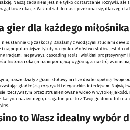
kcję. Naszą zadaniem jest nie tylko dostarczanie rozrywki, ale t
i wyjątkowe okazje. Weź udział do nas i przekonaj się, dlaczego ta
a gier dla każdego miłośnika
a nieustannie Cię zaskoczy. Działamy z wiodącymi studiami develop
e i najpopularniejsze tytuły na rynku. Mnóstwo slotów jest do o
rracjami, megaways, cascading reels i wielkimi progresywnymi j
eża historia i okazja na imponującą wygraną, a nastrój wzmacnia
syna, nasze działy z grami stołowymi i live dealer spełnią Twoje 
orzystając gładkością rozgrywki i eleganckim interfejsem. Najwięk
asie rzeczywistym przez strumieniowane wideo w wysokiej jakości. 
k z kasyna naziemnego, osiągalne prosto z Twojego domu lub na 
yjne.
ino to Wasz idealny wybór dl