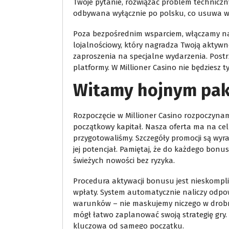
Twoje pytanie, rozwiązać problem techniczn
odbywana wyłącznie po polsku, co usuwa wsz
Poza bezpośrednim wsparciem, włączamy nas
lojalnościowy, który nagradza Twoją aktywn
zaproszenia na specjalne wydarzenia. Postr
platformy. W Millioner Casino nie będziesz 
Witamy hojnym pak
Rozpoczęcie w Millioner Casino rozpoczyna
początkowy kapitał. Nasza oferta ma na celu
przygotowaliśmy. Szczegóły promocji są wy
jej potencjał. Pamiętaj, że do każdego bo
świeżych nowości bez ryzyka.
Procedura aktywacji bonusu jest nieskomplik
wpłaty. System automatycznie naliczy odpow
warunków – nie maskujemy niczego w drobn
mógł łatwo zaplanować swoją strategię gry. 
kluczowa od samego początku.