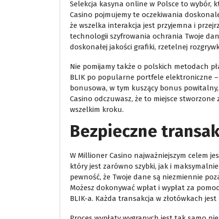
Selekcja kasyna online w Polsce to wybór, 
Casino pojmujemy te oczekiwania doskonale.
że wszelka interakcja jest przyjemna i prz
technologii szyfrowania ochrania Twoje dan
doskonałej jakości grafiki, rzetelnej rozgry
Nie pomijamy także o polskich metodach pła
BLIK po popularne portfele elektroniczne –
bonusowa, w tym kuszący bonus powitalny, j
Casino odczuwasz, że to miejsce stworzone z
wszelkim kroku.
Bezpieczne transak
W Millioner Casino najważniejszym celem je
który jest zarówno szybki, jak i maksymaln
pewność, że Twoje dane są niezmiennie poza
Możesz dokonywać wpłat i wypłat za pomocą
BLIK-a. Każda transakcja w złotówkach jes
Proces wypłaty wygranych jest tak samo nie