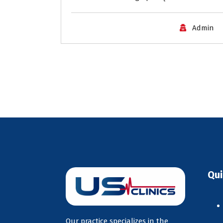
Admin
Qui
Our practice specializes in the