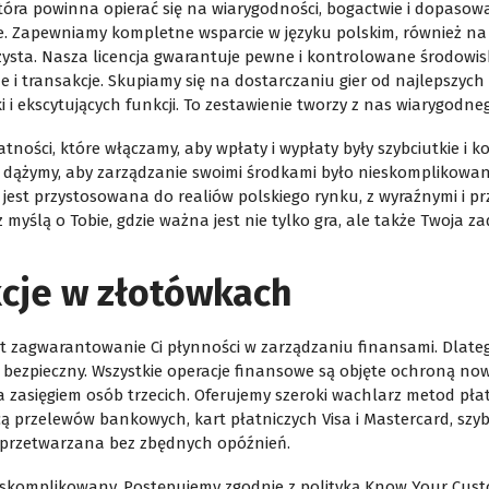
która powinna opierać się na wiarygodności, bogactwie i dopasow
 Zapewniamy kompletne wsparcie w języku polskim, również na str
ejrzysta. Nasza licencja gwarantuje pewne i kontrolowane środow
e i transakcje. Skupiamy się na dostarczaniu gier od najlepszych
wki i ekscytujących funkcji. To zestawienie tworzy z nas wiarygod
tności, które włączamy, aby wpłaty i wypłaty były szybciutkie 
 dążymy, aby zarządzanie swoimi środkami było nieskomplikowane
est przystosowana do realiów polskiego rynku, z wyraźnymi i pr
 myślą o Tobie, gdzie ważna jest nie tylko gra, ale także Twoja 
cje w złotówkach
st zagwarantowanie Ci płynności w zarządzaniu finansami. Dlate
ie bezpieczny. Wszystkie operacje finansowe są objęte ochroną n
 zasięgiem osób trzecich. Oferujemy szeroki wachlarz metod pła
 przelewów bankowych, kart płatniczych Visa i Mastercard, szy
t przetwarzana bez zbędnych opóźnień.
skomplikowany. Postępujemy zgodnie z polityką Know Your Custo